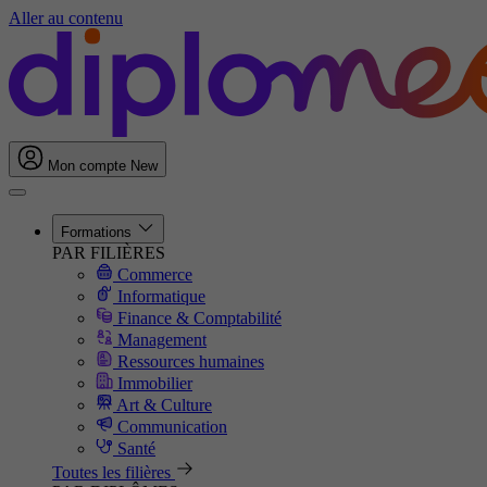
Aller au contenu
Mon compte
New
Formations
PAR FILIÈRES
Commerce
Informatique
Finance & Comptabilité
Management
Ressources humaines
Immobilier
Art & Culture
Communication
Santé
Toutes les filières