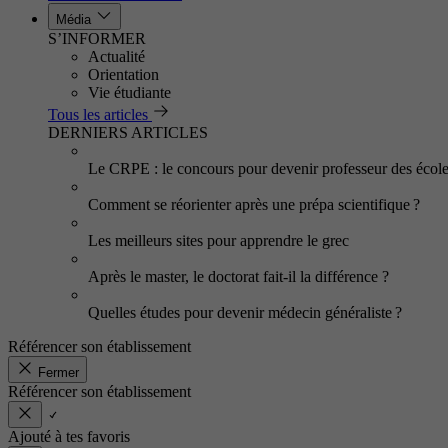
Média
S’INFORMER
Actualité
Orientation
Vie étudiante
Tous les articles
DERNIERS ARTICLES
Le CRPE : le concours pour devenir professeur des écol
Comment se réorienter après une prépa scientifique ?
Les meilleurs sites pour apprendre le grec
Après le master, le doctorat fait-il la différence ?
Quelles études pour devenir médecin généraliste ?
Référencer son établissement
Fermer
Référencer son établissement
Ajouté à tes favoris