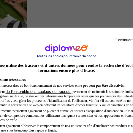
Continuer 
Entrepreneur
o utilise des traceurs et d’autres données pour rendre la recherche d’écol
formations encore plus efficace.
ement nécessaires
nt nécessaires au bon fonctionnement de nos services et
ne peuvent pas être désactivés
.
de l'ensemble des cookies ou traceurs
ment
permettant de maintenir la session de l'utilis
ation sur le site, de stocker des informations temporaires telles que les préférences des utilisate
offres vues, gérer les processus d'identification de l'utilisateur, vérifier s'il est connecté ou non,
ntir la sécurité du site web en détectant les tentatives d'accès frauduleux ou les violations de sé
raceurs permettent également de piloter et suivre les sources d'acquisition d'audience en utilisan
nt de comprendre comment nos utilisateurs naviguent sur nos sites et nos applications en fonct
Chef de projet
ces de trafic.
tent également d’observer le comportement de nos utilisateurs afin d'améliorer nos produits et r
 nos sites beaucoup plus rapide et fluide.