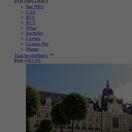
PAR DIPLÔMES
Bac PRO
CAP
BTS
BUT
Prépa
Bachelor
Licence
Licence Pro
Master
Tous les diplômes
PAR VILLES