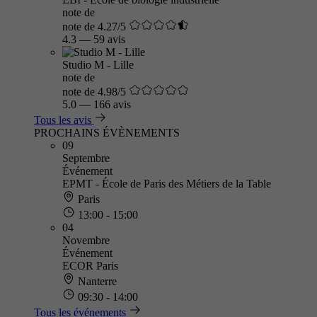
note de
note de 4.27/5
4.3
—
59 avis
Studio M - Lille
note de
note de 4.98/5
5.0
—
166 avis
Tous les avis
PROCHAINS ÉVÈNEMENTS
09
Septembre
Événement
EPMT - École de Paris des Métiers de la Table
Paris
13:00 - 15:00
04
Novembre
Événement
ECOR Paris
Nanterre
09:30 - 14:00
Tous les événements