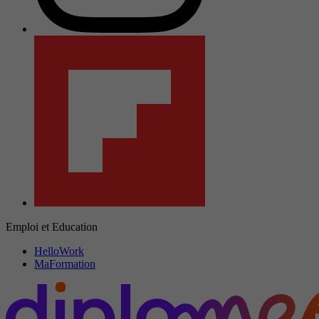
Emploi et Education
HelloWork
MaFormation