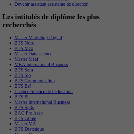
Devenir assistant assistante de direction
Les intitulés de diplôme les plus
recherchés
Master Marketing Digital
BTS Ndrc
BTS Mco
Master Data science
Master Meef
MBA International Business
BTS Sam
BTS Sio
BTS Communication
BTS Esf
Licence Science de l education
BTS Pi
Master International Business
BTS Sp3s
BAC Pro Assp
BTS Gpme
Master MA
BTS Dietetique