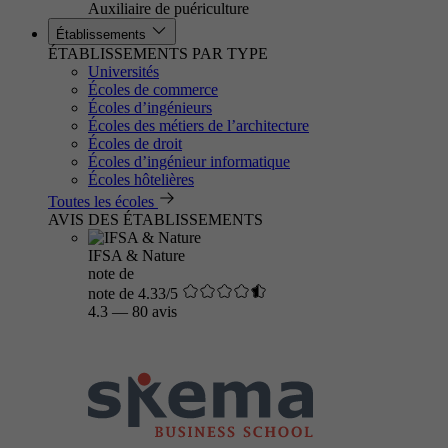
Auxiliaire de puériculture
Établissements
ÉTABLISSEMENTS PAR TYPE
Universités
Écoles de commerce
Écoles d’ingénieurs
Écoles des métiers de l’architecture
Écoles de droit
Écoles d’ingénieur informatique
Écoles hôtelières
Toutes les écoles
AVIS DES ÉTABLISSEMENTS
IFSA & Nature
note de
note de 4.33/5
4.3
—
80 avis