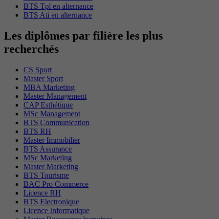
BTS Tpl en alternance
BTS Ati en alternance
Les diplômes par filière les plus
recherchés
CS Sport
Master Sport
MBA Marketing
Master Management
CAP Esthétique
MSc Management
BTS Communication
BTS RH
Master Immobilier
BTS Assurance
MSc Marketing
Master Marketing
BTS Tourisme
BAC Pro Commerce
Licence RH
BTS Electronique
Licence Informatique