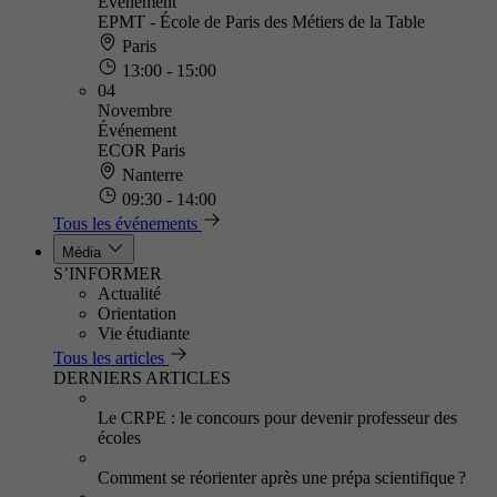
Événement
EPMT - École de Paris des Métiers de la Table
Paris
13:00 - 15:00
04
Novembre
Événement
ECOR Paris
Nanterre
09:30 - 14:00
Tous les événements
Média
S’INFORMER
Actualité
Orientation
Vie étudiante
Tous les articles
DERNIERS ARTICLES
Le CRPE : le concours pour devenir professeur des
écoles
Comment se réorienter après une prépa scientifique ?