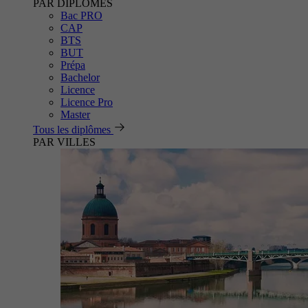
PAR DIPLÔMES
Bac PRO
CAP
BTS
BUT
Prépa
Bachelor
Licence
Licence Pro
Master
Tous les diplômes
PAR VILLES