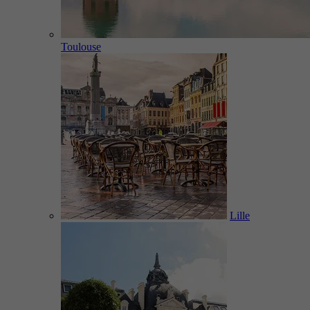
Toulouse
Lille