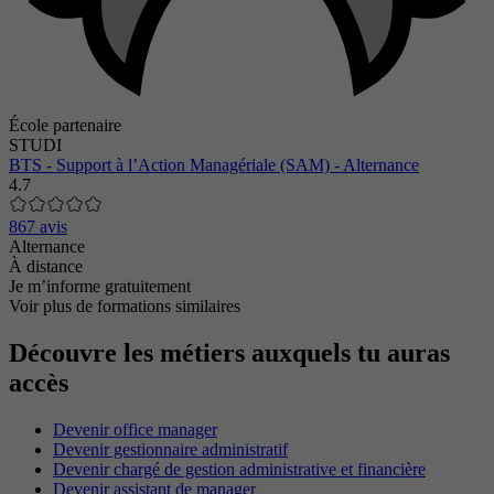
École partenaire
STUDI
BTS - Support à l’Action Managériale (SAM) - Alternance
4.7
867 avis
Alternance
À distance
Je m’informe gratuitement
Voir plus de formations similaires
Découvre les métiers auxquels tu auras
accès
Devenir office manager
Devenir gestionnaire administratif
Devenir chargé de gestion administrative et financière
Devenir assistant de manager