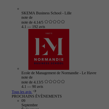
SKEMA Business School - Lille
note de
note de 4.14/5
4.1
—
192 avis
Ecole de Management de Normandie - Le Havre
note de
note de 4.13/5
4.1
—
90 avis
Tous les avis
PROCHAINS ÉVÈNEMENTS
09
Septembre