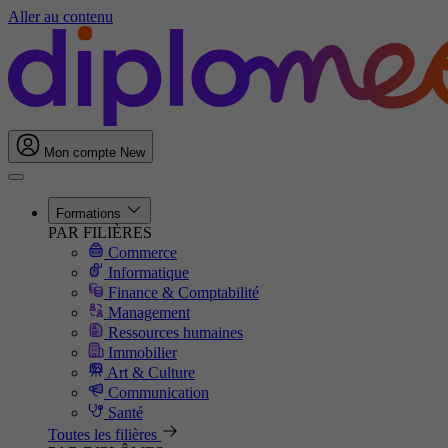
Aller au contenu
Mon compte
New
Formations
PAR FILIÈRES
Commerce
Informatique
Finance & Comptabilité
Management
Ressources humaines
Immobilier
Art & Culture
Communication
Santé
Toutes les filières