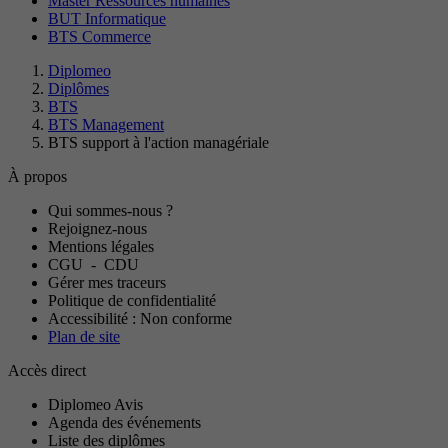
Master Ressources humaines
BUT Informatique
BTS Commerce
Diplomeo
Diplômes
BTS
BTS Management
BTS support à l'action managériale
À propos
Qui sommes-nous ?
Rejoignez-nous
Mentions légales
CGU
-
CDU
Gérer mes traceurs
Politique de confidentialité
Accessibilité : Non conforme
Plan de site
Accès direct
Diplomeo Avis
Agenda des événements
Liste des diplômes