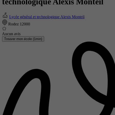
technologique Alexis Monteil
Lycée général et technologique Alexis Monteil
Rodez 12000
Aucun avis
Trouver mon école (1min)