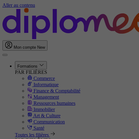
Aller au contenu
Mon compte
New
Formations
PAR FILIÈRES
Commerce
Informatique
Finance & Comptabilité
Management
Ressources humaines
Immobilier
Art & Culture
Communication
Santé
Toutes les filières