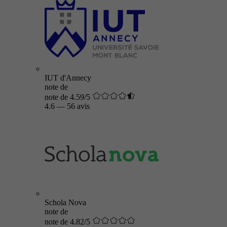
IUT d'Annecy
note de
note de 4.59/5
4.6
—
56 avis
Schola Nova
note de
note de 4.82/5