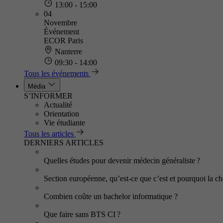
13:00 - 15:00
04
Novembre
Événement
ECOR Paris
Nanterre
09:30 - 14:00
Tous les événements
Média
S’INFORMER
Actualité
Orientation
Vie étudiante
Tous les articles
DERNIERS ARTICLES
Quelles études pour devenir médecin généraliste ?
Section européenne, qu’est-ce que c’est et pourquoi la cho
Combien coûte un bachelor informatique ?
Que faire sans BTS CI ?