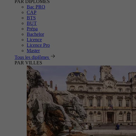
PAR DIPLÔMES
Bac PRO
CAP
BTS
BUT
Prépa
Bachelor
Licence
Licence Pro
Master
Tous les diplômes
PAR VILLES