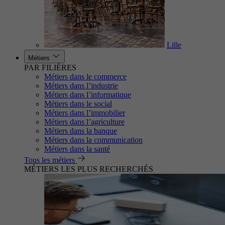
Lille
Métiers
PAR FILIÈRES
Métiers dans le commerce
Métiers dans l’industrie
Métiers dans l’informatique
Métiers dans le social
Métiers dans l’immobilier
Métiers dans l’agriculture
Métiers dans la banque
Métiers dans la communication
Métiers dans la santé
Tous les métiers
MÉTIERS LES PLUS RECHERCHÉS