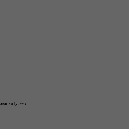
isir au lycée ?