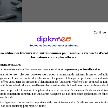
Continuer 
Développeur web
o utilise des traceurs et d’autres données pour rendre la recherche d’écol
formations encore plus efficace.
ement nécessaires
nt nécessaires au bon fonctionnement de nos services et
ne peuvent pas être désactivés
.
de l'ensemble des cookies ou traceurs
ment
permettant de maintenir la session de l'utilis
ation sur le site, de stocker des informations temporaires telles que les préférences des utilisate
offres vues, gérer les processus d'identification de l'utilisateur, vérifier s'il est connecté ou non,
ntir la sécurité du site web en détectant les tentatives d'accès frauduleux ou les violations de sé
raceurs permettent également de piloter et suivre les sources d'acquisition d'audience en utilisan
nt de comprendre comment nos utilisateurs naviguent sur nos sites et nos applications en fonct
Juriste
ces de trafic.
tent également d’observer le comportement de nos utilisateurs afin d'améliorer nos produits et r
 nos sites beaucoup plus rapide et fluide.