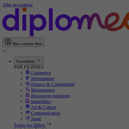
Aller au contenu
Mon compte
New
Formations
PAR FILIÈRES
Commerce
Informatique
Finance & Comptabilité
Management
Ressources humaines
Immobilier
Art & Culture
Communication
Santé
Toutes les filières