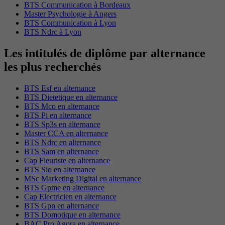
BTS Communication à Bordeaux
Master Psychologie à Angers
BTS Communication à Lyon
BTS Ndrc à Lyon
Les intitulés de diplôme par alternance
les plus recherchés
BTS Esf en alternance
BTS Dietetique en alternance
BTS Mco en alternance
BTS Pi en alternance
BTS Sp3s en alternance
Master CCA en alternance
BTS Ndrc en alternance
BTS Sam en alternance
Cap Fleuriste en alternance
BTS Sio en alternance
MSc Marketing Digital en alternance
BTS Gpme en alternance
Cap Electricien en alternance
BTS Gpn en alternance
BTS Domotique en alternance
BAC Pro Agora en alternance