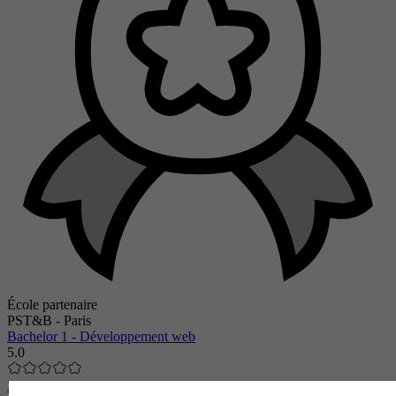
École partenaire
PST&B - Paris
Bachelor 1 - Développement web
5.0
35 avis