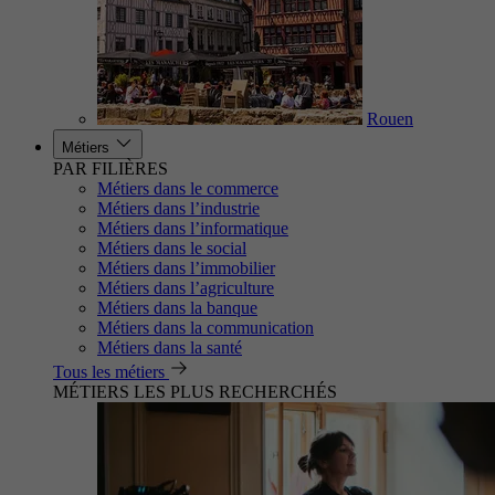
Rouen
Métiers
PAR FILIÈRES
Métiers dans le commerce
Métiers dans l’industrie
Métiers dans l’informatique
Métiers dans le social
Métiers dans l’immobilier
Métiers dans l’agriculture
Métiers dans la banque
Métiers dans la communication
Métiers dans la santé
Tous les métiers
MÉTIERS LES PLUS RECHERCHÉS