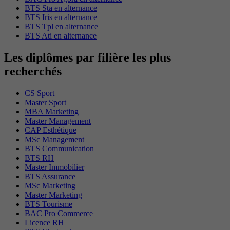
BTS Sta en alternance
BTS Iris en alternance
BTS Tpl en alternance
BTS Ati en alternance
Les diplômes par filière les plus
recherchés
CS Sport
Master Sport
MBA Marketing
Master Management
CAP Esthétique
MSc Management
BTS Communication
BTS RH
Master Immobilier
BTS Assurance
MSc Marketing
Master Marketing
BTS Tourisme
BAC Pro Commerce
Licence RH