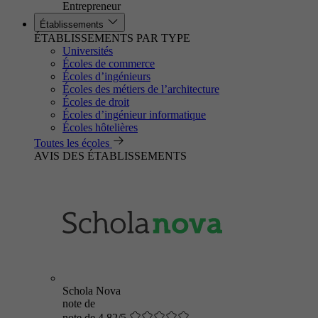
Entrepreneur
Établissements
ÉTABLISSEMENTS PAR TYPE
Universités
Écoles de commerce
Écoles d’ingénieurs
Écoles des métiers de l’architecture
Écoles de droit
Écoles d’ingénieur informatique
Écoles hôtelières
Toutes les écoles
AVIS DES ÉTABLISSEMENTS
Schola Nova
note de
note de 4.82/5