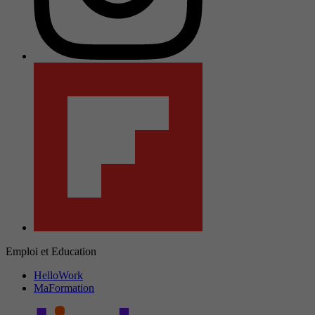
Emploi et Education
HelloWork
MaFormation