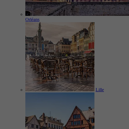
Orléans
Lille