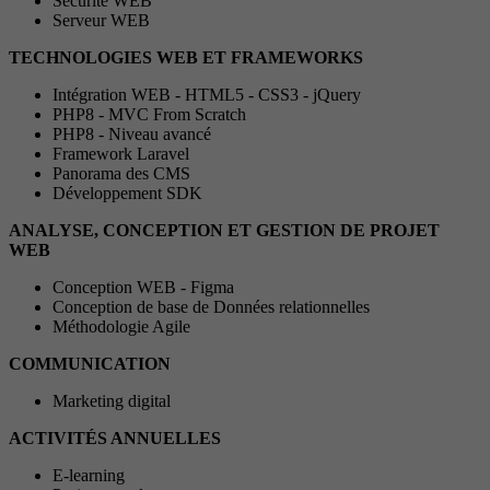
Sécurité WEB
Serveur WEB
TECHNOLOGIES WEB ET FRAMEWORKS
Intégration WEB - HTML5 - CSS3 - jQuery
PHP8 - MVC From Scratch
PHP8 - Niveau avancé
Framework Laravel
Panorama des CMS
Développement SDK
ANALYSE, CONCEPTION ET GESTION DE PROJET
WEB
Conception WEB - Figma
Conception de base de Données relationnelles
Méthodologie Agile
COMMUNICATION
Marketing digital
ACTIVITÉS ANNUELLES
E-learning