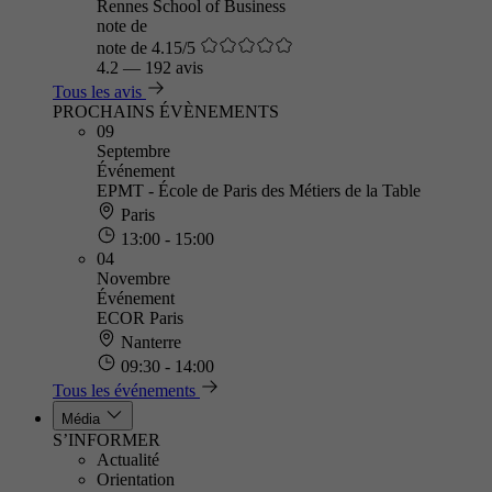
Rennes School of Business
note de
note de 4.15/5
4.2
—
192 avis
Tous les avis
PROCHAINS ÉVÈNEMENTS
09
Septembre
Événement
EPMT - École de Paris des Métiers de la Table
Paris
13:00 - 15:00
04
Novembre
Événement
ECOR Paris
Nanterre
09:30 - 14:00
Tous les événements
Média
S’INFORMER
Actualité
Orientation