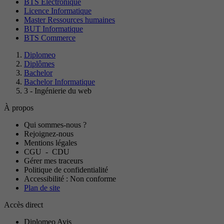
BTS Electronique
Licence Informatique
Master Ressources humaines
BUT Informatique
BTS Commerce
Diplomeo
Diplômes
Bachelor
Bachelor Informatique
3 - Ingénierie du web
À propos
Qui sommes-nous ?
Rejoignez-nous
Mentions légales
CGU
-
CDU
Gérer mes traceurs
Politique de confidentialité
Accessibilité : Non conforme
Plan de site
Accès direct
Diplomeo Avis