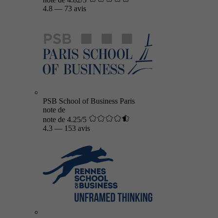
4.8
—
73 avis
PSB School of Business Paris
note de
note de 4.25/5
4.3
—
153 avis