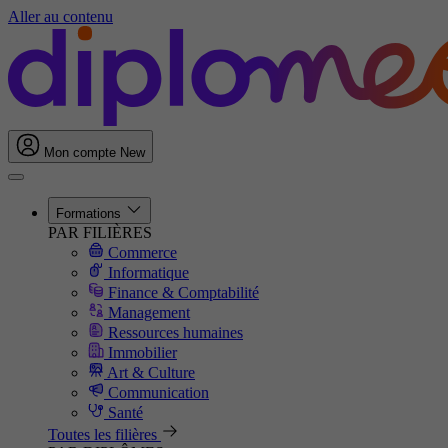
Aller au contenu
Mon compte
New
Formations
PAR FILIÈRES
Commerce
Informatique
Finance & Comptabilité
Management
Ressources humaines
Immobilier
Art & Culture
Communication
Santé
Toutes les filières