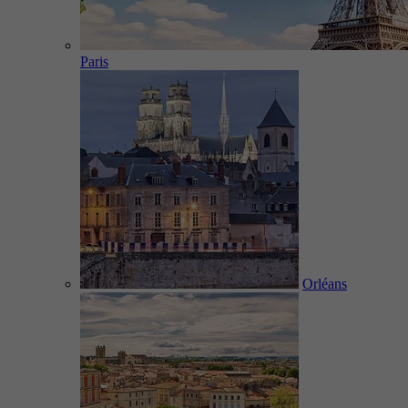
Paris
Orléans