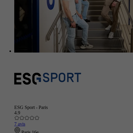
ESG Sport - Paris
4.9
7 avis
Paris 16e