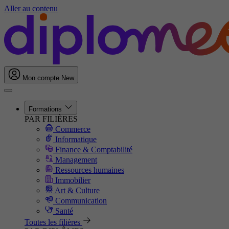
Aller au contenu
Mon compte
New
Formations
PAR FILIÈRES
Commerce
Informatique
Finance & Comptabilité
Management
Ressources humaines
Immobilier
Art & Culture
Communication
Santé
Toutes les filières