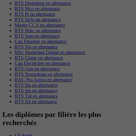
BTS Dietetique en alternance
BTS Mco en alternance
BTS Pi en alternance
BTS Sp3s en alternance
Master CCA en alternance
BTS Ndrc en alternance
BTS Sam en alternance
Cap Fleuriste en alternance
BTS Sio en alternance
MSc Marketing Digital en alternance
BTS Gpme en alternance
Cap Electricien en alternance
BTS Gpn en alternance
BTS Domotique en alternance
BAC Pro Agora en alternance
BTS Sta en alternance
BTS Iris en alternance
BTS Tpl en alternance
BTS Ati en alternance
Les diplômes par filière les plus
recherchés
CS Sport