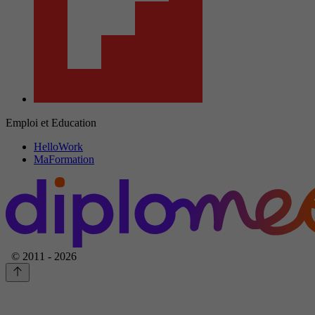
Emploi et Education
HelloWork
MaFormation
© 2011 - 2026