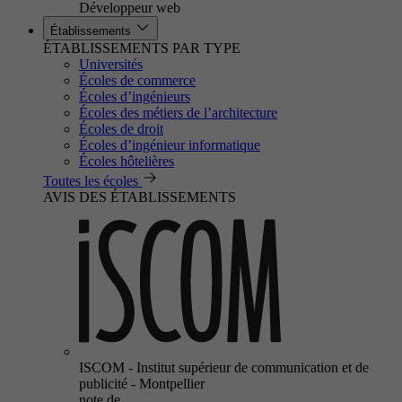
Développeur web
Établissements
ÉTABLISSEMENTS PAR TYPE
Universités
Écoles de commerce
Écoles d’ingénieurs
Écoles des métiers de l’architecture
Écoles de droit
Écoles d’ingénieur informatique
Écoles hôtelières
Toutes les écoles
AVIS DES ÉTABLISSEMENTS
ISCOM - Institut supérieur de communication et de
publicité - Montpellier
note de