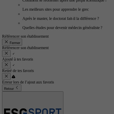
Comment se réorienter après une prépa scientifique ?
Les meilleurs sites pour apprendre le grec
Après le master, le doctorat fait-il la différence ?
Quelles études pour devenir médecin généraliste ?
Référencer son établissement
Fermer
Référencer son établissement
Ajouté à tes favoris
Retiré de tes favoris
Erreur lors de l’ajout aux favoris
Retour