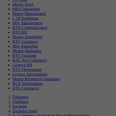
Master Sport
MBA Marketing
Master Management
CAP Esthétique
MSc Management
BTS Communication
BTS RH
Master Immobilier
BTS Assurance
MSc Marketing
Master Marketing
BTS Tourisme
BAC Pro Commerce
Licence RH
BTS Electronique
Licence Informatique
Master Ressources humaines
BUT Informatique
BTS Commerce
Diplomeo
Diplômes
Bachelor
Bachelor Sport
3 - Commerce du Sport et Visual Merchandiser