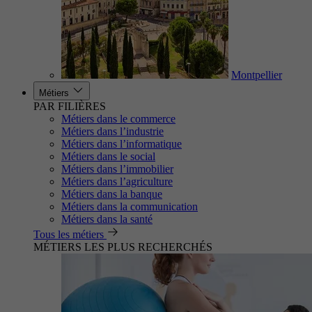
Montpellier
Métiers
PAR FILIÈRES
Métiers dans le commerce
Métiers dans l’industrie
Métiers dans l’informatique
Métiers dans le social
Métiers dans l’immobilier
Métiers dans l’agriculture
Métiers dans la banque
Métiers dans la communication
Métiers dans la santé
Tous les métiers
MÉTIERS LES PLUS RECHERCHÉS