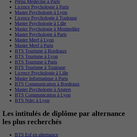
Prépa Medecine à Paris
Licence Psychologie à Paris
Master Psychologie à Lyon
Licence Psychologie à Toulouse
Master Psychologie à Lille
Master Psychologie à Montpellier
Master Psychologie à Paris
Master Meef à Lyon
Master Meef à Paris
BTS Tourisme à Bordeaux
BTS Tourisme à Lyon
BTS Tourisme à Paris
BTS Tourisme à Toulouse
Licence Psychologie à Lille
Master Informatique à Paris
BTS Communication à Bordeaux
Master Psychologie à Angers
BTS Communication à Lyon
BTS Ndrc à Lyon
Les intitulés de diplôme par alternance
les plus recherchés
BTS Esf en alternance