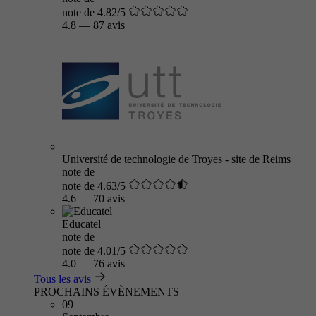
note de 4.82/5
4.8
—
87 avis
Université de technologie de Troyes - site de Reims
note de
note de 4.63/5
4.6
—
70 avis
Educatel
note de
note de 4.01/5
4.0
—
76 avis
Tous les avis
PROCHAINS ÉVÈNEMENTS
09