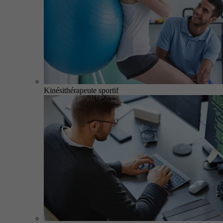
Kinésithérapeute sportif