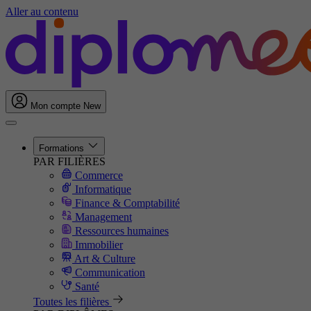
Aller au contenu
Mon compte
New
Formations
PAR FILIÈRES
Commerce
Informatique
Finance & Comptabilité
Management
Ressources humaines
Immobilier
Art & Culture
Communication
Santé
Toutes les filières