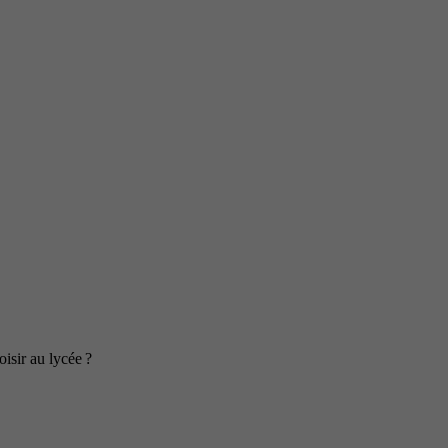
isir au lycée ?