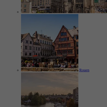
Rouen