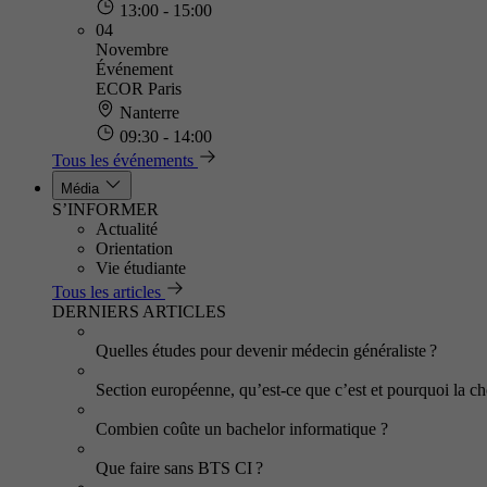
13:00 - 15:00
04
Novembre
Événement
ECOR Paris
Nanterre
09:30 - 14:00
Tous les événements
Média
S’INFORMER
Actualité
Orientation
Vie étudiante
Tous les articles
DERNIERS ARTICLES
Quelles études pour devenir médecin généraliste ?
Section européenne, qu’est-ce que c’est et pourquoi la cho
Combien coûte un bachelor informatique ?
Que faire sans BTS CI ?