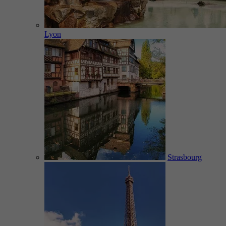
Lyon
Strasbourg