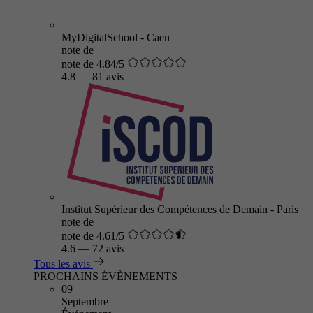
MyDigitalSchool - Caen
note de
note de 4.84/5
4.8
—
81 avis
Institut Supérieur des Compétences de Demain - Paris
note de
note de 4.61/5
4.6
—
72 avis
Tous les avis
PROCHAINS ÉVÈNEMENTS
09
Septembre