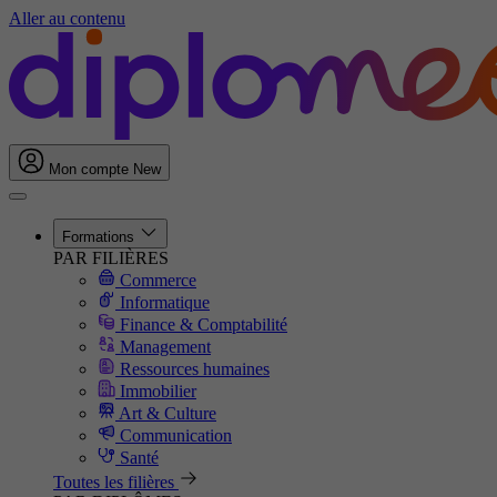
Aller au contenu
Mon compte
New
Formations
PAR FILIÈRES
Commerce
Informatique
Finance & Comptabilité
Management
Ressources humaines
Immobilier
Art & Culture
Communication
Santé
Toutes les filières