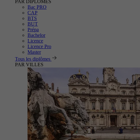
PAR DIPLÔMES
Bac PRO
CAP
BTS
BUT
Prépa
Bachelor
Licence
Licence Pro
Master
Tous les diplômes
PAR VILLES