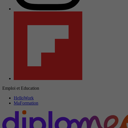
Emploi et Education
HelloWork
MaFormation