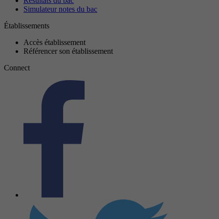
Résultats du bac
Simulateur notes du bac
Établissements
Accès établissement
Référencer son établissement
Connect