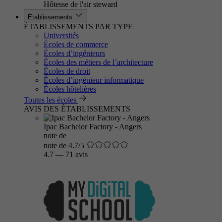
Hôtesse de l'air steward
Établissements
ÉTABLISSEMENTS PAR TYPE
Universités
Écoles de commerce
Écoles d’ingénieurs
Écoles des métiers de l’architecture
Écoles de droit
Écoles d’ingénieur informatique
Écoles hôtelières
Toutes les écoles
AVIS DES ÉTABLISSEMENTS
Ipac Bachelor Factory - Angers
note de
note de 4.7/5
4.7
—
71 avis