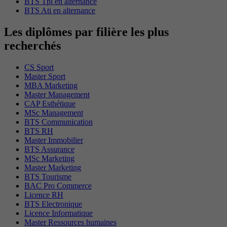
BTS Tpl en alternance
BTS Ati en alternance
Les diplômes par filière les plus
recherchés
CS Sport
Master Sport
MBA Marketing
Master Management
CAP Esthétique
MSc Management
BTS Communication
BTS RH
Master Immobilier
BTS Assurance
MSc Marketing
Master Marketing
BTS Tourisme
BAC Pro Commerce
Licence RH
BTS Electronique
Licence Informatique
Master Ressources humaines