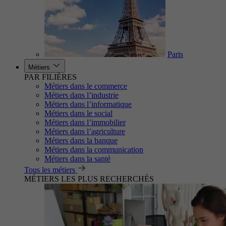
Paris
Métiers
PAR FILIÈRES
Métiers dans le commerce
Métiers dans l’industrie
Métiers dans l’informatique
Métiers dans le social
Métiers dans l’immobilier
Métiers dans l’agriculture
Métiers dans la banque
Métiers dans la communication
Métiers dans la santé
Tous les métiers
MÉTIERS LES PLUS RECHERCHÉS