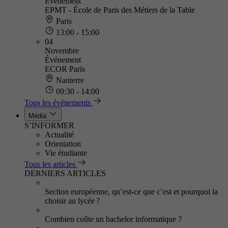
Événement
EPMT - École de Paris des Métiers de la Table
Paris
13:00 - 15:00
04
Novembre
Événement
ECOR Paris
Nanterre
09:30 - 14:00
Tous les événements
Média
S’INFORMER
Actualité
Orientation
Vie étudiante
Tous les articles
DERNIERS ARTICLES
Section européenne, qu’est-ce que c’est et pourquoi la
choisir au lycée ?
Combien coûte un bachelor informatique ?