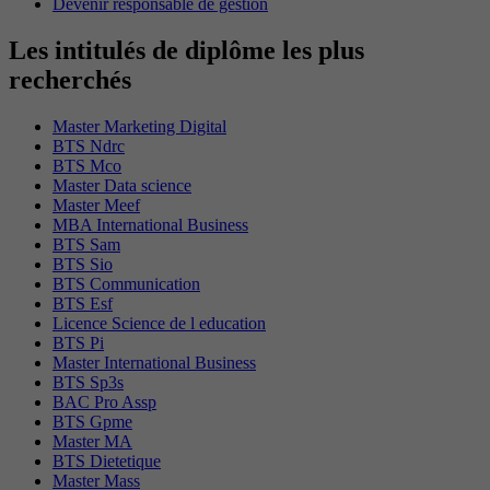
Devenir responsable de gestion
Les intitulés de diplôme les plus
recherchés
Master Marketing Digital
BTS Ndrc
BTS Mco
Master Data science
Master Meef
MBA International Business
BTS Sam
BTS Sio
BTS Communication
BTS Esf
Licence Science de l education
BTS Pi
Master International Business
BTS Sp3s
BAC Pro Assp
BTS Gpme
Master MA
BTS Dietetique
Master Mass