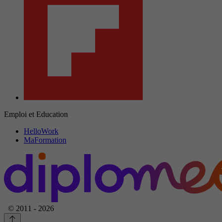
Emploi et Education
HelloWork
MaFormation
© 2011 - 2026