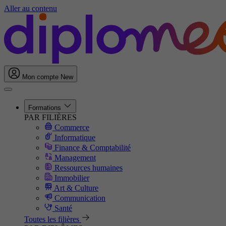
Aller au contenu
Mon compte
New
Formations
PAR FILIÈRES
Commerce
Informatique
Finance & Comptabilité
Management
Ressources humaines
Immobilier
Art & Culture
Communication
Santé
Toutes les filières