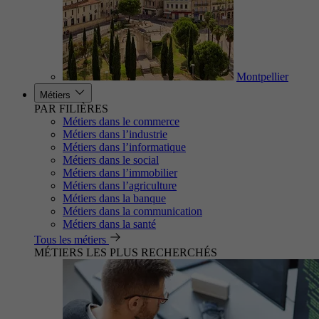
Montpellier
Métiers
PAR FILIÈRES
Métiers dans le commerce
Métiers dans l’industrie
Métiers dans l’informatique
Métiers dans le social
Métiers dans l’immobilier
Métiers dans l’agriculture
Métiers dans la banque
Métiers dans la communication
Métiers dans la santé
Tous les métiers
MÉTIERS LES PLUS RECHERCHÉS