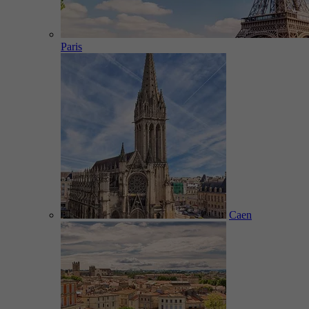
Paris
Caen