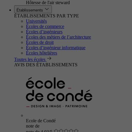
Hôtesse de l'air steward
Établissements
ÉTABLISSEMENTS PAR TYPE
Universités
Écoles de commerce
Écoles d’ingénieurs
Écoles des métiers de l’architecture
Écoles de droit
Écoles d’ingénieur informatique
Écoles hôtelières
Toutes les écoles
AVIS DES ÉTABLISSEMENTS
Ecole de Condé
note de
note de 4.03/5