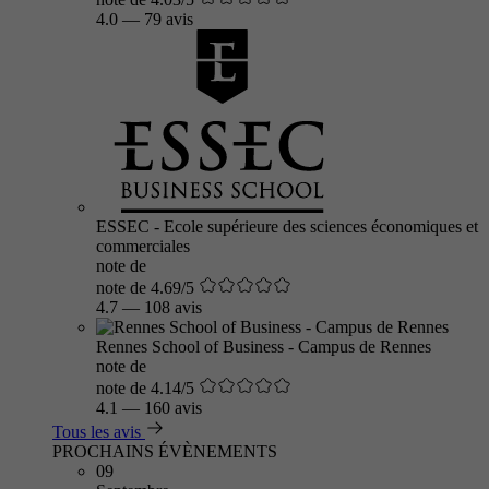
4.0
—
79 avis
ESSEC - Ecole supérieure des sciences économiques et
commerciales
note de
note de 4.69/5
4.7
—
108 avis
Rennes School of Business - Campus de Rennes
note de
note de 4.14/5
4.1
—
160 avis
Tous les avis
PROCHAINS ÉVÈNEMENTS
09