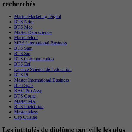
recherchés
Master Marketing Digital
BTS Ndrc
BTS Mco
Master Data science
Master Meef
MBA International Business
BTS Sam
BTS Sio
BTS Communication
BTS Esf
Licence Science de l education
BTS Pi
Master International Business
BTS Sp3s
BAC Pro Assp
BTS Gpme
Master MA
BTS Dietetique
Master Mass
Cap Cuisine
Les intitulés de diplôme par ville les plus