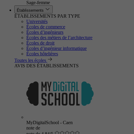
Sage-femme
Établissements
ÉTABLISSEMENTS PAR TYPE
Universités
Écoles de commerce
Écoles d’ingénieurs
Écoles des métiers de l’architecture
Écoles de droit
Écoles d’ingénieur informatique
Écoles hôtelières
Toutes les écoles
AVIS DES ÉTABLISSEMENTS
MyDigitalSchool - Caen
note de
note de 4.84/5