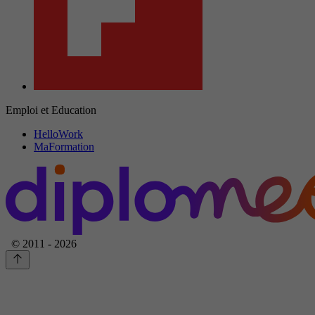
Emploi et Education
HelloWork
MaFormation
© 2011 - 2026