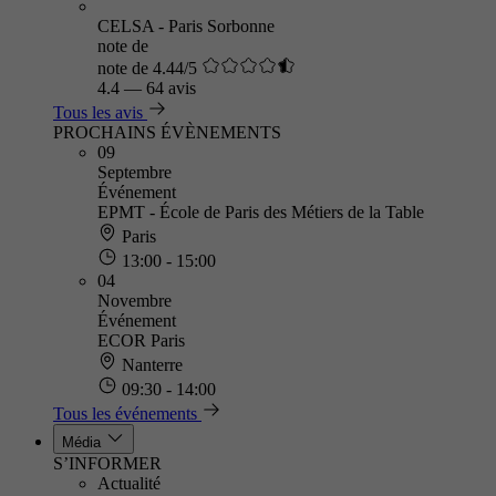
CELSA - Paris Sorbonne
note de
note de 4.44/5
4.4
—
64 avis
Tous les avis
PROCHAINS ÉVÈNEMENTS
09
Septembre
Événement
EPMT - École de Paris des Métiers de la Table
Paris
13:00 - 15:00
04
Novembre
Événement
ECOR Paris
Nanterre
09:30 - 14:00
Tous les événements
Média
S’INFORMER
Actualité