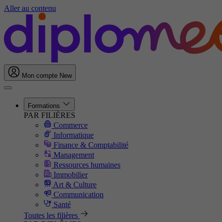
Aller au contenu
Mon compte
New
Formations
PAR FILIÈRES
Commerce
Informatique
Finance & Comptabilité
Management
Ressources humaines
Immobilier
Art & Culture
Communication
Santé
Toutes les filières