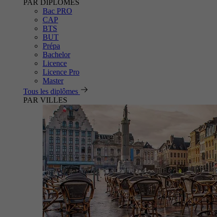
PAR DIPLÔMES
Bac PRO
CAP
BTS
BUT
Prépa
Bachelor
Licence
Licence Pro
Master
Tous les diplômes
PAR VILLES