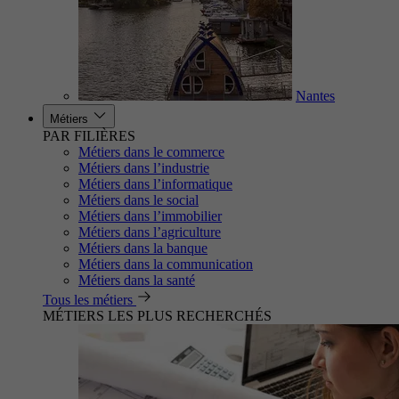
Nantes
Métiers
PAR FILIÈRES
Métiers dans le commerce
Métiers dans l’industrie
Métiers dans l’informatique
Métiers dans le social
Métiers dans l’immobilier
Métiers dans l’agriculture
Métiers dans la banque
Métiers dans la communication
Métiers dans la santé
Tous les métiers
MÉTIERS LES PLUS RECHERCHÉS