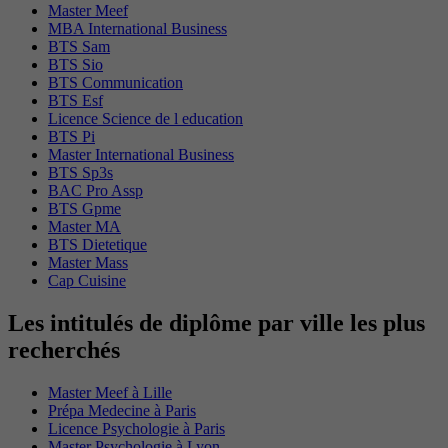
Master Meef
MBA International Business
BTS Sam
BTS Sio
BTS Communication
BTS Esf
Licence Science de l education
BTS Pi
Master International Business
BTS Sp3s
BAC Pro Assp
BTS Gpme
Master MA
BTS Dietetique
Master Mass
Cap Cuisine
Les intitulés de diplôme par ville les plus
recherchés
Master Meef à Lille
Prépa Medecine à Paris
Licence Psychologie à Paris
Master Psychologie à Lyon