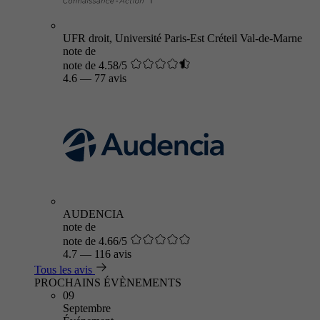
UFR droit, Université Paris-Est Créteil Val-de-Marne
note de
note de 4.58/5
4.6
—
77 avis
AUDENCIA
note de
note de 4.66/5
4.7
—
116 avis
Tous les avis
PROCHAINS ÉVÈNEMENTS
09
Septembre