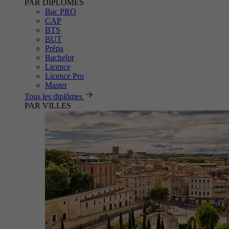
PAR DIPLÔMES
Bac PRO
CAP
BTS
BUT
Prépa
Bachelor
Licence
Licence Pro
Master
Tous les diplômes
PAR VILLES