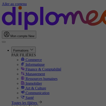
Aller au contenu
Mon compte
New
Formations
PAR FILIÈRES
Commerce
Informatique
Finance & Comptabilité
Management
Ressources humaines
Immobilier
Art & Culture
Communication
Santé
Toutes les filières