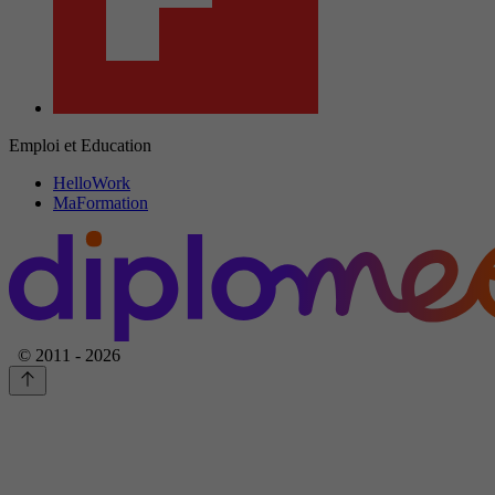
Emploi et Education
HelloWork
MaFormation
© 2011 - 2026