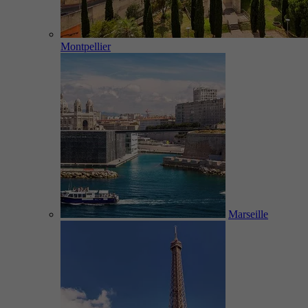
Montpellier
Marseille