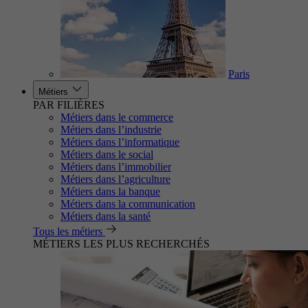
Paris
Métiers
PAR FILIÈRES
Métiers dans le commerce
Métiers dans l’industrie
Métiers dans l’informatique
Métiers dans le social
Métiers dans l’immobilier
Métiers dans l’agriculture
Métiers dans la banque
Métiers dans la communication
Métiers dans la santé
Tous les métiers
MÉTIERS LES PLUS RECHERCHÉS