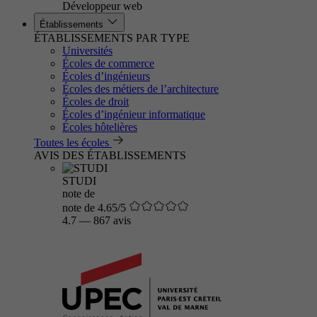
Développeur web
Établissements
ÉTABLISSEMENTS PAR TYPE
Universités
Écoles de commerce
Écoles d’ingénieurs
Écoles des métiers de l’architecture
Écoles de droit
Écoles d’ingénieur informatique
Écoles hôtelières
Toutes les écoles
AVIS DES ÉTABLISSEMENTS
STUDI
note de
note de 4.65/5
4.7
—
867 avis