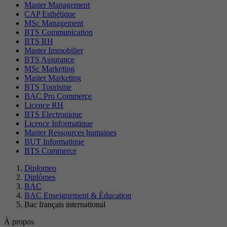
Master Management
CAP Esthétique
MSc Management
BTS Communication
BTS RH
Master Immobilier
BTS Assurance
MSc Marketing
Master Marketing
BTS Tourisme
BAC Pro Commerce
Licence RH
BTS Electronique
Licence Informatique
Master Ressources humaines
BUT Informatique
BTS Commerce
Diplomeo
Diplômes
BAC
BAC Enseignement & Éducation
Bac français international
À propos