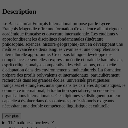
Description
Le Baccalauréat Français International proposé par le Lycée
François Magendie offre une formation d'excellence alliant rigueur
académique française et ouverture internationale. Les étudiants y
approfondissent les disciplines fondamentales (littérature,
philosophie, sciences, histoire-géographie) tout en développant une
maîtrise avancée de deux langues vivantes et une compréhension
interculturelle approfondie. Ce cursus bilingue développe des
compétences essentielles : expression écrite et orale de haut niveau,
esprit critique, analyse comparative des civilisations, et capacité
d'adaptation dans des environnements multiculturels. La formation
prépare des profils polyvalents et internationaux, particulièrement
recherchés dans les grandes écoles, universités prestigieuses
françaises et étrangères, ainsi que dans les carrières diplomatiques, le
commerce international, la traduction spécialisée, ou encore les
organisations internationales. Ces diplômés se distinguent par leur
capacité à évoluer dans des contextes professionnels exigeants
nécessitant une double compétence linguistique et culturelle.
Voir plus
Thématiques abordées