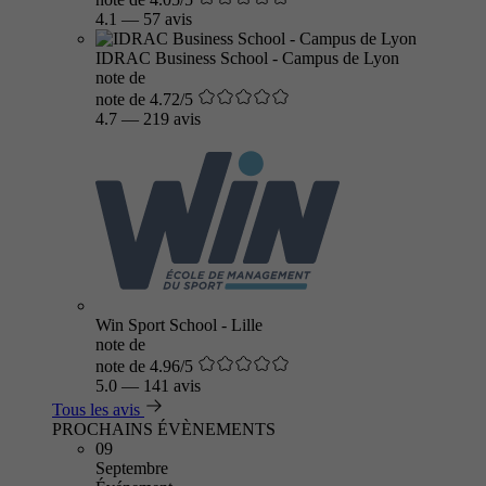
4.1
—
57 avis
IDRAC Business School - Campus de Lyon
note de
note de 4.72/5
4.7
—
219 avis
Win Sport School - Lille
note de
note de 4.96/5
5.0
—
141 avis
Tous les avis
PROCHAINS ÉVÈNEMENTS
09
Septembre