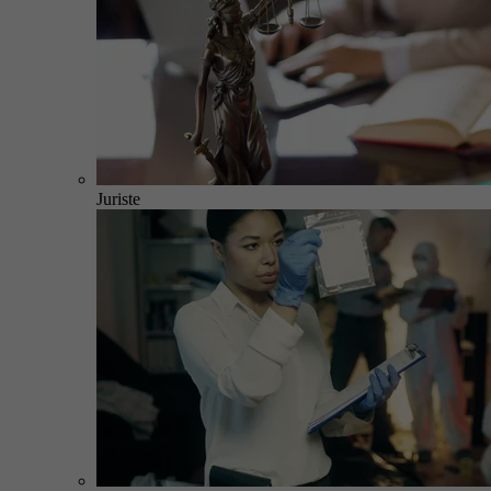
Juriste