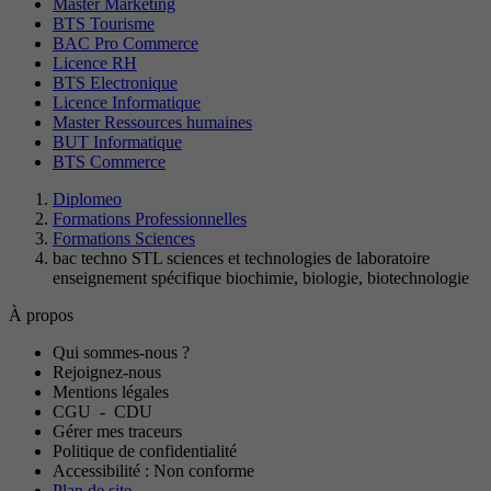
Master Marketing
BTS Tourisme
BAC Pro Commerce
Licence RH
BTS Electronique
Licence Informatique
Master Ressources humaines
BUT Informatique
BTS Commerce
Diplomeo
Formations Professionnelles
Formations Sciences
bac techno STL sciences et technologies de laboratoire
enseignement spécifique biochimie, biologie, biotechnologie
À propos
Qui sommes-nous ?
Rejoignez-nous
Mentions légales
CGU
-
CDU
Gérer mes traceurs
Politique de confidentialité
Accessibilité : Non conforme
Plan de site