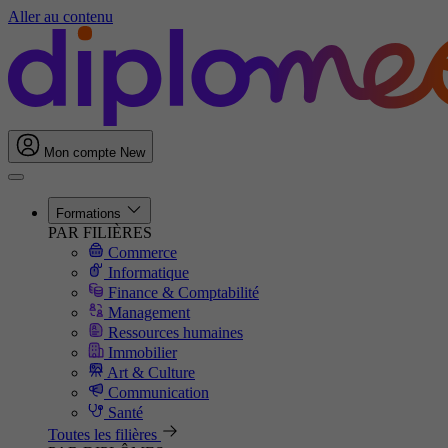
Aller au contenu
Mon compte
New
Formations
PAR FILIÈRES
Commerce
Informatique
Finance & Comptabilité
Management
Ressources humaines
Immobilier
Art & Culture
Communication
Santé
Toutes les filières