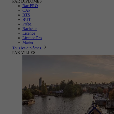
PAR DIPLÔMES
Bac PRO
CAP
BTS
BUT
Prépa
Bachelor
Licence
Licence Pro
Master
Tous les diplômes
PAR VILLES