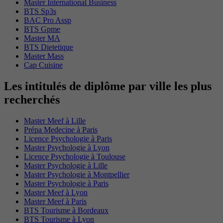
Master International Business
BTS Sp3s
BAC Pro Assp
BTS Gpme
Master MA
BTS Dietetique
Master Mass
Cap Cuisine
Les intitulés de diplôme par ville les plus
recherchés
Master Meef à Lille
Prépa Medecine à Paris
Licence Psychologie à Paris
Master Psychologie à Lyon
Licence Psychologie à Toulouse
Master Psychologie à Lille
Master Psychologie à Montpellier
Master Psychologie à Paris
Master Meef à Lyon
Master Meef à Paris
BTS Tourisme à Bordeaux
BTS Tourisme à Lyon