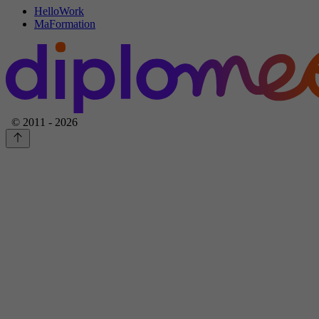
HelloWork
MaFormation
© 2011 - 2026