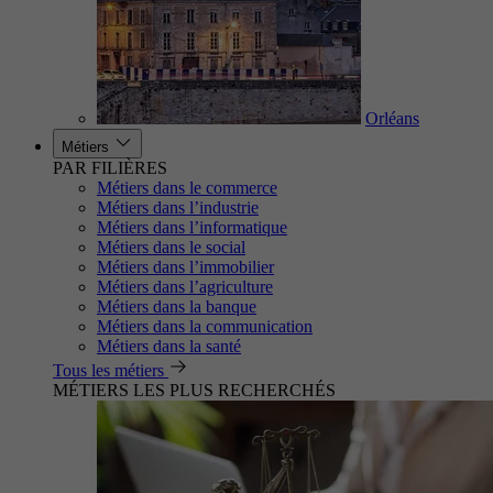
Orléans
Métiers
PAR FILIÈRES
Métiers dans le commerce
Métiers dans l’industrie
Métiers dans l’informatique
Métiers dans le social
Métiers dans l’immobilier
Métiers dans l’agriculture
Métiers dans la banque
Métiers dans la communication
Métiers dans la santé
Tous les métiers
MÉTIERS LES PLUS RECHERCHÉS