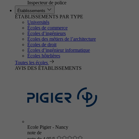
Inspecteur de police
Établissements
ÉTABLISSEMENTS PAR TYPE
Universités
Écoles de commerce
Écoles d’ingénieurs
Écoles des métiers de l’architecture
Écoles de droit
Écoles d’ingénieur informatique
Écoles hôtelières
Toutes les écoles
AVIS DES ÉTABLISSEMENTS
Ecole Pigier - Nancy
note de
note de 4.05/5