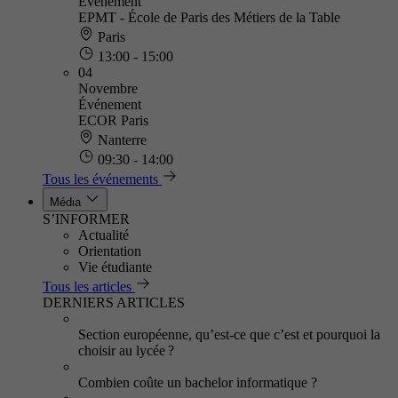
Événement
EPMT - École de Paris des Métiers de la Table
Paris
13:00 - 15:00
04
Novembre
Événement
ECOR Paris
Nanterre
09:30 - 14:00
Tous les événements
Média
S’INFORMER
Actualité
Orientation
Vie étudiante
Tous les articles
DERNIERS ARTICLES
Section européenne, qu’est-ce que c’est et pourquoi la
choisir au lycée ?
Combien coûte un bachelor informatique ?