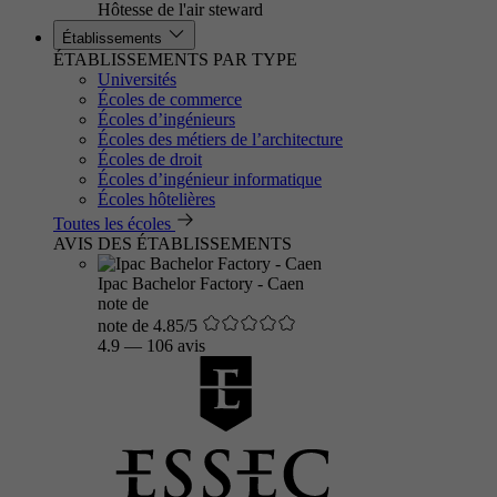
Hôtesse de l'air steward
Établissements
ÉTABLISSEMENTS PAR TYPE
Universités
Écoles de commerce
Écoles d’ingénieurs
Écoles des métiers de l’architecture
Écoles de droit
Écoles d’ingénieur informatique
Écoles hôtelières
Toutes les écoles
AVIS DES ÉTABLISSEMENTS
Ipac Bachelor Factory - Caen
note de
note de 4.85/5
4.9
—
106 avis