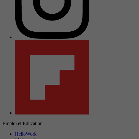
Emploi et Education
HelloWork