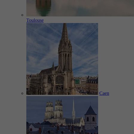
Toulouse
Caen