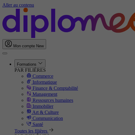
Aller au contenu
Mon compte
New
Formations
PAR FILIÈRES
Commerce
Informatique
Finance & Comptabilité
Management
Ressources humaines
Immobilier
Art & Culture
Communication
Santé
Toutes les filières