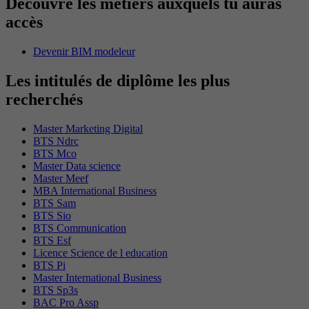
Découvre les métiers auxquels tu auras
accès
Devenir BIM modeleur
Les intitulés de diplôme les plus
recherchés
Master Marketing Digital
BTS Ndrc
BTS Mco
Master Data science
Master Meef
MBA International Business
BTS Sam
BTS Sio
BTS Communication
BTS Esf
Licence Science de l education
BTS Pi
Master International Business
BTS Sp3s
BAC Pro Assp