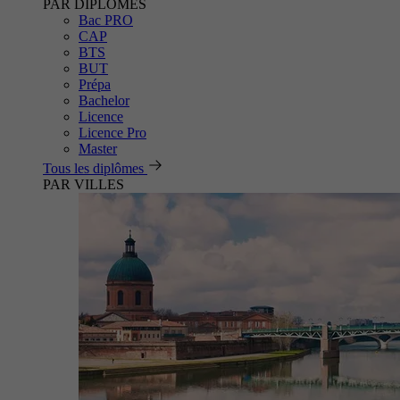
PAR DIPLÔMES
Bac PRO
CAP
BTS
BUT
Prépa
Bachelor
Licence
Licence Pro
Master
Tous les diplômes
PAR VILLES