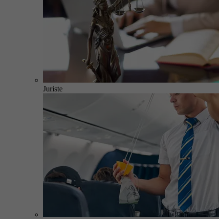
Juriste