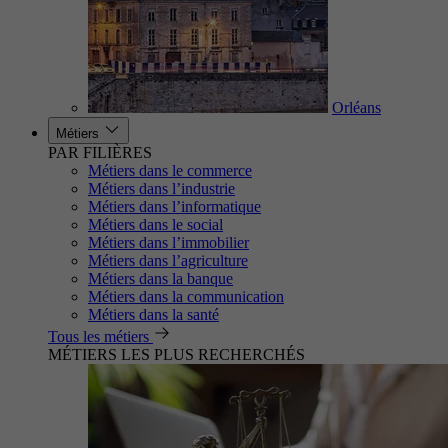
Orléans
Métiers
PAR FILIÈRES
Métiers dans le commerce
Métiers dans l’industrie
Métiers dans l’informatique
Métiers dans le social
Métiers dans l’immobilier
Métiers dans l’agriculture
Métiers dans la banque
Métiers dans la communication
Métiers dans la santé
Tous les métiers
MÉTIERS LES PLUS RECHERCHÉS