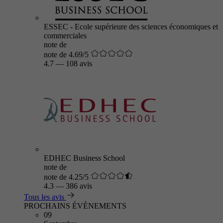
ESSEC - Ecole supérieure des sciences économiques et
commerciales
note de
note de 4.69/5
4.7
—
108 avis
EDHEC Business School
note de
note de 4.25/5
4.3
—
386 avis
Tous les avis
PROCHAINS ÉVÈNEMENTS
09