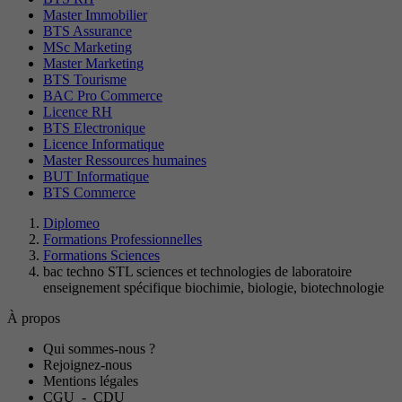
Master Immobilier
BTS Assurance
MSc Marketing
Master Marketing
BTS Tourisme
BAC Pro Commerce
Licence RH
BTS Electronique
Licence Informatique
Master Ressources humaines
BUT Informatique
BTS Commerce
Diplomeo
Formations Professionnelles
Formations Sciences
bac techno STL sciences et technologies de laboratoire
enseignement spécifique biochimie, biologie, biotechnologie
À propos
Qui sommes-nous ?
Rejoignez-nous
Mentions légales
CGU
-
CDU