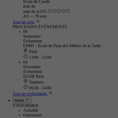
Ecole de Condé
note de
note de 4.03/5
4.0
—
79 avis
Tous les avis
PROCHAINS ÉVÈNEMENTS
09
Septembre
Événement
EPMT - École de Paris des Métiers de la Table
Paris
13:00 - 15:00
04
Novembre
Événement
ECOR Paris
Nanterre
09:30 - 14:00
Tous les événements
Média
S’INFORMER
Actualité
Orientation