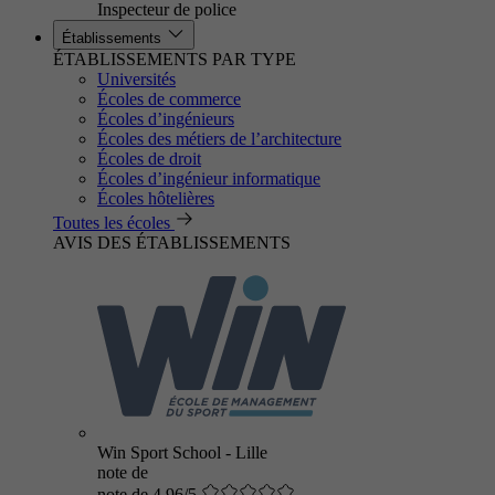
Inspecteur de police
Établissements
ÉTABLISSEMENTS PAR TYPE
Universités
Écoles de commerce
Écoles d’ingénieurs
Écoles des métiers de l’architecture
Écoles de droit
Écoles d’ingénieur informatique
Écoles hôtelières
Toutes les écoles
AVIS DES ÉTABLISSEMENTS
Win Sport School - Lille
note de
note de 4.96/5