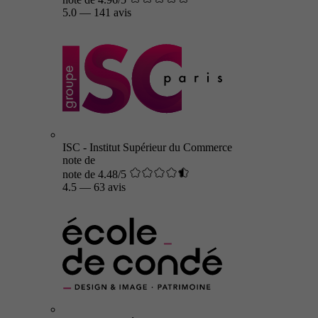
5.0
—
141 avis
ISC - Institut Supérieur du Commerce
note de
note de 4.48/5
4.5
—
63 avis