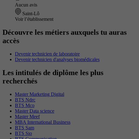
Aucun avis
Saint-Lô
Voir l’établissement
Découvre les métiers auxquels tu auras
accès
Devenir technicien de laboratoire
Devenir technicien d'analyses biomédicales
Les intitulés de diplôme les plus
recherchés
Master Marketing Digital
BTS Ndrc
BTS Mco
Master Data science
Master Meef
MBA International Business
BTS Sam
BTS Sio
BTS Communication