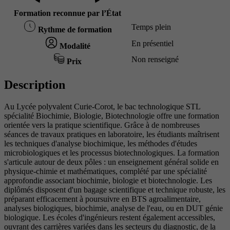
Formation reconnue par l’État
Temps plein
Rythme de formation
En présentiel
Modalité
Non renseigné
Prix
Description
Au Lycée polyvalent Curie-Corot, le bac technologique STL
spécialité Biochimie, Biologie, Biotechnologie offre une formation
orientée vers la pratique scientifique. Grâce à de nombreuses
séances de travaux pratiques en laboratoire, les étudiants maîtrisent
les techniques d'analyse biochimique, les méthodes d'études
microbiologiques et les processus biotechnologiques. La formation
s'articule autour de deux pôles : un enseignement général solide en
physique-chimie et mathématiques, complété par une spécialité
approfondie associant biochimie, biologie et biotechnologie. Les
diplômés disposent d'un bagage scientifique et technique robuste, les
préparant efficacement à poursuivre en BTS agroalimentaire,
analyses biologiques, biochimie, analyse de l'eau, ou en DUT génie
biologique. Les écoles d'ingénieurs restent également accessibles,
ouvrant des carrières variées dans les secteurs du diagnostic, de la