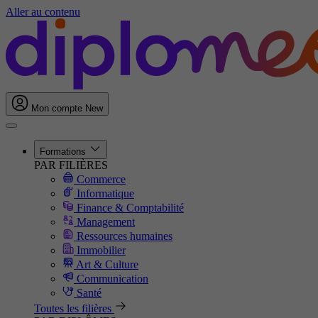
Aller au contenu
Mon compte
New
Formations
PAR FILIÈRES
Commerce
Informatique
Finance & Comptabilité
Management
Ressources humaines
Immobilier
Art & Culture
Communication
Santé
Toutes les filières