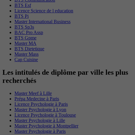
BTS Esf
Licence Science de l education
BTS Pi
Master International Business
BTS Sp3s
BAC Pro Assp
BTS Gpme
Master MA
BTS Dietetique
Master Mass
Cap Cuisine
Les intitulés de diplôme par ville les plus
recherchés
Master Meef à Lille
Prépa Medecine à Paris
Licence Psychologie à Paris
Master Psychologie à Lyon
Licence Psychologie à Toulouse
Master Psychologie à Lille
Master Psychologie à Montpellier
Master Psychologie à Paris