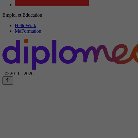
Emploi et Education
HelloWork
MaFormation
© 2011 - 2026