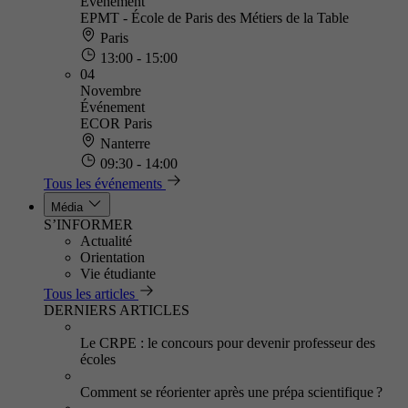
Événement
EPMT - École de Paris des Métiers de la Table
Paris
13:00 - 15:00
04
Novembre
Événement
ECOR Paris
Nanterre
09:30 - 14:00
Tous les événements
Média
S’INFORMER
Actualité
Orientation
Vie étudiante
Tous les articles
DERNIERS ARTICLES
Le CRPE : le concours pour devenir professeur des
écoles
Comment se réorienter après une prépa scientifique ?