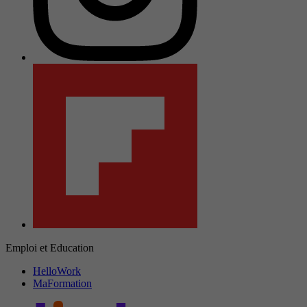
Emploi et Education
HelloWork
MaFormation