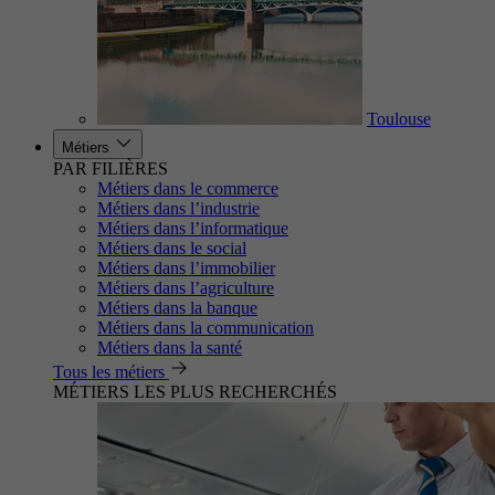
Toulouse
Métiers
PAR FILIÈRES
Métiers dans le commerce
Métiers dans l’industrie
Métiers dans l’informatique
Métiers dans le social
Métiers dans l’immobilier
Métiers dans l’agriculture
Métiers dans la banque
Métiers dans la communication
Métiers dans la santé
Tous les métiers
MÉTIERS LES PLUS RECHERCHÉS