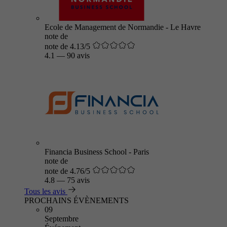
Ecole de Management de Normandie - Le Havre
note de
note de 4.13/5
4.1
—
90 avis
Financia Business School - Paris
note de
note de 4.76/5
4.8
—
75 avis
Tous les avis
PROCHAINS ÉVÈNEMENTS
09
Septembre