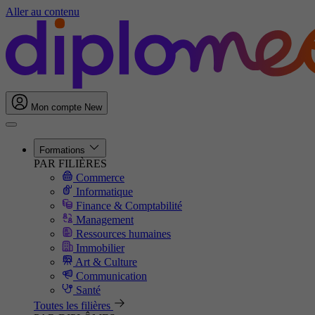
Aller au contenu
Mon compte
New
Formations
PAR FILIÈRES
Commerce
Informatique
Finance & Comptabilité
Management
Ressources humaines
Immobilier
Art & Culture
Communication
Santé
Toutes les filières