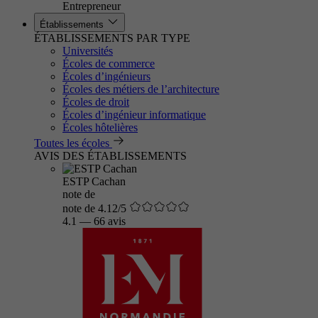
Entrepreneur
Établissements
ÉTABLISSEMENTS PAR TYPE
Universités
Écoles de commerce
Écoles d’ingénieurs
Écoles des métiers de l’architecture
Écoles de droit
Écoles d’ingénieur informatique
Écoles hôtelières
Toutes les écoles
AVIS DES ÉTABLISSEMENTS
ESTP Cachan
note de
note de 4.12/5
4.1
—
66 avis