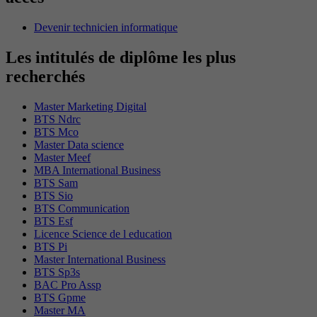
Devenir technicien informatique
Les intitulés de diplôme les plus
recherchés
Master Marketing Digital
BTS Ndrc
BTS Mco
Master Data science
Master Meef
MBA International Business
BTS Sam
BTS Sio
BTS Communication
BTS Esf
Licence Science de l education
BTS Pi
Master International Business
BTS Sp3s
BAC Pro Assp
BTS Gpme
Master MA