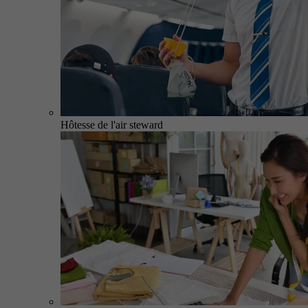
Hôtesse de l'air steward