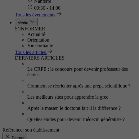
Nanterre
09:30 - 14:00
Tous les événements
Média
S’INFORMER
Actualité
Orientation
Vie étudiante
Tous les articles
DERNIERS ARTICLES
Le CRPE : le concours pour devenir professeur des
écoles
Comment se réorienter après une prépa scientifique ?
Les meilleurs sites pour apprendre le grec
Après le master, le doctorat fait-il la différence ?
Quelles études pour devenir médecin généraliste ?
Référencer son établissement
Fermer