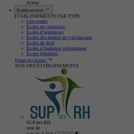
Acteur
Établissements
ÉTABLISSEMENTS PAR TYPE
Universités
Écoles de commerce
Écoles d’ingénieurs
Écoles des métiers de l’architecture
Écoles de droit
Écoles d’ingénieur informatique
Écoles hôtelières
Toutes les écoles
AVIS DES ÉTABLISSEMENTS
SUP des RH
note de
note de 4.25/5