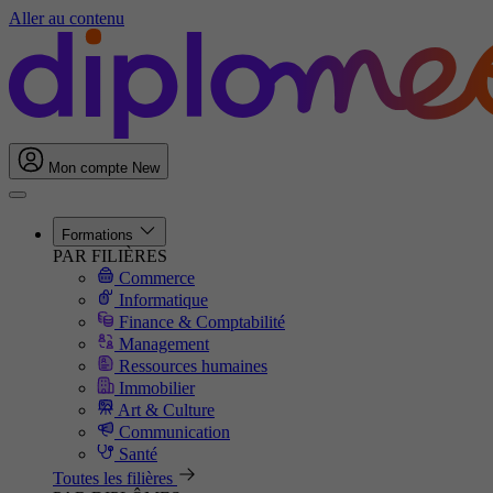
Aller au contenu
Mon compte
New
Formations
PAR FILIÈRES
Commerce
Informatique
Finance & Comptabilité
Management
Ressources humaines
Immobilier
Art & Culture
Communication
Santé
Toutes les filières