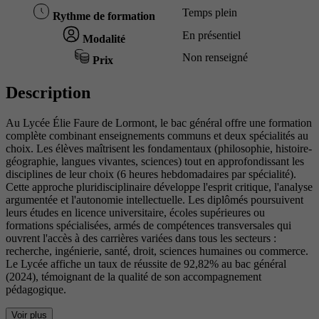
Temps plein
Rythme de formation
En présentiel
Modalité
Non renseigné
Prix
Description
Au Lycée Élie Faure de Lormont, le bac général offre une formation
complète combinant enseignements communs et deux spécialités au
choix. Les élèves maîtrisent les fondamentaux (philosophie, histoire-
géographie, langues vivantes, sciences) tout en approfondissant les
disciplines de leur choix (6 heures hebdomadaires par spécialité).
Cette approche pluridisciplinaire développe l'esprit critique, l'analyse
argumentée et l'autonomie intellectuelle. Les diplômés poursuivent
leurs études en licence universitaire, écoles supérieures ou
formations spécialisées, armés de compétences transversales qui
ouvrent l'accès à des carrières variées dans tous les secteurs :
recherche, ingénierie, santé, droit, sciences humaines ou commerce.
Le Lycée affiche un taux de réussite de 92,82% au bac général
(2024), témoignant de la qualité de son accompagnement
pédagogique.
Voir plus