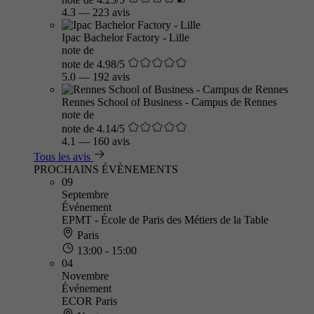
4.3
—
223 avis
Ipac Bachelor Factory - Lille
note de
note de 4.98/5
5.0
—
192 avis
Rennes School of Business - Campus de Rennes
note de
note de 4.14/5
4.1
—
160 avis
Tous les avis
PROCHAINS ÉVÈNEMENTS
09
Septembre
Événement
EPMT - École de Paris des Métiers de la Table
Paris
13:00 - 15:00
04
Novembre
Événement
ECOR Paris