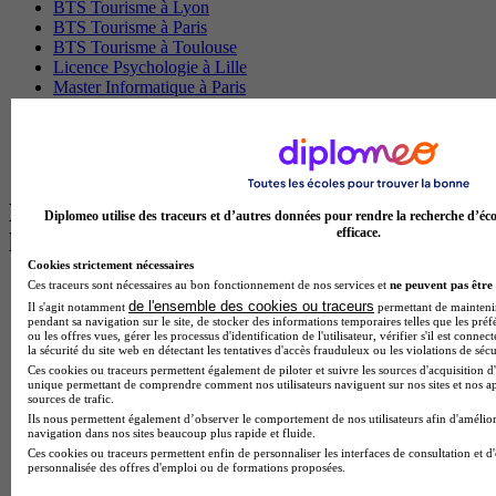
BTS Tourisme à Lyon
BTS Tourisme à Paris
BTS Tourisme à Toulouse
Licence Psychologie à Lille
Master Informatique à Paris
BTS Communication à Bordeaux
Master Psychologie à Angers
BTS Communication à Lyon
BTS Ndrc à Lyon
Les intitulés de diplôme par alternance
Diplomeo utilise des traceurs et d’autres données pour rendre la recherche d’éco
efficace.
les plus recherchés
Cookies strictement nécessaires
Ces traceurs sont nécessaires au bon fonctionnement de nos services et
ne peuvent pas être 
BTS Esf en alternance
de l'ensemble des cookies ou traceurs
Il s'agit notamment
permettant de maintenir 
BTS Dietetique en alternance
pendant sa navigation sur le site, de stocker des informations temporaires telles que les préf
BTS Mco en alternance
ou les offres vues, gérer les processus d'identification de l'utilisateur, vérifier s'il est conn
BTS Pi en alternance
la sécurité du site web en détectant les tentatives d'accès frauduleux ou les violations de sécu
BTS Sp3s en alternance
Ces cookies ou traceurs permettent également de piloter et suivre les sources d'acquisition d'
unique permettant de comprendre comment nos utilisateurs naviguent sur nos sites et nos ap
Master CCA en alternance
sources de trafic.
BTS Ndrc en alternance
Ils nous permettent également d’observer le comportement de nos utilisateurs afin d'amélior
BTS Sam en alternance
navigation dans nos sites beaucoup plus rapide et fluide.
Cap Fleuriste en alternance
Ces cookies ou traceurs permettent enfin de personnaliser les interfaces de consultation et d
BTS Sio en alternance
personnalisée des offres d'emploi ou de formations proposées.
MSc Marketing Digital en alternance