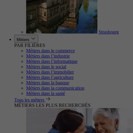
Strasbourg
Métiers
PAR FILIÈRES
Métiers dans le commerce
Métiers dans l’industrie
Métiers dans l’informatique
Métiers dans le social
Métiers dans l’immobilier
Métiers dans l’agriculture
Métiers dans la banque
Métiers dans la communication
Métiers dans la santé
Tous les métiers
MÉTIERS LES PLUS RECHERCHÉS