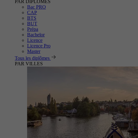
PAR DIPLÔMES
Bac PRO
CAP
BTS
BUT
Prépa
Bachelor
Licence
Licence Pro
Master
Tous les diplômes
PAR VILLES