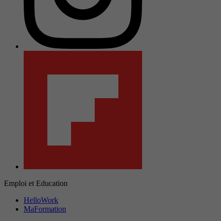
Emploi et Education
HelloWork
MaFormation