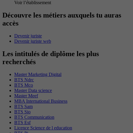
Voir l’établissement
Découvre les métiers auxquels tu auras
accès
Devenir juriste
Devenir juriste web
Les intitulés de diplôme les plus
recherchés
Master Marketing Digital
BTS Ndrc
BTS Mco
Master Data science
Master Meef
MBA International Business
BTS Sam
BTS Sio
BTS Communication
BTS Esf
Licence Science de l education