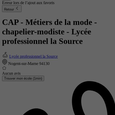
Erreur lors de l’ajout aux favoris
Retour
CAP - Métiers de la mode -
chapelier-modiste
- Lycée
professionnel la Source
Lycée professionnel la Source
Nogent-sur-Marne 94130
Aucun avis
Trouver mon école (1min)