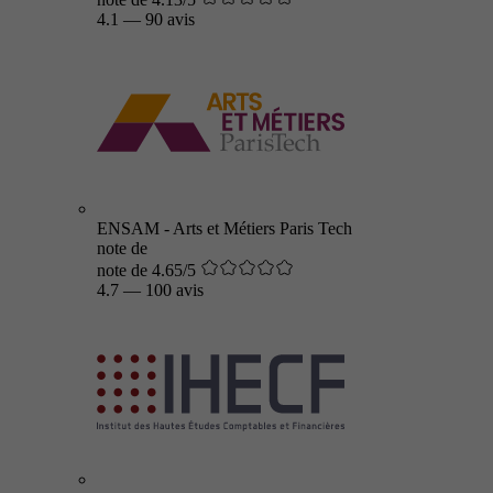
4.1
—
90 avis
ENSAM - Arts et Métiers Paris Tech
note de
note de 4.65/5
4.7
—
100 avis