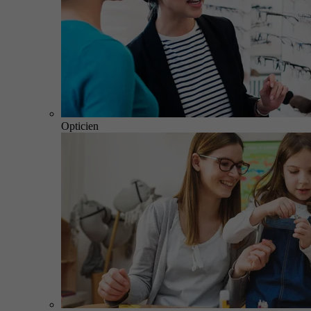
Opticien