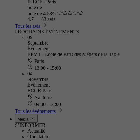
IHECF - Paris
note de
note de 4.68/5
4.7
—
63 avis
Tous les avis
PROCHAINS ÉVÈNEMENTS
09
Septembre
Événement
EPMT - École de Paris des Métiers de la Table
Paris
13:00 - 15:00
04
Novembre
Événement
ECOR Paris
Nanterre
09:30 - 14:00
Tous les événements
Média
S’INFORMER
Actualité
Orientation