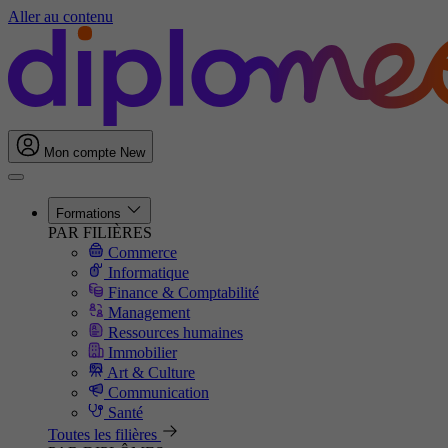
Aller au contenu
Mon compte
New
Formations
PAR FILIÈRES
Commerce
Informatique
Finance & Comptabilité
Management
Ressources humaines
Immobilier
Art & Culture
Communication
Santé
Toutes les filières