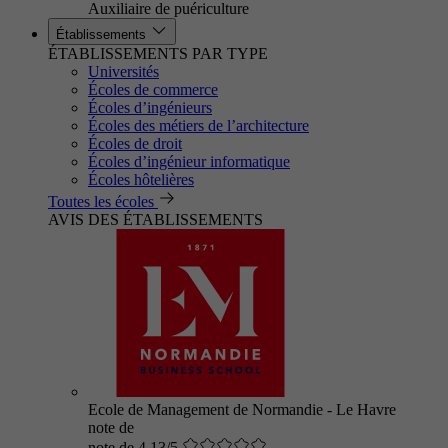
Auxiliaire de puériculture
Établissements
ÉTABLISSEMENTS PAR TYPE
Universités
Écoles de commerce
Écoles d’ingénieurs
Écoles des métiers de l’architecture
Écoles de droit
Écoles d’ingénieur informatique
Écoles hôtelières
Toutes les écoles
AVIS DES ÉTABLISSEMENTS
Ecole de Management de Normandie - Le Havre
note de
note de 4.13/5