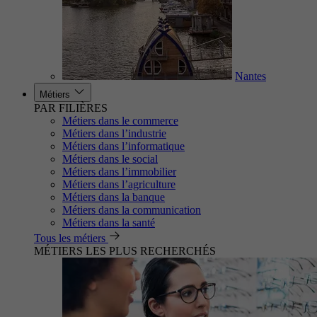
Nantes
Métiers
PAR FILIÈRES
Métiers dans le commerce
Métiers dans l’industrie
Métiers dans l’informatique
Métiers dans le social
Métiers dans l’immobilier
Métiers dans l’agriculture
Métiers dans la banque
Métiers dans la communication
Métiers dans la santé
Tous les métiers
MÉTIERS LES PLUS RECHERCHÉS