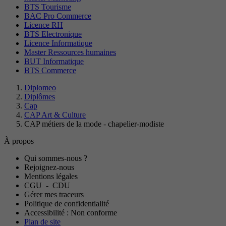
BTS Tourisme
BAC Pro Commerce
Licence RH
BTS Electronique
Licence Informatique
Master Ressources humaines
BUT Informatique
BTS Commerce
Diplomeo
Diplômes
Cap
CAP Art & Culture
CAP métiers de la mode - chapelier-modiste
À propos
Qui sommes-nous ?
Rejoignez-nous
Mentions légales
CGU
-
CDU
Gérer mes traceurs
Politique de confidentialité
Accessibilité : Non conforme
Plan de site