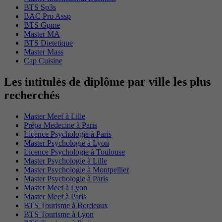
BTS Sp3s
BAC Pro Assp
BTS Gpme
Master MA
BTS Dietetique
Master Mass
Cap Cuisine
Les intitulés de diplôme par ville les plus
recherchés
Master Meef à Lille
Prépa Medecine à Paris
Licence Psychologie à Paris
Master Psychologie à Lyon
Licence Psychologie à Toulouse
Master Psychologie à Lille
Master Psychologie à Montpellier
Master Psychologie à Paris
Master Meef à Lyon
Master Meef à Paris
BTS Tourisme à Bordeaux
BTS Tourisme à Lyon