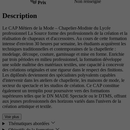
Non renseigné
Prix
Description
Le CAP Métiers de la Mode – Chapelier-Modiste du Lycée
professionnel La Source forme des professionnels de la création et la
réalisation de chapeaux et d'accessoires. Au cours de cette formation
intense d'environ 30 heures par semaine, les étudiants acquièrent les
techniques traditionnelles et contemporaines de la chapellerie :
modelage, découpe, couture, garnissage et mise en forme. Enrichie
par trois périodes en milieu professionnel, la formation développe
une solide maîtrise des matériaux textiles, une capacité à concevoir
des créations originales et une rigueur dans le respect des finitions.
Les diplômés deviennent des spécialistes polyvalents capables
d'intervenir dans les ateliers de chapellerie, les maisons de mode, le
secteur du spectacle et les studios de création. Ce CAP constitue
également un tremplin pour poursuivre vers des formations
supérieures telles que le DN MADE Spectacle ou le DTMS, offrant
aux jeunes professionnels des horizons variés dans l'univers de la
création artistique et textile.
Voir plus
Thématiques abordées
Objectifs de la formation