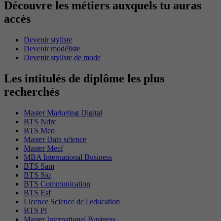
Découvre les métiers auxquels tu auras
accès
Devenir styliste
Devenir modéliste
Devenir styliste de mode
Les intitulés de diplôme les plus
recherchés
Master Marketing Digital
BTS Ndrc
BTS Mco
Master Data science
Master Meef
MBA International Business
BTS Sam
BTS Sio
BTS Communication
BTS Esf
Licence Science de l education
BTS Pi
Master International Business