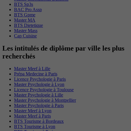
BTS Sp3s
BAC Pro Assp
BTS Gpme
Master MA
BTS Dietetique
Master Mass
Cap Cuisine
Les intitulés de diplôme par ville les plus
recherchés
Master Meef à Lille
Prépa Medecine à Paris
Licence Psychologie à Paris
Master Psychologie à Lyon
Licence Psychologie à Toulouse
Master Psychologie à Lille
Master Psychologie à Montpellier
Master Psychologie à Paris
Master Meef à Lyon
Master Meef à Paris
BTS Tourisme à Bordeaux
BTS Tourisme à Lyon