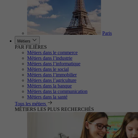
Paris
Métiers
PAR FILIÈRES
Métiers dans le commerce
Métiers dans l’industrie
Métiers dans l’informatique
Métiers dans le social
Métiers dans l’immobilier
Métiers dans l’agriculture
Métiers dans la banque
Métiers dans la communication
Métiers dans la santé
Tous les métiers
MÉTIERS LES PLUS RECHERCHÉS