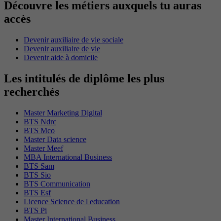
Découvre les métiers auxquels tu auras
accès
Devenir auxiliaire de vie sociale
Devenir auxiliaire de vie
Devenir aide à domicile
Les intitulés de diplôme les plus
recherchés
Master Marketing Digital
BTS Ndrc
BTS Mco
Master Data science
Master Meef
MBA International Business
BTS Sam
BTS Sio
BTS Communication
BTS Esf
Licence Science de l education
BTS Pi
Master International Business