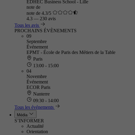
EDHEC Business School - Lille
note de
note de 4.3/5
4.3
—
230 avis
Tous les avis
PROCHAINS ÉVÈNEMENTS
09
Septembre
Événement
EPMT - École de Paris des Métiers de la Table
Paris
13:00 - 15:00
04
Novembre
Événement
ECOR Paris
Nanterre
09:30 - 14:00
Tous les événements
Média
S’INFORMER
Actualité
Orientation