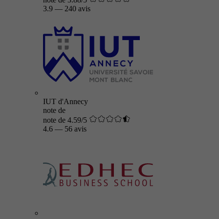
3.9
—
240 avis
IUT d'Annecy
note de
note de 4.59/5
4.6
—
56 avis