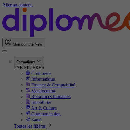
Aller au contenu
Mon compte
New
Formations
PAR FILIÈRES
Commerce
Informatique
Finance & Comptabilité
Management
Ressources humaines
Immobilier
Art & Culture
Communication
Santé
Toutes les filières