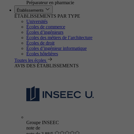
Préparateur en pharmacie
Établissements
ÉTABLISSEMENTS PAR TYPE
Universités
Écoles de commerce
Écoles d’ingénieurs
Écoles des métiers de l’architecture
Écoles de droit
Écoles d’ingénieur informatique
Écoles hôtelières
Toutes les écoles
AVIS DES ÉTABLISSEMENTS
Groupe INSEEC
note de
note de 3.88/5