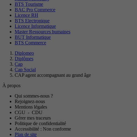
BTS Tourisme
BAC Pro Commerce
Licence RH
BTS Electronique
Licence Informatique
Master Ressources humaines
BUT Informatique
BTS Commerce
Diplomeo
Diplômes
Cap
Cap Social
CAP agent accompagnant au grand âge
À propos
Qui sommes-nous ?
Rejoignez-nous
Mentions légales
CGU
-
CDU
Gérer mes traceurs
Politique de confidentialité
Accessibilité : Non conforme
Plan de site