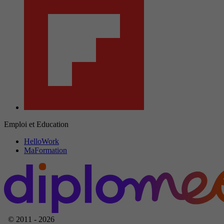
Emploi et Education
HelloWork
MaFormation
© 2011 - 2026