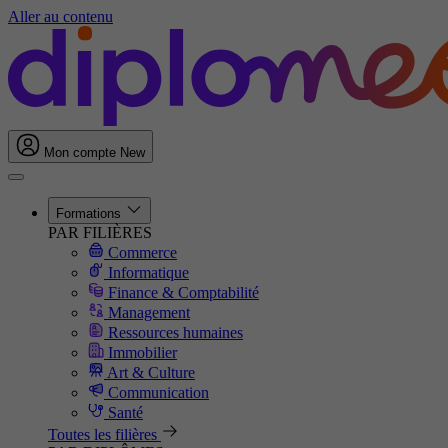
Aller au contenu
Mon compte
New
Formations
PAR FILIÈRES
Commerce
Informatique
Finance & Comptabilité
Management
Ressources humaines
Immobilier
Art & Culture
Communication
Santé
Toutes les filières