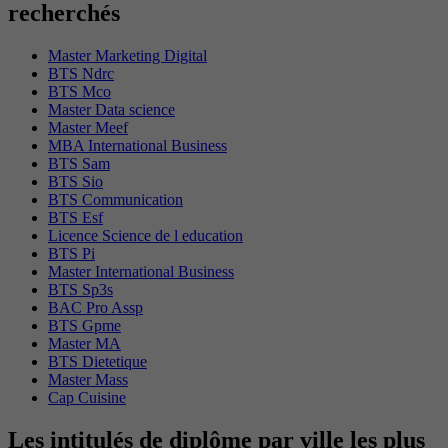
recherchés
Master Marketing Digital
BTS Ndrc
BTS Mco
Master Data science
Master Meef
MBA International Business
BTS Sam
BTS Sio
BTS Communication
BTS Esf
Licence Science de l education
BTS Pi
Master International Business
BTS Sp3s
BAC Pro Assp
BTS Gpme
Master MA
BTS Dietetique
Master Mass
Cap Cuisine
Les intitulés de diplôme par ville les plus