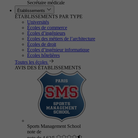
Secrétaire médicale
Établissements
ÉTABLISSEMENTS PAR TYPE
Universités
Écoles de commerce
Écoles d’ingénieurs
Écoles des métiers de l’architecture
Écoles de droit
Écoles d’ingénieur informatique
Écoles hôtelières
Toutes les écoles
AVIS DES ÉTABLISSEMENTS
Sports Management School
note de
note de 4.62/5