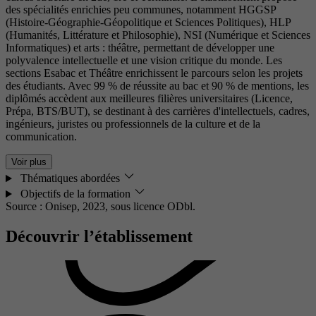
des spécialités enrichies peu communes, notamment HGGSP
(Histoire-Géographie-Géopolitique et Sciences Politiques), HLP
(Humanités, Littérature et Philosophie), NSI (Numérique et Sciences
Informatiques) et arts : théâtre, permettant de développer une
polyvalence intellectuelle et une vision critique du monde. Les
sections Esabac et Théâtre enrichissent le parcours selon les projets
des étudiants. Avec 99 % de réussite au bac et 90 % de mentions, les
diplômés accèdent aux meilleures filières universitaires (Licence,
Prépa, BTS/BUT), se destinant à des carrières d'intellectuels, cadres,
ingénieurs, juristes ou professionnels de la culture et de la
communication.
Voir plus
Thématiques abordées
Objectifs de la formation
Source : Onisep, 2023,
sous licence ODbl.
Découvrir l’établissement