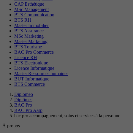
CAP Esthétique
MSc Management
BTS Communication
BTS RH
Master Immobilier
BTS Assurance
MSc Marketing
Master Marketing
BTS Tourisme
BAC Pro Commerce
Licence RH
BTS Electronique
Licence Informatique
Master Ressources humaines
BUT Informatique
BTS Commerce
Diplomeo
Diplômes
BAC Pro
BAC Pro Assp
bac pro accompagnement, soins et services à la personne
À propos