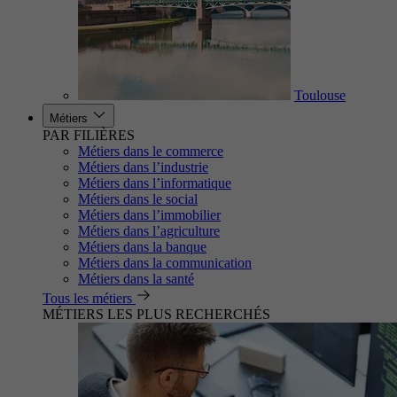
Toulouse
Métiers
PAR FILIÈRES
Métiers dans le commerce
Métiers dans l’industrie
Métiers dans l’informatique
Métiers dans le social
Métiers dans l’immobilier
Métiers dans l’agriculture
Métiers dans la banque
Métiers dans la communication
Métiers dans la santé
Tous les métiers
MÉTIERS LES PLUS RECHERCHÉS