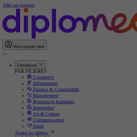
Aller au contenu
Mon compte
New
Formations
PAR FILIÈRES
Commerce
Informatique
Finance & Comptabilité
Management
Ressources humaines
Immobilier
Art & Culture
Communication
Santé
Toutes les filières