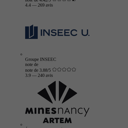
4.4
—
269 avis
Groupe INSEEC
note de
note de 3.88/5
3.9
—
240 avis