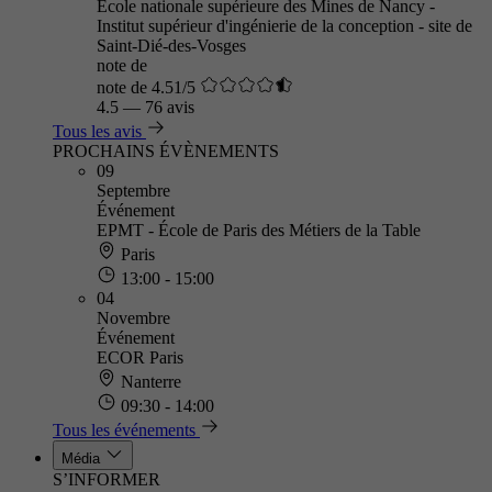
École nationale supérieure des Mines de Nancy -
Institut supérieur d'ingénierie de la conception - site de
Saint-Dié-des-Vosges
note de
note de 4.51/5
4.5
—
76 avis
Tous les avis
PROCHAINS ÉVÈNEMENTS
09
Septembre
Événement
EPMT - École de Paris des Métiers de la Table
Paris
13:00 - 15:00
04
Novembre
Événement
ECOR Paris
Nanterre
09:30 - 14:00
Tous les événements
Média
S’INFORMER