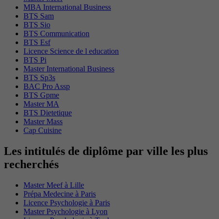
MBA International Business
BTS Sam
BTS Sio
BTS Communication
BTS Esf
Licence Science de l education
BTS Pi
Master International Business
BTS Sp3s
BAC Pro Assp
BTS Gpme
Master MA
BTS Dietetique
Master Mass
Cap Cuisine
Les intitulés de diplôme par ville les plus
recherchés
Master Meef à Lille
Prépa Medecine à Paris
Licence Psychologie à Paris
Master Psychologie à Lyon