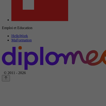
Emploi et Education
HelloWork
MaFormation
© 2011 - 2026