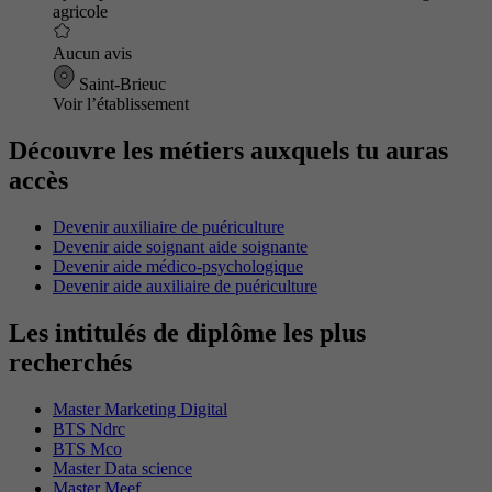
agricole
Aucun avis
Saint-Brieuc
Voir l’établissement
Découvre les métiers auxquels tu auras
accès
Devenir auxiliaire de puériculture
Devenir aide soignant aide soignante
Devenir aide médico-psychologique
Devenir aide auxiliaire de puériculture
Les intitulés de diplôme les plus
recherchés
Master Marketing Digital
BTS Ndrc
BTS Mco
Master Data science
Master Meef