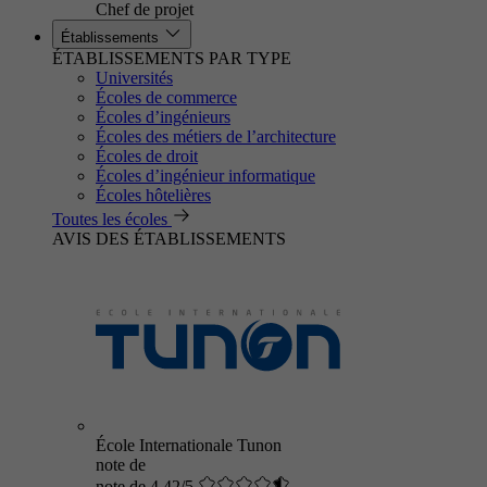
Chef de projet
Établissements
ÉTABLISSEMENTS PAR TYPE
Universités
Écoles de commerce
Écoles d’ingénieurs
Écoles des métiers de l’architecture
Écoles de droit
Écoles d’ingénieur informatique
Écoles hôtelières
Toutes les écoles
AVIS DES ÉTABLISSEMENTS
École Internationale Tunon
note de
note de 4.42/5