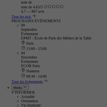
note de
note de 4.65/5
4.7
—
867 avis
Tous les avis
PROCHAINS ÉVÈNEMENTS
09
Septembre
Événement
EPMT - École de Paris des Métiers de la Table
Paris
13:00 - 15:00
04
Novembre
Événement
ECOR Paris
Nanterre
09:30 - 14:00
Tous les événements
Média
S’INFORMER
Actualité
Orientation
Vie étudiante