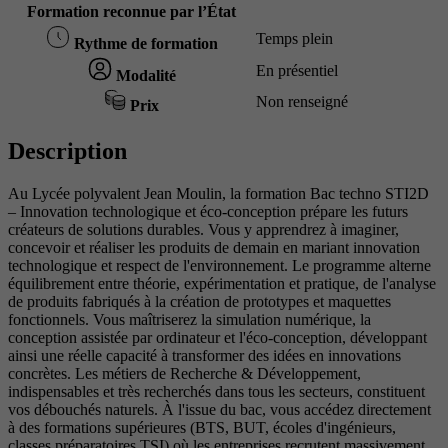
Formation reconnue par l’État
Temps plein
Rythme de formation
En présentiel
Modalité
Non renseigné
Prix
Description
Au Lycée polyvalent Jean Moulin, la formation Bac techno STI2D
– Innovation technologique et éco-conception prépare les futurs
créateurs de solutions durables. Vous y apprendrez à imaginer,
concevoir et réaliser les produits de demain en mariant innovation
technologique et respect de l'environnement. Le programme alterne
équilibrement entre théorie, expérimentation et pratique, de l'analyse
de produits fabriqués à la création de prototypes et maquettes
fonctionnels. Vous maîtriserez la simulation numérique, la
conception assistée par ordinateur et l'éco-conception, développant
ainsi une réelle capacité à transformer des idées en innovations
concrètes. Les métiers de Recherche & Développement,
indispensables et très recherchés dans tous les secteurs, constituent
vos débouchés naturels. À l'issue du bac, vous accédez directement
à des formations supérieures (BTS, BUT, écoles d'ingénieurs,
classes préparatoires TSI) où les entreprises recrutent massivement.