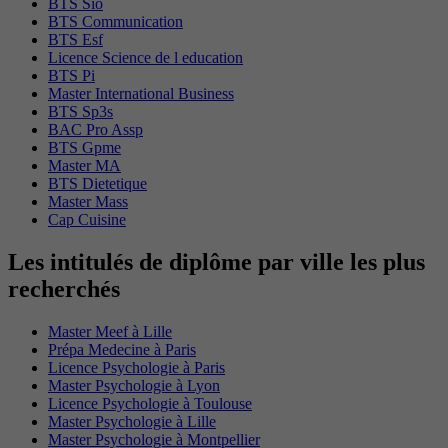
BTS Sio
BTS Communication
BTS Esf
Licence Science de l education
BTS Pi
Master International Business
BTS Sp3s
BAC Pro Assp
BTS Gpme
Master MA
BTS Dietetique
Master Mass
Cap Cuisine
Les intitulés de diplôme par ville les plus
recherchés
Master Meef à Lille
Prépa Medecine à Paris
Licence Psychologie à Paris
Master Psychologie à Lyon
Licence Psychologie à Toulouse
Master Psychologie à Lille
Master Psychologie à Montpellier