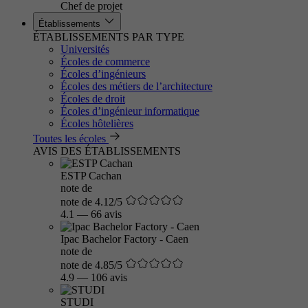
Chef de projet
Établissements
ÉTABLISSEMENTS PAR TYPE
Universités
Écoles de commerce
Écoles d’ingénieurs
Écoles des métiers de l’architecture
Écoles de droit
Écoles d’ingénieur informatique
Écoles hôtelières
Toutes les écoles
AVIS DES ÉTABLISSEMENTS
ESTP Cachan
note de
note de 4.12/5
4.1
—
66 avis
Ipac Bachelor Factory - Caen
note de
note de 4.85/5
4.9
—
106 avis
STUDI