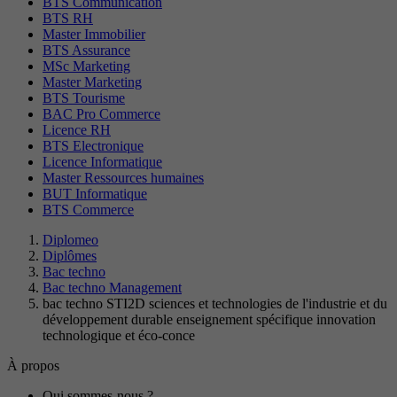
BTS Communication
BTS RH
Master Immobilier
BTS Assurance
MSc Marketing
Master Marketing
BTS Tourisme
BAC Pro Commerce
Licence RH
BTS Electronique
Licence Informatique
Master Ressources humaines
BUT Informatique
BTS Commerce
Diplomeo
Diplômes
Bac techno
Bac techno Management
bac techno STI2D sciences et technologies de l'industrie et du
développement durable enseignement spécifique innovation
technologique et éco-conce
À propos
Qui sommes-nous ?