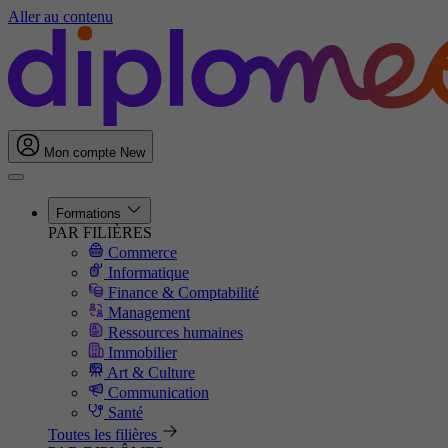
Aller au contenu
Mon compte
New
Formations
PAR FILIÈRES
Commerce
Informatique
Finance & Comptabilité
Management
Ressources humaines
Immobilier
Art & Culture
Communication
Santé
Toutes les filières