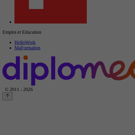
Emploi et Education
HelloWork
MaFormation
© 2011 - 2026