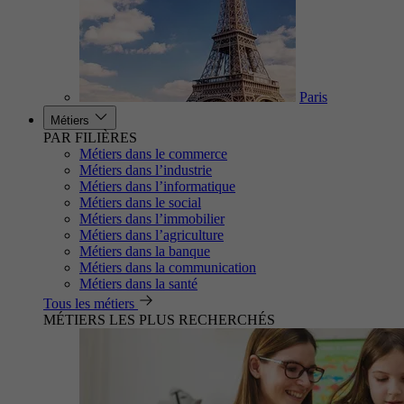
Paris
Métiers
PAR FILIÈRES
Métiers dans le commerce
Métiers dans l’industrie
Métiers dans l’informatique
Métiers dans le social
Métiers dans l’immobilier
Métiers dans l’agriculture
Métiers dans la banque
Métiers dans la communication
Métiers dans la santé
Tous les métiers
MÉTIERS LES PLUS RECHERCHÉS