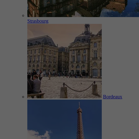
Strasbourg
Bordeaux