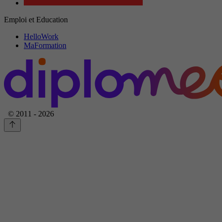
Emploi et Education
HelloWork
MaFormation
© 2011 - 2026