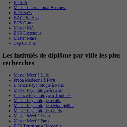
BTS Pi
Master International Business
BTS Sp3s
BAC Pro Assp
BTS Gpme
Master MA
BTS Dietetique
Master Mass
Cap Cuisine
Les intitulés de diplôme par ville les plus
recherchés
Master Meef à Lille
Prépa Medecine à Paris
Licence Psychologie à Paris
Master Psychologie à Lyon
Licence Psychologie à Toulouse
Master Psychologie à Lille
Master Psychologie à Montpellier
Master Psychologie à Paris
Master Meef à Lyon
Master Meef à Paris
BTS Tourisme à Bordeaux