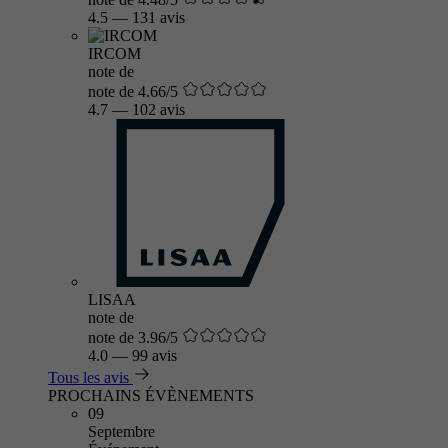
4.5
—
131 avis
IRCOM
note de
note de 4.66/5
4.7
—
102 avis
LISAA
note de
note de 3.96/5
4.0
—
99 avis
Tous les avis
PROCHAINS ÉVÈNEMENTS
09
Septembre