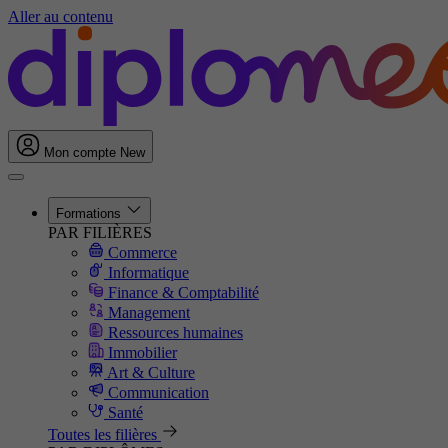
Aller au contenu
Mon compte
New
Formations
PAR FILIÈRES
Commerce
Informatique
Finance & Comptabilité
Management
Ressources humaines
Immobilier
Art & Culture
Communication
Santé
Toutes les filières