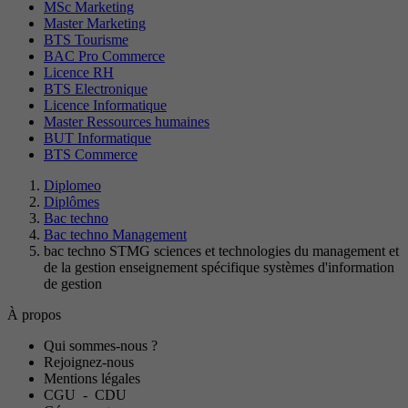
MSc Marketing
Master Marketing
BTS Tourisme
BAC Pro Commerce
Licence RH
BTS Electronique
Licence Informatique
Master Ressources humaines
BUT Informatique
BTS Commerce
Diplomeo
Diplômes
Bac techno
Bac techno Management
bac techno STMG sciences et technologies du management et
de la gestion enseignement spécifique systèmes d'information
de gestion
À propos
Qui sommes-nous ?
Rejoignez-nous
Mentions légales
CGU
-
CDU