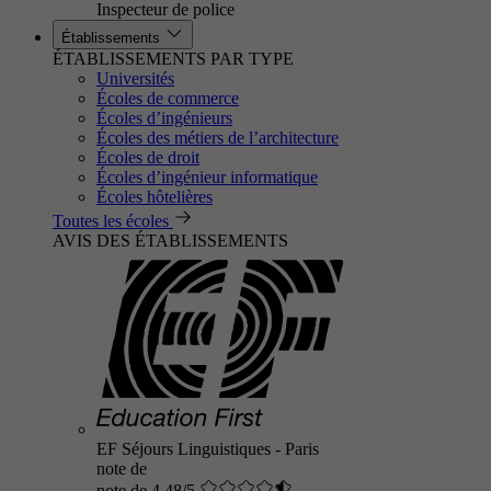
Inspecteur de police
Établissements
ÉTABLISSEMENTS PAR TYPE
Universités
Écoles de commerce
Écoles d’ingénieurs
Écoles des métiers de l’architecture
Écoles de droit
Écoles d’ingénieur informatique
Écoles hôtelières
Toutes les écoles
AVIS DES ÉTABLISSEMENTS
EF Séjours Linguistiques - Paris
note de
note de 4.48/5