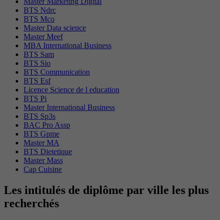
Master Marketing Digital
BTS Ndrc
BTS Mco
Master Data science
Master Meef
MBA International Business
BTS Sam
BTS Sio
BTS Communication
BTS Esf
Licence Science de l education
BTS Pi
Master International Business
BTS Sp3s
BAC Pro Assp
BTS Gpme
Master MA
BTS Dietetique
Master Mass
Cap Cuisine
Les intitulés de diplôme par ville les plus
recherchés