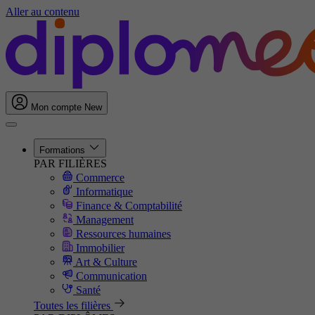
Aller au contenu
Mon compte
New
Formations
PAR FILIÈRES
Commerce
Informatique
Finance & Comptabilité
Management
Ressources humaines
Immobilier
Art & Culture
Communication
Santé
Toutes les filières