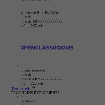
Université Paris Est Créteil
note de
note de 4.01/5
4.0
—
207 avis
Openclassrooms
note de
note de 4.02/5
4.0
—
722 avis
Tous les avis
PROCHAINS ÉVÈNEMENTS
09
Septembre