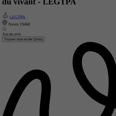
du vivant
- LEGTPA
LEGTPA
Naves 19460
Aucun avis
Trouver mon école (1min)