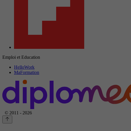
Emploi et Education
HelloWork
MaFormation
© 2011 - 2026