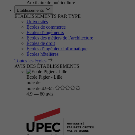
Auxiliaire de puériculture
Établissements
ÉTABLISSEMENTS PAR TYPE
Universités
Écoles de commerce
Écoles d’ingénieurs
Écoles des métiers de l’architecture
Écoles de droit
Écoles d’ingénieur informatique
Écoles hôtelières
Toutes les écoles
AVIS DES ÉTABLISSEMENTS
Ecole Pigier - Lille
note de
note de 4.93/5
4.9
—
60 avis