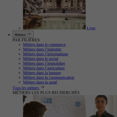
Lyon
Métiers
PAR FILIÈRES
Métiers dans le commerce
Métiers dans l’industrie
Métiers dans l’informatique
Métiers dans le social
Métiers dans l’immobilier
Métiers dans l’agriculture
Métiers dans la banque
Métiers dans la communication
Métiers dans la santé
Tous les métiers
MÉTIERS LES PLUS RECHERCHÉS