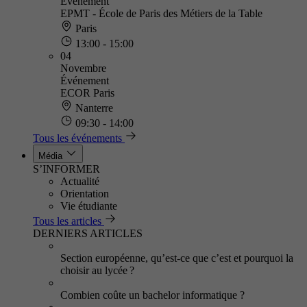
Événement
EPMT - École de Paris des Métiers de la Table
Paris
13:00 - 15:00
04
Novembre
Événement
ECOR Paris
Nanterre
09:30 - 14:00
Tous les événements
Média
S’INFORMER
Actualité
Orientation
Vie étudiante
Tous les articles
DERNIERS ARTICLES
Section européenne, qu’est-ce que c’est et pourquoi la
choisir au lycée ?
Combien coûte un bachelor informatique ?