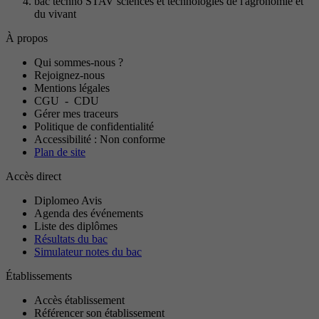
bac techno STAV sciences et technologies de l'agronomie et
du vivant
À propos
Qui sommes-nous ?
Rejoignez-nous
Mentions légales
CGU
-
CDU
Gérer mes traceurs
Politique de confidentialité
Accessibilité : Non conforme
Plan de site
Accès direct
Diplomeo Avis
Agenda des événements
Liste des diplômes
Résultats du bac
Simulateur notes du bac
Établissements
Accès établissement
Référencer son établissement