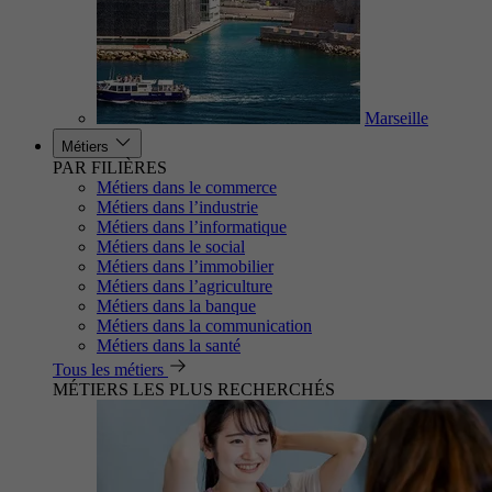
Marseille
Métiers
PAR FILIÈRES
Métiers dans le commerce
Métiers dans l’industrie
Métiers dans l’informatique
Métiers dans le social
Métiers dans l’immobilier
Métiers dans l’agriculture
Métiers dans la banque
Métiers dans la communication
Métiers dans la santé
Tous les métiers
MÉTIERS LES PLUS RECHERCHÉS