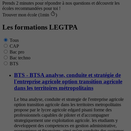
Prends 2 minutes pour répondre à nos questions et découvrir les
écoles recommandées pour toi !
Trouver mon école (1min
)
Les formations LEGTPA
Tous
CAP
Bac pro
Bac techno
BTS
BTS - BTSA analyse, conduite et stratégie de
l'entreprise agricole option transition agricole
dans les territoires métropolitains
Le btsa analyse, conduite et strategie de l'entreprise agricole
option transition agricole dans les territoires metropolitains
propose par le lycee agricole edgard pisani forme des
professionnels capables de piloter et d'accompagner
strategiquement une exploitation agricole. les etudiants y
developpent des competences en gestion administrative,
economique et financiere, ainsi qu'en conduite des systemes