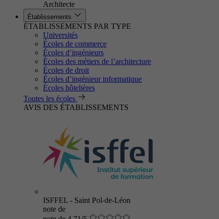
Architecte
Établissements
ÉTABLISSEMENTS PAR TYPE
Universités
Écoles de commerce
Écoles d’ingénieurs
Écoles des métiers de l’architecture
Écoles de droit
Écoles d’ingénieur informatique
Écoles hôtelières
Toutes les écoles
AVIS DES ÉTABLISSEMENTS
ISFFEL - Saint Pol-de-Léon
note de
note de 4.71/5