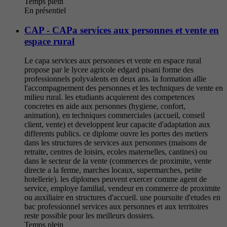
Temps plein
En présentiel
CAP - CAPa services aux personnes et vente en
espace rural
Le capa services aux personnes et vente en espace rural
propose par le lycee agricole edgard pisani forme des
professionnels polyvalents en deux ans. la formation allie
l'accompagnement des personnes et les techniques de vente en
milieu rural. les etudiants acquierent des competences
concretes en aide aux personnes (hygiene, confort,
animation), en techniques commerciales (accueil, conseil
client, vente) et developpent leur capacite d'adaptation aux
differents publics. ce diplome ouvre les portes des metiers
dans les structures de services aux personnes (maisons de
retraite, centres de loisirs, ecoles maternelles, cantines) ou
dans le secteur de la vente (commerces de proximite, vente
directe a la ferme, marches locaux, supermarches, petite
hotellerie). les diplomes peuvent exercer comme agent de
service, employe familial, vendeur en commerce de proximite
ou auxiliaire en structures d'accueil. une poursuite d'etudes en
bac professionnel services aux personnes et aux territoires
reste possible pour les meilleurs dossiers.
Temps plein