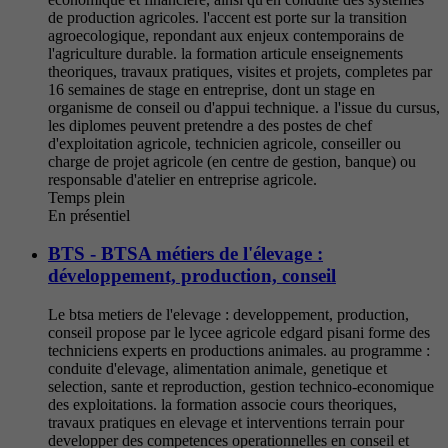
de production agricoles. l'accent est porte sur la transition
agroecologique, repondant aux enjeux contemporains de
l'agriculture durable. la formation articule enseignements
theoriques, travaux pratiques, visites et projets, completes par
16 semaines de stage en entreprise, dont un stage en
organisme de conseil ou d'appui technique. a l'issue du cursus,
les diplomes peuvent pretendre a des postes de chef
d'exploitation agricole, technicien agricole, conseiller ou
charge de projet agricole (en centre de gestion, banque) ou
responsable d'atelier en entreprise agricole.
Temps plein
En présentiel
BTS - BTSA métiers de l'élevage :
développement, production, conseil
Le btsa metiers de l'elevage : developpement, production,
conseil propose par le lycee agricole edgard pisani forme des
techniciens experts en productions animales. au programme :
conduite d'elevage, alimentation animale, genetique et
selection, sante et reproduction, gestion technico-economique
des exploitations. la formation associe cours theoriques,
travaux pratiques en elevage et interventions terrain pour
developper des competences operationnelles en conseil et