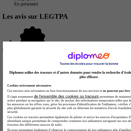
En présentiel
Les avis sur LEGTPA
Donne ton avis !
Diplomeo utilise des traceurs et d’autres données pour rendre la recherche d’écol
Partage ton expérience et aide d’autres étudiants à faire le bon choix.
plus efficace.
Donne ton avis entre 1 et 5 étoiles
Cookies strictement nécessaires
Ces traceurs sont nécessaires au bon fonctionnement de nos services et
ne peuvent pas être 
de l'ensemble des cookies ou traceurs
Il s'agit notamment
permettant de maintenir 
active pendant sa navigation sur le site, de stocker des informations temporaires telles que le
les annonces ou les offres vues, gérer les processus d'identification de l'utilisateur, vérifier s
plus globalement garantir la sécurité du site web en détectant les tentatives d'accès fraudule
sécurité.
Ces cookies ou traceurs permettent également de piloter et suivre les sources d'acquisition d
identifiant unique permettant de comprendre comment nos utilisateurs naviguent sur nos site
fonction des différentes sources de trafic.
Ils nous permettent également d’observer le comportement de nos utilisateurs afin d'amélior