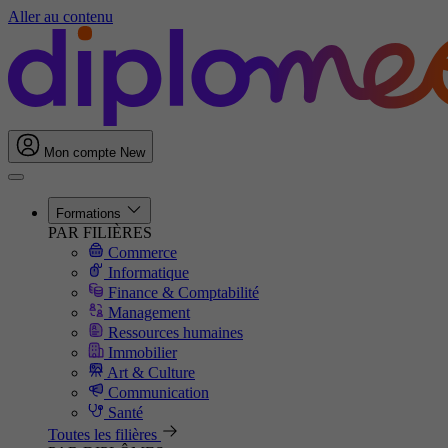
Aller au contenu
Mon compte
New
Formations
PAR FILIÈRES
Commerce
Informatique
Finance & Comptabilité
Management
Ressources humaines
Immobilier
Art & Culture
Communication
Santé
Toutes les filières