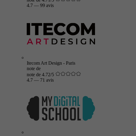
4.7
—
99 avis
Itecom Art Design - Paris
note de
note de 4.72/5
4.7
—
71 avis