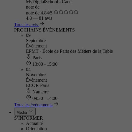
MyDigitalSchool - Caen
note de
note de 4.84/5
4.8
—
81 avis
Tous les avis
PROCHAINS ÉVÈNEMENTS
09
Septembre
Événement
EPMT - École de Paris des Métiers de la Table
Paris
13:00 - 15:00
04
Novembre
Événement
ECOR Paris
Nanterre
09:30 - 14:00
Tous les événements
Média
S’INFORMER
Actualité
Orientation