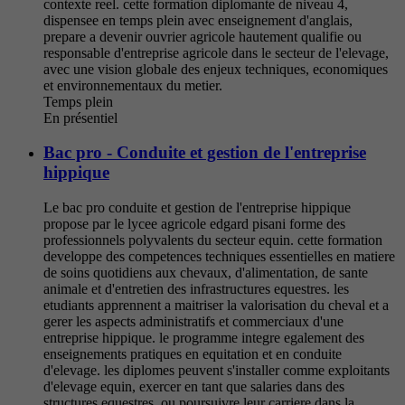
contexte reel. cette formation diplomante de niveau 4,
dispensee en temps plein avec enseignement d'anglais,
prepare a devenir ouvrier agricole hautement qualifie ou
responsable d'entreprise agricole dans le secteur de l'elevage,
avec une vision globale des enjeux techniques, economiques
et environnementaux du metier.
Temps plein
En présentiel
Bac pro - Conduite et gestion de l'entreprise
hippique
Le bac pro conduite et gestion de l'entreprise hippique
propose par le lycee agricole edgard pisani forme des
professionnels polyvalents du secteur equin. cette formation
developpe des competences techniques essentielles en matiere
de soins quotidiens aux chevaux, d'alimentation, de sante
animale et d'entretien des infrastructures equestres. les
etudiants apprennent a maitriser la valorisation du cheval et a
gerer les aspects administratifs et commerciaux d'une
entreprise hippique. le programme integre egalement des
enseignements pratiques en equitation et en conduite
d'elevage. les diplomes peuvent s'installer comme exploitants
d'elevage equin, exercer en tant que salaries dans des
structures equestres, ou poursuivre leur carriere dans la