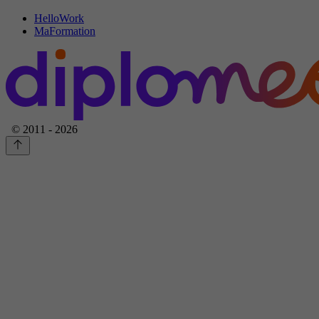
HelloWork
MaFormation
© 2011 - 2026