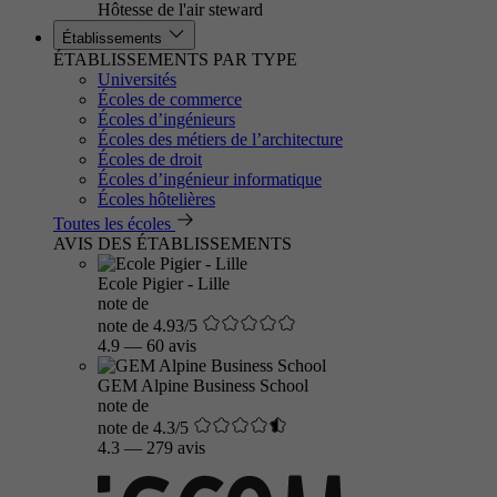
Hôtesse de l'air steward
Établissements
ÉTABLISSEMENTS PAR TYPE
Universités
Écoles de commerce
Écoles d’ingénieurs
Écoles des métiers de l’architecture
Écoles de droit
Écoles d’ingénieur informatique
Écoles hôtelières
Toutes les écoles
AVIS DES ÉTABLISSEMENTS
Ecole Pigier - Lille
note de
note de 4.93/5
4.9
—
60 avis
GEM Alpine Business School
note de
note de 4.3/5
4.3
—
279 avis