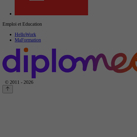
Emploi et Education
HelloWork
MaFormation
© 2011 - 2026