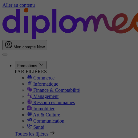
Aller au contenu
Mon compte
New
Formations
PAR FILIÈRES
Commerce
Informatique
Finance & Comptabilité
Management
Ressources humaines
Immobilier
Art & Culture
Communication
Santé
Toutes les filières