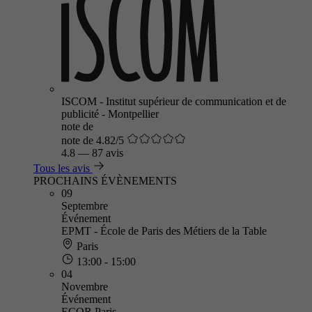
ISCOM - Institut supérieur de communication et de
publicité - Montpellier
note de
note de 4.82/5
4.8
—
87 avis
Tous les avis
PROCHAINS ÉVÈNEMENTS
09
Septembre
Événement
EPMT - École de Paris des Métiers de la Table
Paris
13:00 - 15:00
04
Novembre
Événement
ECOR Paris