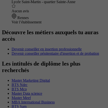
Lycée Saint-Martin - quartier Sainte-Anne
Aucun avis
Rennes
Voir l’établissement
Découvre les métiers auxquels tu auras
accès
Devenir conseiller en insertion professionnelle
Devenir conseiller pénitentiaire d'insertion et de probation
Les intitulés de diplôme les plus
recherchés
Master Marketing Digital
BTS Ndrc
BTS Mco
Master Data science
Master Meef
MBA International Business
BTS Sam