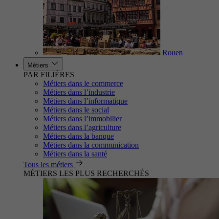
Rouen
Métiers
PAR FILIÈRES
Métiers dans le commerce
Métiers dans l’industrie
Métiers dans l’informatique
Métiers dans le social
Métiers dans l’immobilier
Métiers dans l’agriculture
Métiers dans la banque
Métiers dans la communication
Métiers dans la santé
Tous les métiers
MÉTIERS LES PLUS RECHERCHÉS