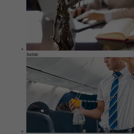
Juriste