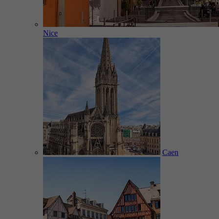
Nice
Caen