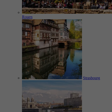
Rouen
Strasbourg