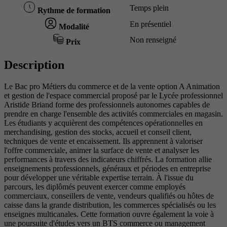
Temps plein
Rythme de formation
En présentiel
Modalité
Non renseigné
Prix
Description
Le Bac pro Métiers du commerce et de la vente option A Animation
et gestion de l'espace commercial proposé par le Lycée professionnel
Aristide Briand forme des professionnels autonomes capables de
prendre en charge l'ensemble des activités commerciales en magasin.
Les étudiants y acquièrent des compétences opérationnelles en
merchandising, gestion des stocks, accueil et conseil client,
techniques de vente et encaissement. Ils apprennent à valoriser
l'offre commerciale, animer la surface de vente et analyser les
performances à travers des indicateurs chiffrés. La formation allie
enseignements professionnels, généraux et périodes en entreprise
pour développer une véritable expertise terrain. À l'issue du
parcours, les diplômés peuvent exercer comme employés
commerciaux, conseillers de vente, vendeurs qualifiés ou hôtes de
caisse dans la grande distribution, les commerces spécialisés ou les
enseignes multicanales. Cette formation ouvre également la voie à
une poursuite d'études vers un BTS commerce ou management