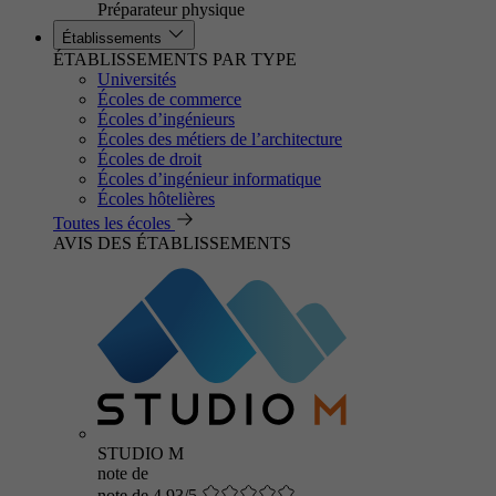
Préparateur physique
Établissements
ÉTABLISSEMENTS PAR TYPE
Universités
Écoles de commerce
Écoles d’ingénieurs
Écoles des métiers de l’architecture
Écoles de droit
Écoles d’ingénieur informatique
Écoles hôtelières
Toutes les écoles
AVIS DES ÉTABLISSEMENTS
STUDIO M
note de
note de 4.93/5