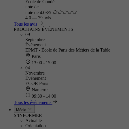
Ecole de Condé
note de
note de 4.03/5
4.0
—
79 avis
Tous les avis
PROCHAINS ÉVÈNEMENTS
09
Septembre
Événement
EPMT - École de Paris des Métiers de la Table
Paris
13:00 - 15:00
04
Novembre
Événement
ECOR Paris
Nanterre
09:30 - 14:00
Tous les événements
Média
S’INFORMER
Actualité
Orientation