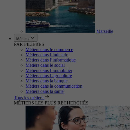
Marseille
Métiers
PAR FILIÈRES
Métiers dans le commerce
Métiers dans l’industrie
Métiers dans l’informatique
Métiers dans le social
Métiers dans l’immobilier
Métiers dans l’agriculture
Métiers dans la banque
Métiers dans la communication
Métiers dans la santé
Tous les métiers
MÉTIERS LES PLUS RECHERCHÉS