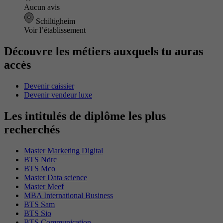
Aucun avis
Schiltigheim
Voir l’établissement
Découvre les métiers auxquels tu auras
accès
Devenir caissier
Devenir vendeur luxe
Les intitulés de diplôme les plus
recherchés
Master Marketing Digital
BTS Ndrc
BTS Mco
Master Data science
Master Meef
MBA International Business
BTS Sam
BTS Sio
BTS Communication