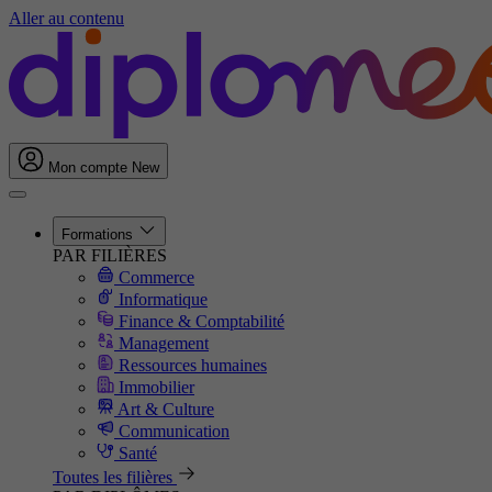
Aller au contenu
Mon compte
New
Formations
PAR FILIÈRES
Commerce
Informatique
Finance & Comptabilité
Management
Ressources humaines
Immobilier
Art & Culture
Communication
Santé
Toutes les filières