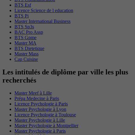
BTS Esf
Licence Science de l education
BTS Pi
Master International Business
BTS Sp3s
BAC Pro Assp
BTS Gpme
Master MA
BTS Dietetique
Master Mass
Cap Cuisine
Les intitulés de diplôme par ville les plus
recherchés
Master Meef à Lille
Prépa Medecine à Paris
Licence Psychologie à Paris
Master Psychologie à Lyon
Licence Psychologie à Toulouse
Master Psychologie à Lille
Master Psychologie à Montpellier
Master Psychologie à Paris