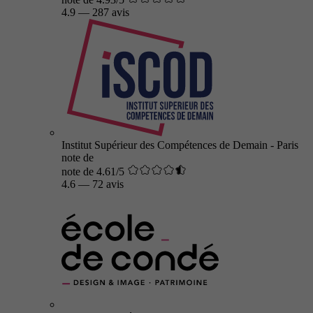
4.9
—
287 avis
Institut Supérieur des Compétences de Demain - Paris
note de
note de 4.61/5
4.6
—
72 avis