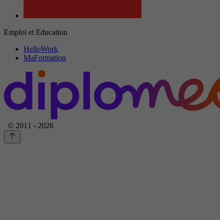
Emploi et Education
HelloWork
MaFormation
© 2011 - 2026