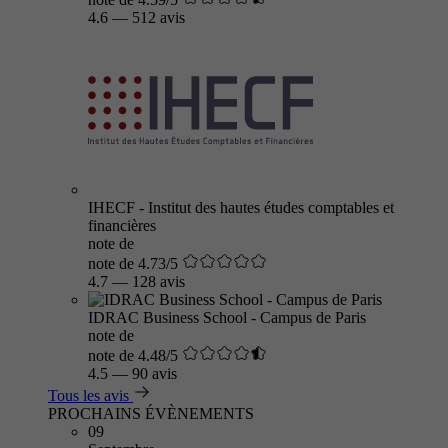
4.6
—
512 avis
IHECF - Institut des hautes études comptables et
financières
note de
note de 4.73/5
4.7
—
128 avis
IDRAC Business School - Campus de Paris
note de
note de 4.48/5
4.5
—
90 avis
Tous les avis
PROCHAINS ÉVÈNEMENTS
09