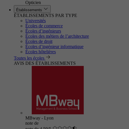
Opticien
Établissements
ÉTABLISSEMENTS PAR TYPE
Universités
Écoles de commerce
Écoles d’ingénieurs
Écoles des métiers de l’architecture
Écoles de droit
Écoles d’ingénieur informatique
Écoles hôtelières
Toutes les écoles
AVIS DES ÉTABLISSEMENTS
MBway - Lyon
note de
note de 4.59/5