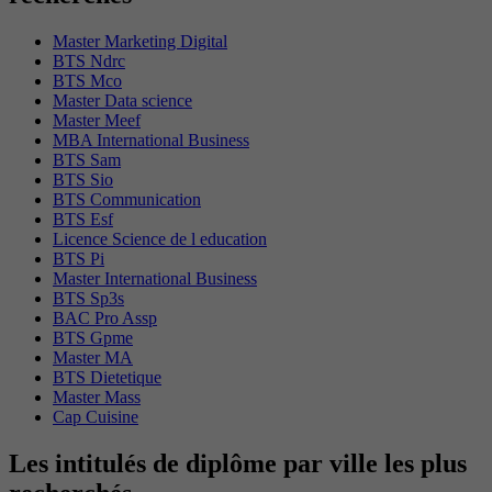
Master Marketing Digital
BTS Ndrc
BTS Mco
Master Data science
Master Meef
MBA International Business
BTS Sam
BTS Sio
BTS Communication
BTS Esf
Licence Science de l education
BTS Pi
Master International Business
BTS Sp3s
BAC Pro Assp
BTS Gpme
Master MA
BTS Dietetique
Master Mass
Cap Cuisine
Les intitulés de diplôme par ville les plus