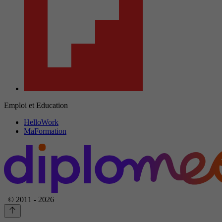
Emploi et Education
HelloWork
MaFormation
© 2011 - 2026