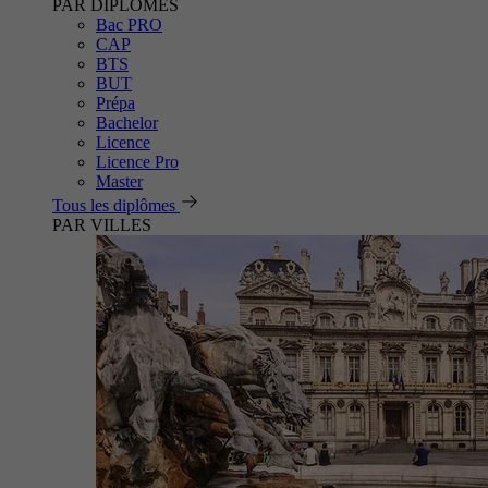
PAR DIPLÔMES
Bac PRO
CAP
BTS
BUT
Prépa
Bachelor
Licence
Licence Pro
Master
Tous les diplômes
PAR VILLES