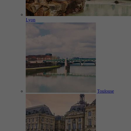
Lyon
Toulouse