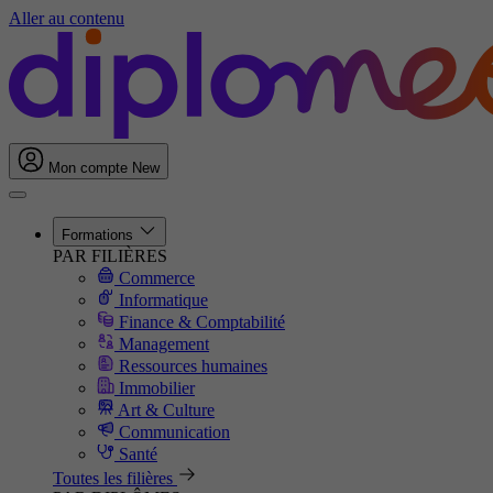
Aller au contenu
Mon compte
New
Formations
PAR FILIÈRES
Commerce
Informatique
Finance & Comptabilité
Management
Ressources humaines
Immobilier
Art & Culture
Communication
Santé
Toutes les filières