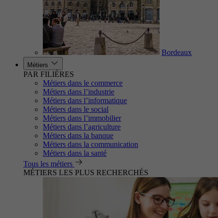
Bordeaux
Métiers
PAR FILIÈRES
Métiers dans le commerce
Métiers dans l’industrie
Métiers dans l’informatique
Métiers dans le social
Métiers dans l’immobilier
Métiers dans l’agriculture
Métiers dans la banque
Métiers dans la communication
Métiers dans la santé
Tous les métiers
MÉTIERS LES PLUS RECHERCHÉS