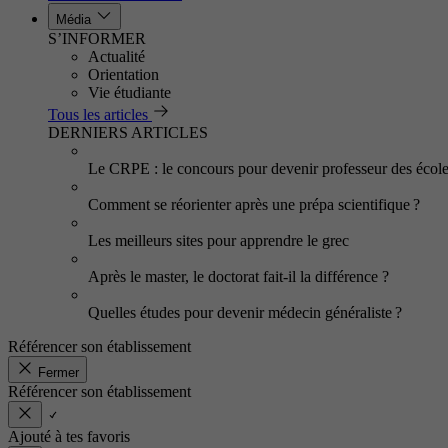
Média
S’INFORMER
Actualité
Orientation
Vie étudiante
Tous les articles
DERNIERS ARTICLES
Le CRPE : le concours pour devenir professeur des écol
Comment se réorienter après une prépa scientifique ?
Les meilleurs sites pour apprendre le grec
Après le master, le doctorat fait-il la différence ?
Quelles études pour devenir médecin généraliste ?
Référencer son établissement
Fermer
Référencer son établissement
Ajouté à tes favoris