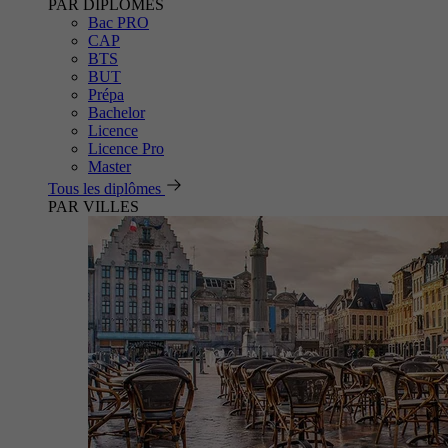
PAR DIPLÔMES
Bac PRO
CAP
BTS
BUT
Prépa
Bachelor
Licence
Licence Pro
Master
Tous les diplômes
PAR VILLES