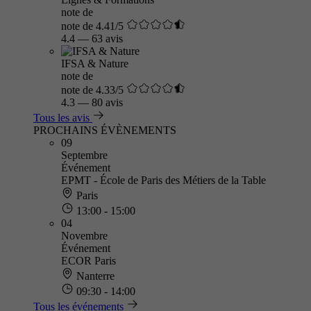
note de
note de 4.41/5
4.4
—
63 avis
IFSA & Nature
note de
note de 4.33/5
4.3
—
80 avis
Tous les avis
PROCHAINS ÉVÈNEMENTS
09
Septembre
Événement
EPMT - École de Paris des Métiers de la Table
Paris
13:00 - 15:00
04
Novembre
Événement
ECOR Paris
Nanterre
09:30 - 14:00
Tous les événements