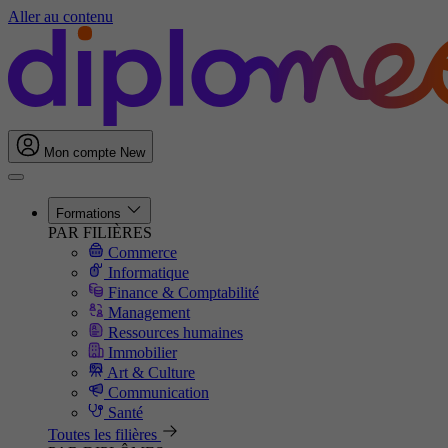
Aller au contenu
Mon compte
New
Formations
PAR FILIÈRES
Commerce
Informatique
Finance & Comptabilité
Management
Ressources humaines
Immobilier
Art & Culture
Communication
Santé
Toutes les filières