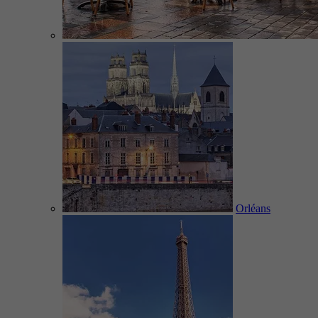
Orléans