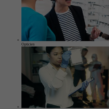
Opticien