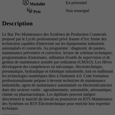
En présentiel
Modalité
Non renseigné
Prix
Description
Le Bac Pro Maintenance des Systèmes de Production Connectés
proposé par le Lycée professionnel privé Jeanne d'Arc forme des
techniciens capables d'intervenir sur les équipements industriels
automatisés et connectés. Au programme : diagnostic de pannes,
maintenance préventive et corrective, lecture de schémas techniques,
programmation d'automates, utilisation d'outils de supervision et de
gestion de maintenance assistée par ordinateur (GMAO). Les élèves
développent des compétences en mécanique, électrotechnique,
pneumatique, hydraulique et robotique industrielle, tout en maîtrisant
les technologies numériques liées à l'industrie 4.0. Cette formation
professionnalisante prépare à devenir technicien de maintenance
industrielle, agent de maintenance automatisée ou électromécanicien
dans des secteurs variés : agroalimentaire, automobile, aéronautique,
chimie ou pharmaceutique. Les diplômés peuvent intégrer
directement le marché du travail ou poursuivre en BTS Maintenance
des Systèmes ou BTS Électrotechnique pour enrichir leur expertise
technique.