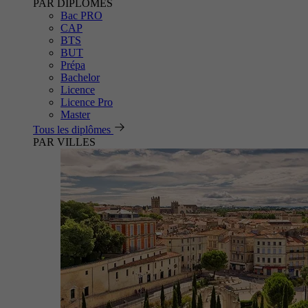
PAR DIPLÔMES
Bac PRO
CAP
BTS
BUT
Prépa
Bachelor
Licence
Licence Pro
Master
Tous les diplômes
PAR VILLES