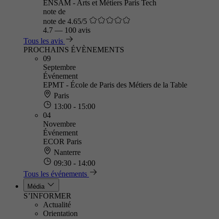
ENSAM - Arts et Métiers Paris Tech
note de
note de 4.65/5
4.7
—
100 avis
Tous les avis
PROCHAINS ÉVÈNEMENTS
09
Septembre
Événement
EPMT - École de Paris des Métiers de la Table
Paris
13:00 - 15:00
04
Novembre
Événement
ECOR Paris
Nanterre
09:30 - 14:00
Tous les événements
Média
S’INFORMER
Actualité
Orientation