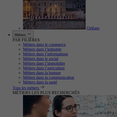
Orléans
Métiers
PAR FILIÈRES
Métiers dans le commerce
Métiers dans l’industrie
Métiers dans l’informatique
Métiers dans le social
Métiers dans l’immobilier
Métiers dans l’agriculture
Métiers dans la banque
Métiers dans la communication
Métiers dans la santé
Tous les métiers
MÉTIERS LES PLUS RECHERCHÉS