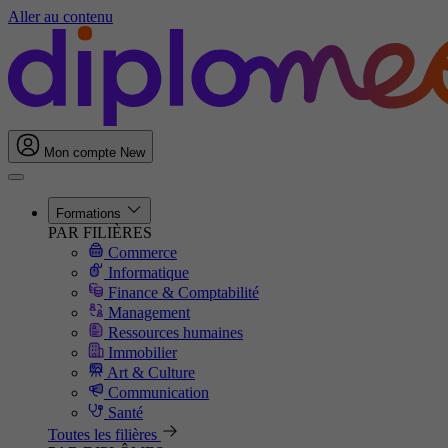
Aller au contenu
Mon compte
New
Formations
PAR FILIÈRES
Commerce
Informatique
Finance & Comptabilité
Management
Ressources humaines
Immobilier
Art & Culture
Communication
Santé
Toutes les filières