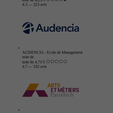
4.3
—
223 avis
AUDENCIA - Ecole de Management
note de
note de 4.71/5
4.7
—
102 avis