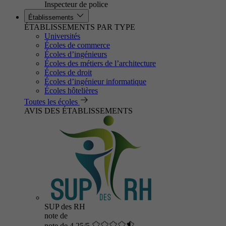
Inspecteur de police
Établissements
ÉTABLISSEMENTS PAR TYPE
Universités
Écoles de commerce
Écoles d’ingénieurs
Écoles des métiers de l’architecture
Écoles de droit
Écoles d’ingénieur informatique
Écoles hôtelières
Toutes les écoles
AVIS DES ÉTABLISSEMENTS
SUP des RH
note de
note de 4.25/5