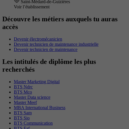
Saint-Médard-de-Guizières
Voir l’établissement
Découvre les métiers auxquels tu auras
accès
Devenir électromécanicien
Devenir technicien de maintenance industrielle
Devenir technicien de maintenance
Les intitulés de diplôme les plus
recherchés
Master Marketing Digital
BTS Ndrc
BTS Mco
Master Data science
Master Meef
MBA International Business
BTS Sam
BTS Sio
BTS Communication
BTS Esf