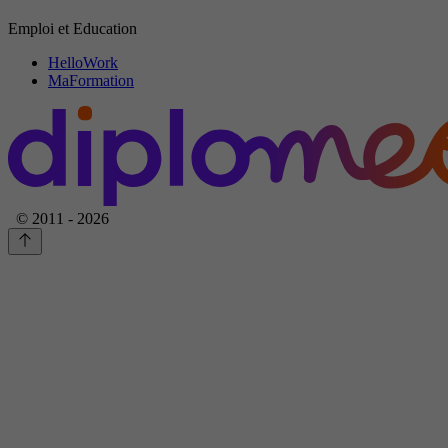
Emploi et Education
HelloWork
MaFormation
© 2011 - 2026