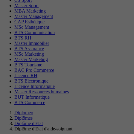
CS Sport
Master Sport
MBA Marketing
Master Management
CAP Esthétique
MSc Management
BTS Communication
BTS RH
Master Immobilier
BTS Assurance
MSc Marketing
Master Marketing
BTS Tourisme
BAC Pro Commerce
Licence RH
BTS Electronique
Licence Informatique
Master Ressources humaines
BUT Informatique
BTS Commerce
Diplomeo
Diplômes
Diplôme d'Etat
Diplôme d'Etat d'aide-soignant