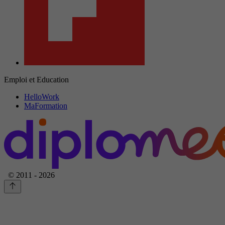
Emploi et Education
HelloWork
MaFormation
© 2011 - 2026