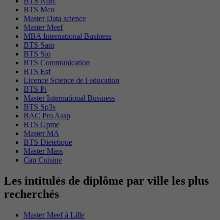
BTS Ndrc
BTS Mco
Master Data science
Master Meef
MBA International Business
BTS Sam
BTS Sio
BTS Communication
BTS Esf
Licence Science de l education
BTS Pi
Master International Business
BTS Sp3s
BAC Pro Assp
BTS Gpme
Master MA
BTS Dietetique
Master Mass
Cap Cuisine
Les intitulés de diplôme par ville les plus
recherchés
Master Meef à Lille