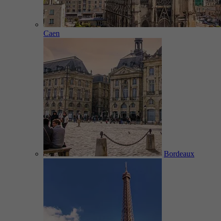
Caen
Bordeaux