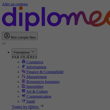
Aller au contenu
Mon compte
New
Formations
PAR FILIÈRES
Commerce
Informatique
Finance & Comptabilité
Management
Ressources humaines
Immobilier
Art & Culture
Communication
Santé
Toutes les filières