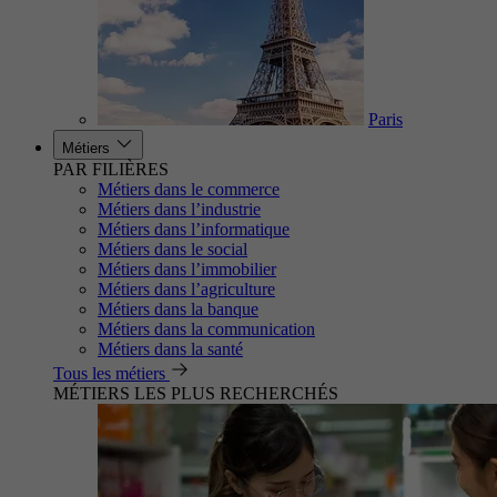
Paris
Métiers
PAR FILIÈRES
Métiers dans le commerce
Métiers dans l’industrie
Métiers dans l’informatique
Métiers dans le social
Métiers dans l’immobilier
Métiers dans l’agriculture
Métiers dans la banque
Métiers dans la communication
Métiers dans la santé
Tous les métiers
MÉTIERS LES PLUS RECHERCHÉS