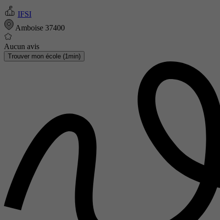
IFSI
Amboise 37400
Aucun avis
Trouver mon école (1min)