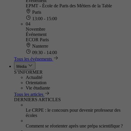
Événement
EPMT - École de Paris des Métiers de la Table
Paris
13:00 - 15:00
04
Novembre
Événement
ECOR Paris
Nanterre
09:30 - 14:00
Tous les événements
Média
S’INFORMER
Actualité
Orientation
Vie étudiante
Tous les articles
DERNIERS ARTICLES
Le CRPE : le concours pour devenir professeur des
écoles
Comment se réorienter après une prépa scientifique ?