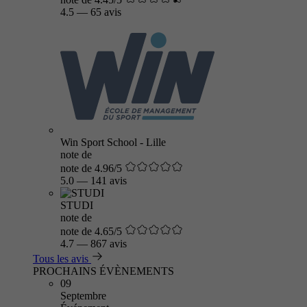
4.5
—
65 avis
Win Sport School - Lille
note de
note de 4.96/5
5.0
—
141 avis
STUDI
note de
note de 4.65/5
4.7
—
867 avis
Tous les avis
PROCHAINS ÉVÈNEMENTS
09
Septembre