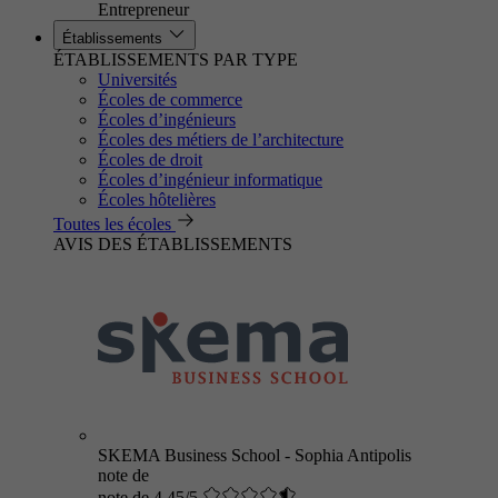
Entrepreneur
Établissements
ÉTABLISSEMENTS PAR TYPE
Universités
Écoles de commerce
Écoles d’ingénieurs
Écoles des métiers de l’architecture
Écoles de droit
Écoles d’ingénieur informatique
Écoles hôtelières
Toutes les écoles
AVIS DES ÉTABLISSEMENTS
SKEMA Business School - Sophia Antipolis
note de
note de 4.45/5