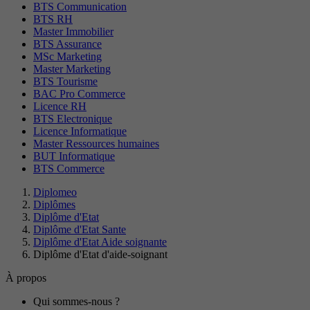
BTS Communication
BTS RH
Master Immobilier
BTS Assurance
MSc Marketing
Master Marketing
BTS Tourisme
BAC Pro Commerce
Licence RH
BTS Electronique
Licence Informatique
Master Ressources humaines
BUT Informatique
BTS Commerce
Diplomeo
Diplômes
Diplôme d'Etat
Diplôme d'Etat Sante
Diplôme d'Etat Aide soignante
Diplôme d'Etat d'aide-soignant
À propos
Qui sommes-nous ?