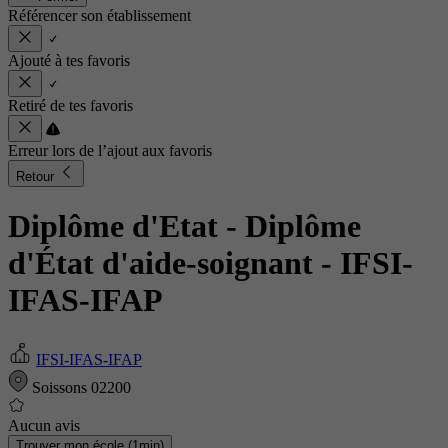
Référencer son établissement
Ajouté à tes favoris
Retiré de tes favoris
Erreur lors de l’ajout aux favoris
Retour
Diplôme d'Etat - Diplôme
d'État d'aide-soignant
- IFSI-
IFAS-IFAP
IFSI-IFAS-IFAP
Soissons 02200
Aucun avis
Trouver mon école (1min)