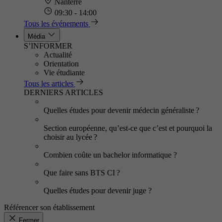
Nanterre
09:30 - 14:00
Tous les événements
Média
S’INFORMER
Actualité
Orientation
Vie étudiante
Tous les articles
DERNIERS ARTICLES
Quelles études pour devenir médecin généraliste ?
Section européenne, qu’est-ce que c’est et pourquoi la
choisir au lycée ?
Combien coûte un bachelor informatique ?
Que faire sans BTS CI ?
Quelles études pour devenir juge ?
Référencer son établissement
Fermer