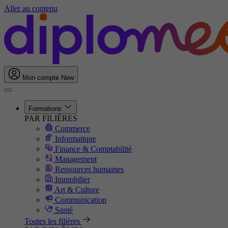
Aller au contenu
Mon compte
New
Formations
PAR FILIÈRES
Commerce
Informatique
Finance & Comptabilité
Management
Ressources humaines
Immobilier
Art & Culture
Communication
Santé
Toutes les filières