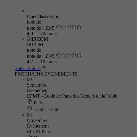
Openclassrooms
note de
note de 4.02/5
4.0
—
722 avis
IRCOM
note de
note de 4.66/5
4.7
—
102 avis
Tous les avis
PROCHAINS ÉVÈNEMENTS
09
Septembre
Événement
EPMT - École de Paris des Métiers de la Table
Paris
13:00 - 15:00
04
Novembre
Événement
ECOR Paris