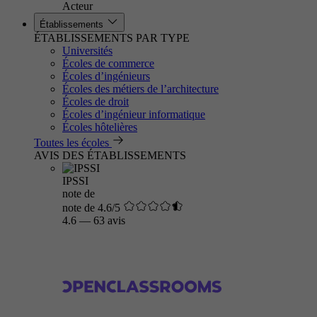
Acteur
Établissements
ÉTABLISSEMENTS PAR TYPE
Universités
Écoles de commerce
Écoles d’ingénieurs
Écoles des métiers de l’architecture
Écoles de droit
Écoles d’ingénieur informatique
Écoles hôtelières
Toutes les écoles
AVIS DES ÉTABLISSEMENTS
IPSSI
note de
note de 4.6/5
4.6
—
63 avis