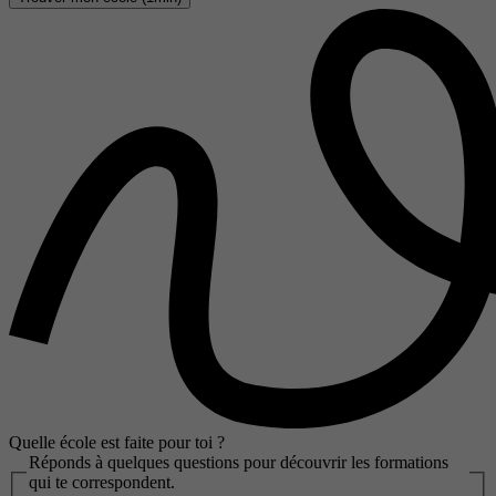
Quelle école est faite pour toi ?
Réponds à quelques questions pour découvrir les formations
qui te correspondent.