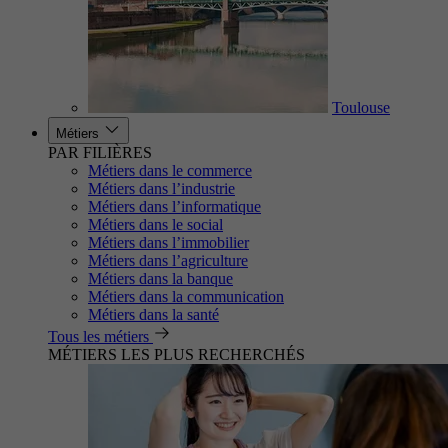
Toulouse
Métiers
PAR FILIÈRES
Métiers dans le commerce
Métiers dans l’industrie
Métiers dans l’informatique
Métiers dans le social
Métiers dans l’immobilier
Métiers dans l’agriculture
Métiers dans la banque
Métiers dans la communication
Métiers dans la santé
Tous les métiers
MÉTIERS LES PLUS RECHERCHÉS