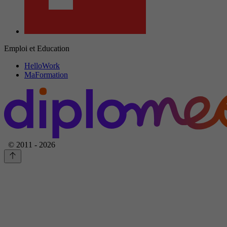
Emploi et Education
HelloWork
MaFormation
© 2011 - 2026