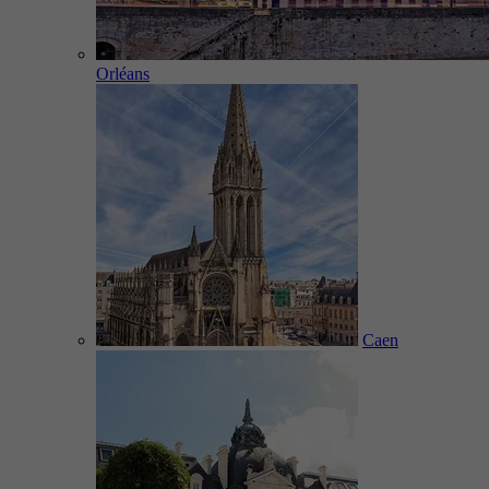
Orléans
Caen