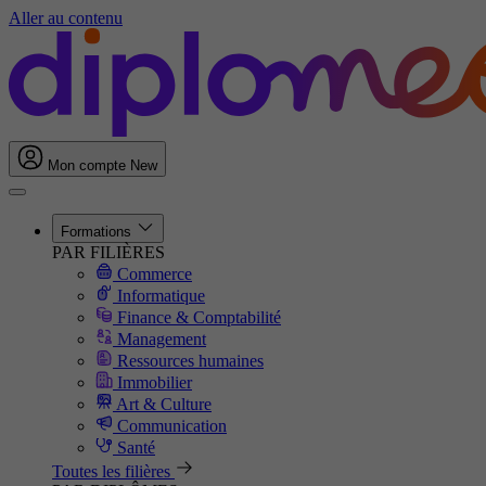
Aller au contenu
Mon compte
New
Formations
PAR FILIÈRES
Commerce
Informatique
Finance & Comptabilité
Management
Ressources humaines
Immobilier
Art & Culture
Communication
Santé
Toutes les filières