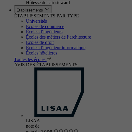
Hôtesse de l'air steward
Établissements
ÉTABLISSEMENTS PAR TYPE
Universités
Écoles de commerce
Écoles d’ingénieurs
Écoles des métiers de l’architecture
Écoles de droit
Écoles d’ingénieur informatique
Écoles hôtelières
Toutes les écoles
AVIS DES ÉTABLISSEMENTS
LISAA
note de
note de 3.96/5