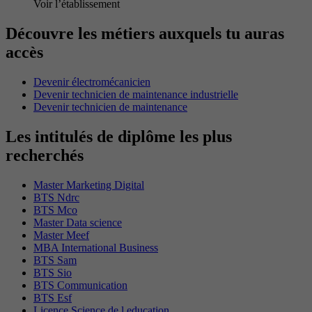
Voir l’établissement
Découvre les métiers auxquels tu auras
accès
Devenir électromécanicien
Devenir technicien de maintenance industrielle
Devenir technicien de maintenance
Les intitulés de diplôme les plus
recherchés
Master Marketing Digital
BTS Ndrc
BTS Mco
Master Data science
Master Meef
MBA International Business
BTS Sam
BTS Sio
BTS Communication
BTS Esf
Licence Science de l education