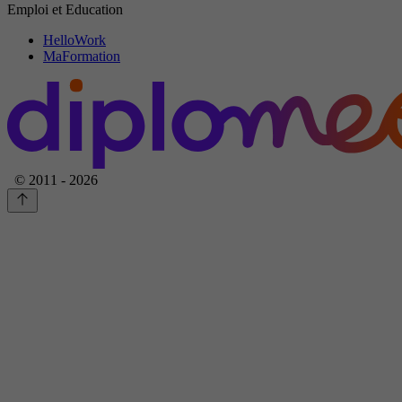
Emploi et Education
HelloWork
MaFormation
© 2011 - 2026