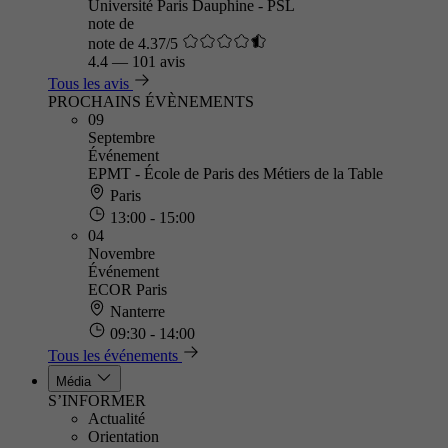
Université Paris Dauphine - PSL
note de
note de 4.37/5
4.4
—
101 avis
Tous les avis
PROCHAINS ÉVÈNEMENTS
09
Septembre
Événement
EPMT - École de Paris des Métiers de la Table
Paris
13:00 - 15:00
04
Novembre
Événement
ECOR Paris
Nanterre
09:30 - 14:00
Tous les événements
Média
S’INFORMER
Actualité
Orientation