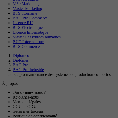
MSc Marketing
Master Marketing
BTS Tourisme
BAC Pro Commerce
Licence RH
BTS Electronique
Licence Informatique
Master Ressources humaines
BUT Informatique
BTS Commerce
Diplomeo
Diplômes
BAC Pro
BAC Pro Industrie
bac pro maintenance des systèmes de production connectés
À propos
Qui sommes-nous ?
Rejoignez-nous
Mentions légales
CGU
-
CDU
Gérer mes traceurs
Politique de confidentialité