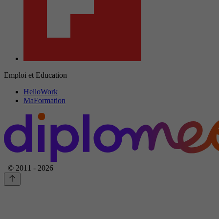
Emploi et Education
HelloWork
MaFormation
© 2011 - 2026