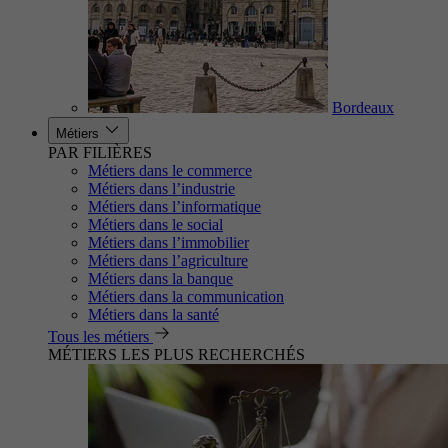
Bordeaux
Métiers
PAR FILIÈRES
Métiers dans le commerce
Métiers dans l’industrie
Métiers dans l’informatique
Métiers dans le social
Métiers dans l’immobilier
Métiers dans l’agriculture
Métiers dans la banque
Métiers dans la communication
Métiers dans la santé
Tous les métiers
MÉTIERS LES PLUS RECHERCHÉS