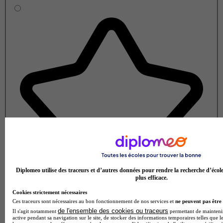
Diplomeo utilise des traceurs et d’autres données pour rendre la recherche d’écol
plus efficace.
Cookies strictement nécessaires
Ces traceurs sont nécessaires au bon fonctionnement de nos services et
ne peuvent pas être 
de l'ensemble des cookies ou traceurs
Il s'agit notamment
permettant de maintenir 
active pendant sa navigation sur le site, de stocker des informations temporaires telles que le
Note de 1 sur 5