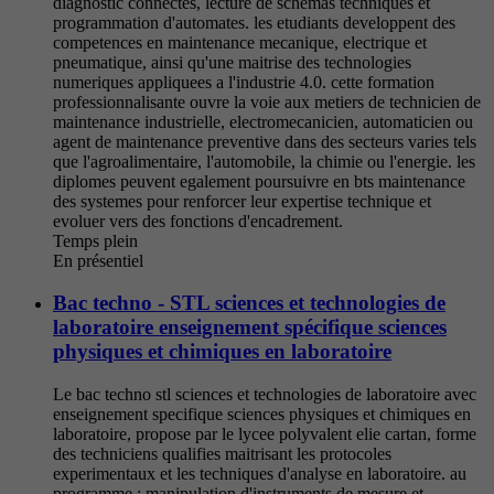
diagnostic connectes, lecture de schemas techniques et
programmation d'automates. les etudiants developpent des
competences en maintenance mecanique, electrique et
pneumatique, ainsi qu'une maitrise des technologies
numeriques appliquees a l'industrie 4.0. cette formation
professionnalisante ouvre la voie aux metiers de technicien de
maintenance industrielle, electromecanicien, automaticien ou
agent de maintenance preventive dans des secteurs varies tels
que l'agroalimentaire, l'automobile, la chimie ou l'energie. les
diplomes peuvent egalement poursuivre en bts maintenance
des systemes pour renforcer leur expertise technique et
evoluer vers des fonctions d'encadrement.
Temps plein
En présentiel
Bac techno - STL sciences et technologies de
laboratoire enseignement spécifique sciences
physiques et chimiques en laboratoire
Le bac techno stl sciences et technologies de laboratoire avec
enseignement specifique sciences physiques et chimiques en
laboratoire, propose par le lycee polyvalent elie cartan, forme
des techniciens qualifies maitrisant les protocoles
experimentaux et les techniques d'analyse en laboratoire. au
programme : manipulation d'instruments de mesure et