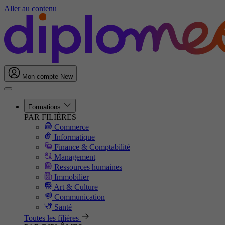
Aller au contenu
Mon compte
New
Formations
PAR FILIÈRES
Commerce
Informatique
Finance & Comptabilité
Management
Ressources humaines
Immobilier
Art & Culture
Communication
Santé
Toutes les filières