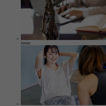
Juriste