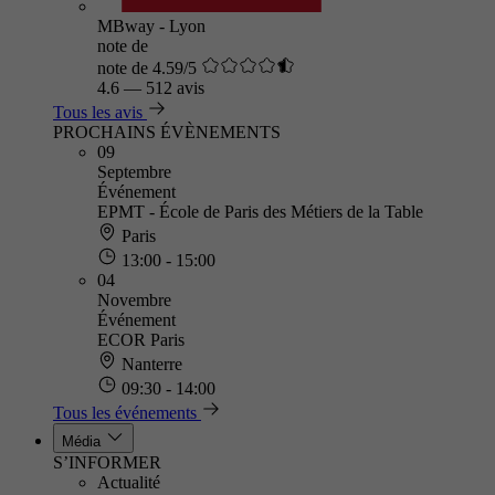
MBway - Lyon
note de
note de 4.59/5
4.6
—
512 avis
Tous les avis
PROCHAINS ÉVÈNEMENTS
09
Septembre
Événement
EPMT - École de Paris des Métiers de la Table
Paris
13:00 - 15:00
04
Novembre
Événement
ECOR Paris
Nanterre
09:30 - 14:00
Tous les événements
Média
S’INFORMER
Actualité