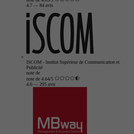
4.7
—
84 avis
ISCOM - Institut Supérieur de Communication et
Publicité
note de
note de 4.64/5
4.6
—
295 avis