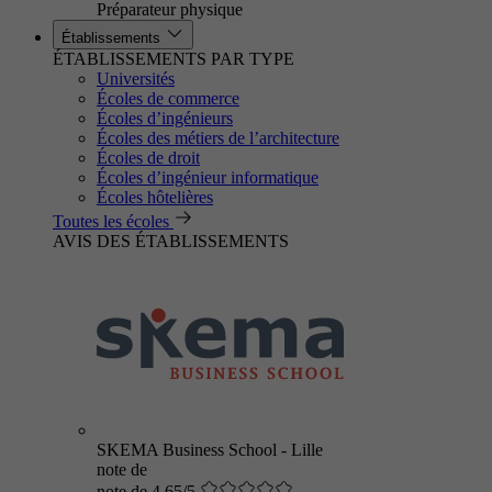
Préparateur physique
Établissements
ÉTABLISSEMENTS PAR TYPE
Universités
Écoles de commerce
Écoles d’ingénieurs
Écoles des métiers de l’architecture
Écoles de droit
Écoles d’ingénieur informatique
Écoles hôtelières
Toutes les écoles
AVIS DES ÉTABLISSEMENTS
SKEMA Business School - Lille
note de
note de 4.65/5