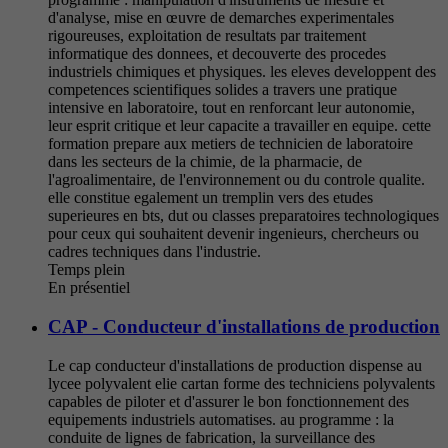
d'analyse, mise en œuvre de demarches experimentales
rigoureuses, exploitation de resultats par traitement
informatique des donnees, et decouverte des procedes
industriels chimiques et physiques. les eleves developpent des
competences scientifiques solides a travers une pratique
intensive en laboratoire, tout en renforcant leur autonomie,
leur esprit critique et leur capacite a travailler en equipe. cette
formation prepare aux metiers de technicien de laboratoire
dans les secteurs de la chimie, de la pharmacie, de
l'agroalimentaire, de l'environnement ou du controle qualite.
elle constitue egalement un tremplin vers des etudes
superieures en bts, dut ou classes preparatoires technologiques
pour ceux qui souhaitent devenir ingenieurs, chercheurs ou
cadres techniques dans l'industrie.
Temps plein
En présentiel
CAP - Conducteur d'installations de production
Le cap conducteur d'installations de production dispense au
lycee polyvalent elie cartan forme des techniciens polyvalents
capables de piloter et d'assurer le bon fonctionnement des
equipements industriels automatises. au programme : la
conduite de lignes de fabrication, la surveillance des