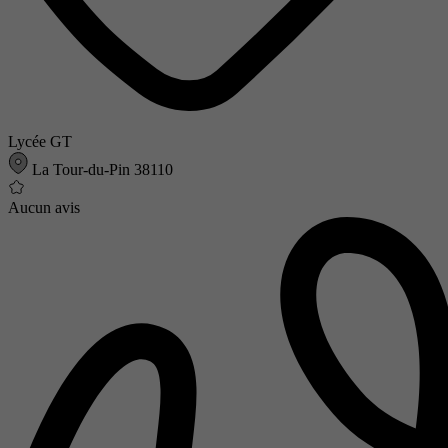
Lycée GT
La Tour-du-Pin 38110
Aucun avis