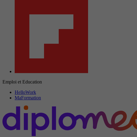
Emploi et Education
HelloWork
MaFormation