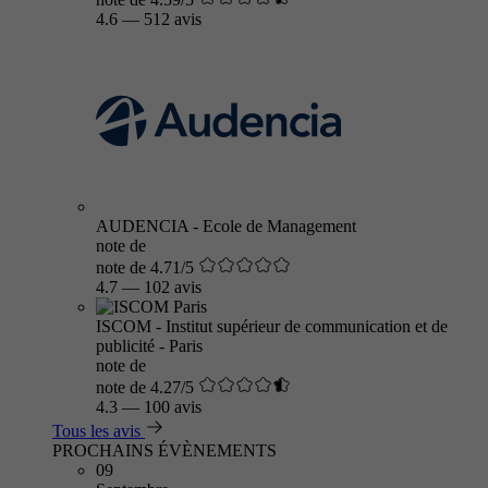
4.6
—
512 avis
AUDENCIA - Ecole de Management
note de
note de 4.71/5
4.7
—
102 avis
ISCOM - Institut supérieur de communication et de
publicité - Paris
note de
note de 4.27/5
4.3
—
100 avis
Tous les avis
PROCHAINS ÉVÈNEMENTS
09