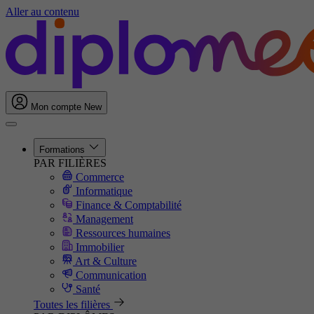
Aller au contenu
Mon compte
New
Formations
PAR FILIÈRES
Commerce
Informatique
Finance & Comptabilité
Management
Ressources humaines
Immobilier
Art & Culture
Communication
Santé
Toutes les filières