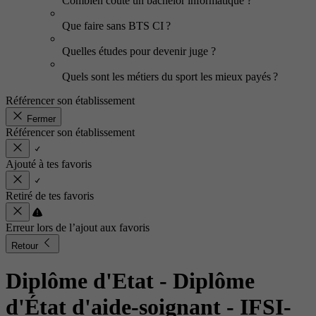
Combien coûte un bachelor informatique ?
Que faire sans BTS CI ?
Quelles études pour devenir juge ?
Quels sont les métiers du sport les mieux payés ?
Référencer son établissement
Fermer
Référencer son établissement
Ajouté à tes favoris
Retiré de tes favoris
Erreur lors de l’ajout aux favoris
Retour
Diplôme d'Etat - Diplôme
d'État d'aide-soignant
- IFSI-