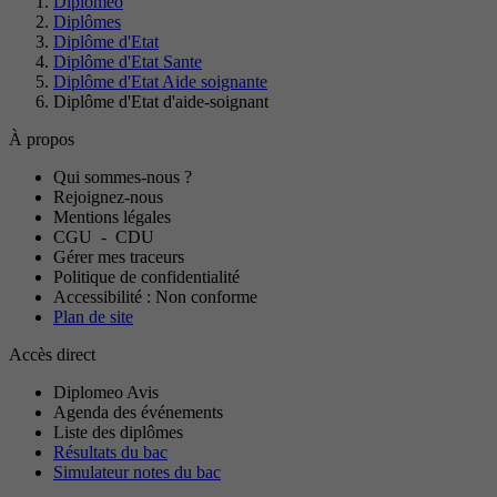
Diplomeo
Diplômes
Diplôme d'Etat
Diplôme d'Etat Sante
Diplôme d'Etat Aide soignante
Diplôme d'Etat d'aide-soignant
À propos
Qui sommes-nous ?
Rejoignez-nous
Mentions légales
CGU
-
CDU
Gérer mes traceurs
Politique de confidentialité
Accessibilité : Non conforme
Plan de site
Accès direct
Diplomeo Avis
Agenda des événements
Liste des diplômes
Résultats du bac
Simulateur notes du bac