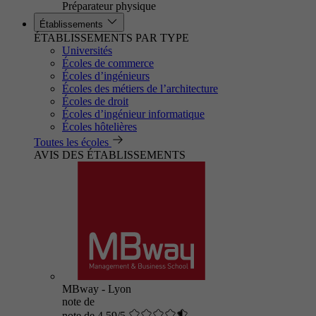
Préparateur physique
Établissements
ÉTABLISSEMENTS PAR TYPE
Universités
Écoles de commerce
Écoles d’ingénieurs
Écoles des métiers de l’architecture
Écoles de droit
Écoles d’ingénieur informatique
Écoles hôtelières
Toutes les écoles
AVIS DES ÉTABLISSEMENTS
MBway - Lyon
note de
note de 4.59/5