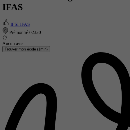
IFAS
IFSI-IFAS
Prémontré 02320
Aucun avis
Trouver mon école (1min)