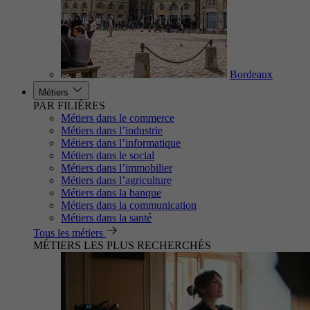
Bordeaux
Métiers
PAR FILIÈRES
Métiers dans le commerce
Métiers dans l’industrie
Métiers dans l’informatique
Métiers dans le social
Métiers dans l’immobilier
Métiers dans l’agriculture
Métiers dans la banque
Métiers dans la communication
Métiers dans la santé
Tous les métiers
MÉTIERS LES PLUS RECHERCHÉS