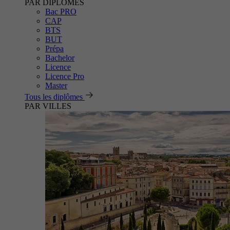
PAR DIPLÔMES
Bac PRO
CAP
BTS
BUT
Prépa
Bachelor
Licence
Licence Pro
Master
Tous les diplômes
PAR VILLES