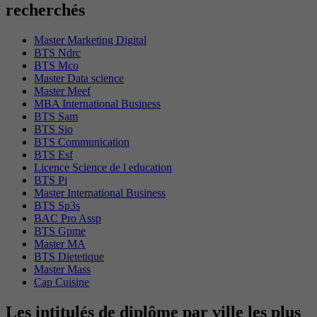
recherchés
Master Marketing Digital
BTS Ndrc
BTS Mco
Master Data science
Master Meef
MBA International Business
BTS Sam
BTS Sio
BTS Communication
BTS Esf
Licence Science de l education
BTS Pi
Master International Business
BTS Sp3s
BAC Pro Assp
BTS Gpme
Master MA
BTS Dietetique
Master Mass
Cap Cuisine
Les intitulés de diplôme par ville les plus