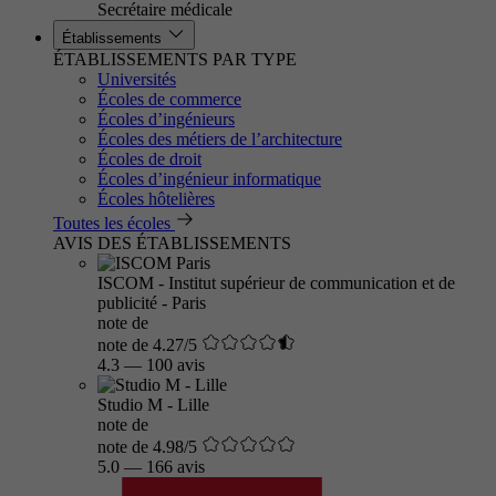
Secrétaire médicale
Établissements
ÉTABLISSEMENTS PAR TYPE
Universités
Écoles de commerce
Écoles d’ingénieurs
Écoles des métiers de l’architecture
Écoles de droit
Écoles d’ingénieur informatique
Écoles hôtelières
Toutes les écoles
AVIS DES ÉTABLISSEMENTS
ISCOM - Institut supérieur de communication et de
publicité - Paris
note de
note de 4.27/5
4.3
—
100 avis
Studio M - Lille
note de
note de 4.98/5
5.0
—
166 avis