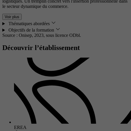
logistiques. Un tremplin concret vers l'insertion professionnelle dans
le secteur dynamique du commerce.
Voir plus
Thématiques abordées
Objectifs de la formation
Source : Onisep, 2023,
sous licence ODbl.
Découvrir l’établissement
EREA