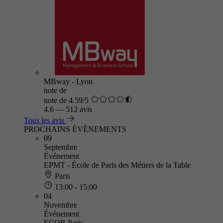
MBway - Lyon
note de
note de 4.59/5
4.6
—
512 avis
Tous les avis
PROCHAINS ÉVÈNEMENTS
09
Septembre
Événement
EPMT - École de Paris des Métiers de la Table
Paris
13:00 - 15:00
04
Novembre
Événement
ECOR Paris