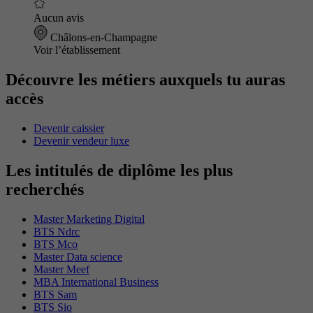
Aucun avis
Châlons-en-Champagne
Voir l’établissement
Découvre les métiers auxquels tu auras
accès
Devenir caissier
Devenir vendeur luxe
Les intitulés de diplôme les plus
recherchés
Master Marketing Digital
BTS Ndrc
BTS Mco
Master Data science
Master Meef
MBA International Business
BTS Sam
BTS Sio