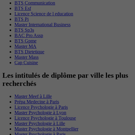
BTS Communication
BTS Esf
Licence Science de l education
BTS Pi
Master International Business
BTS Sp3s
BAC Pro Assp
BTS Gpme
Master MA
BTS Dietetique
Master Mass
Cap Cuisine
Les intitulés de diplôme par ville les plus
recherchés
Master Meef à Lille
Prépa Medecine à Paris
Licence Psychologie à Paris
Master Psychologie à Lyon
Licence Psychologie à Toulouse
Master Psychologie à Lille
Master Psychologie à Montpellier
Master Psychologie à Paris