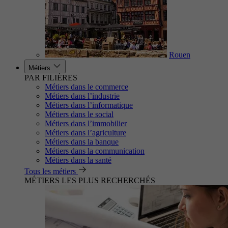
Rouen
Métiers
PAR FILIÈRES
Métiers dans le commerce
Métiers dans l’industrie
Métiers dans l’informatique
Métiers dans le social
Métiers dans l’immobilier
Métiers dans l’agriculture
Métiers dans la banque
Métiers dans la communication
Métiers dans la santé
Tous les métiers
MÉTIERS LES PLUS RECHERCHÉS