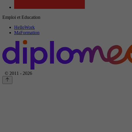
Emploi et Education
HelloWork
MaFormation
© 2011 - 2026