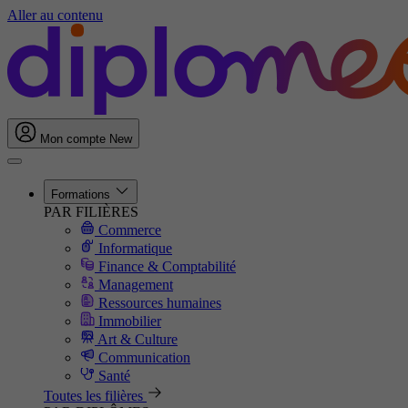
Aller au contenu
Mon compte
New
Formations
PAR FILIÈRES
Commerce
Informatique
Finance & Comptabilité
Management
Ressources humaines
Immobilier
Art & Culture
Communication
Santé
Toutes les filières