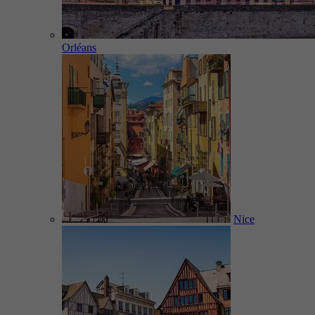
Orléans
Nice