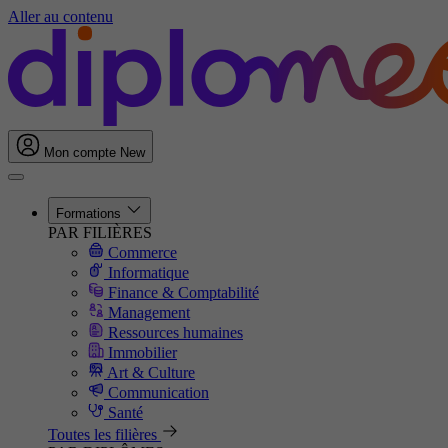
Aller au contenu
Mon compte
New
Formations
PAR FILIÈRES
Commerce
Informatique
Finance & Comptabilité
Management
Ressources humaines
Immobilier
Art & Culture
Communication
Santé
Toutes les filières