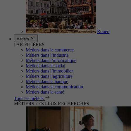
Rouen
Métiers
PAR FILIÈRES
Métiers dans le commerce
Métiers dans l’industrie
Métiers dans l’informatique
Métiers dans le social
Métiers dans l’immobilier
Métiers dans l’agriculture
Métiers dans la banque
Métiers dans la communication
Métiers dans la santé
Tous les métiers
MÉTIERS LES PLUS RECHERCHÉS