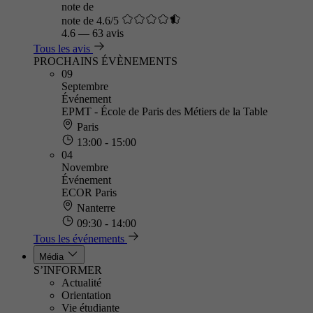
note de
note de 4.6/5
4.6
—
63 avis
Tous les avis
PROCHAINS ÉVÈNEMENTS
09
Septembre
Événement
EPMT - École de Paris des Métiers de la Table
Paris
13:00 - 15:00
04
Novembre
Événement
ECOR Paris
Nanterre
09:30 - 14:00
Tous les événements
Média
S’INFORMER
Actualité
Orientation
Vie étudiante