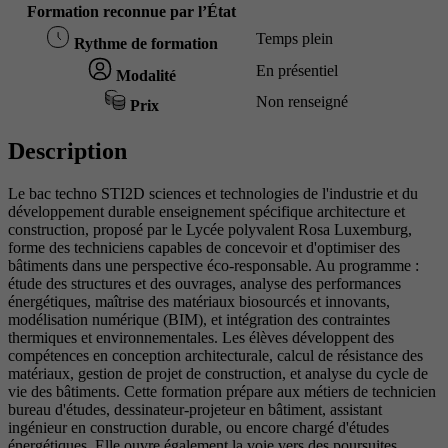
Formation reconnue par l’État
Temps plein
Rythme de formation
En présentiel
Modalité
Non renseigné
Prix
Description
Le bac techno STI2D sciences et technologies de l'industrie et du
développement durable enseignement spécifique architecture et
construction, proposé par le Lycée polyvalent Rosa Luxemburg,
forme des techniciens capables de concevoir et d'optimiser des
bâtiments dans une perspective éco-responsable. Au programme :
étude des structures et des ouvrages, analyse des performances
énergétiques, maîtrise des matériaux biosourcés et innovants,
modélisation numérique (BIM), et intégration des contraintes
thermiques et environnementales. Les élèves développent des
compétences en conception architecturale, calcul de résistance des
matériaux, gestion de projet de construction, et analyse du cycle de
vie des bâtiments. Cette formation prépare aux métiers de technicien
bureau d'études, dessinateur-projeteur en bâtiment, assistant
ingénieur en construction durable, ou encore chargé d'études
énergétiques. Elle ouvre également la voie vers des poursuites