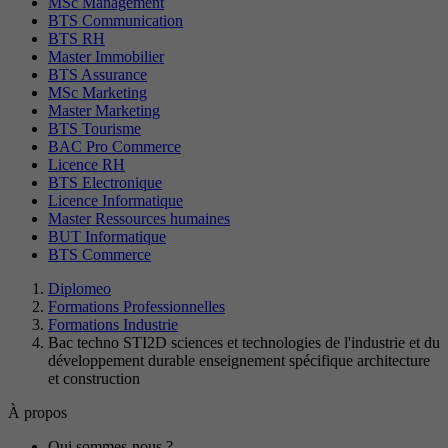
MSc Management
BTS Communication
BTS RH
Master Immobilier
BTS Assurance
MSc Marketing
Master Marketing
BTS Tourisme
BAC Pro Commerce
Licence RH
BTS Electronique
Licence Informatique
Master Ressources humaines
BUT Informatique
BTS Commerce
Diplomeo
Formations Professionnelles
Formations Industrie
Bac techno STI2D sciences et technologies de l'industrie et du
développement durable enseignement spécifique architecture
et construction
À propos
Qui sommes-nous ?