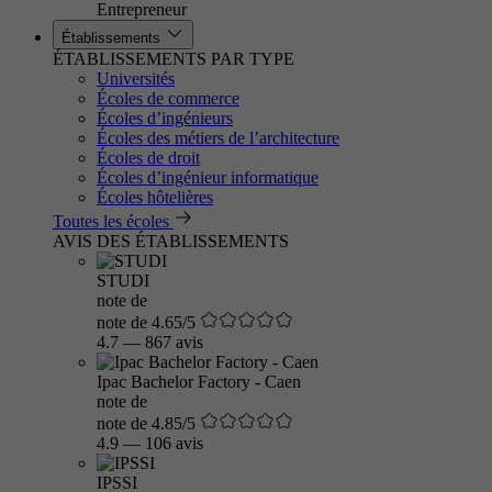
Entrepreneur
Établissements
ÉTABLISSEMENTS PAR TYPE
Universités
Écoles de commerce
Écoles d’ingénieurs
Écoles des métiers de l’architecture
Écoles de droit
Écoles d’ingénieur informatique
Écoles hôtelières
Toutes les écoles
AVIS DES ÉTABLISSEMENTS
STUDI
note de
note de 4.65/5
4.7
—
867 avis
Ipac Bachelor Factory - Caen
note de
note de 4.85/5
4.9
—
106 avis
IPSSI