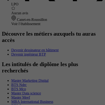
LPO
Aucun avis
Canet-en-Roussillon
Voir l’établissement
Découvre les métiers auxquels tu auras
accès
Devenir dessinateur en bâtiment
Devenir ingénieur BTP
Les intitulés de diplôme les plus
recherchés
Master Marketing Digital
BTS Ndrc
BTS Mco
Master Data science
Master Meef
MBA International Business