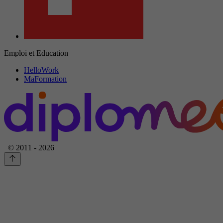
Emploi et Education
HelloWork
MaFormation
© 2011 - 2026