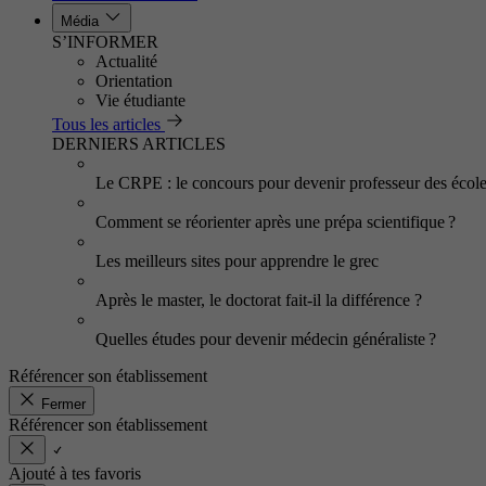
Média
S’INFORMER
Actualité
Orientation
Vie étudiante
Tous les articles
DERNIERS ARTICLES
Le CRPE : le concours pour devenir professeur des écol
Comment se réorienter après une prépa scientifique ?
Les meilleurs sites pour apprendre le grec
Après le master, le doctorat fait-il la différence ?
Quelles études pour devenir médecin généraliste ?
Référencer son établissement
Fermer
Référencer son établissement
Ajouté à tes favoris