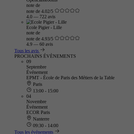
note de
note de 4.02/5
4.0
—
722 avis
Ecole Pigier - Lille
note de
note de 4.93/5
4.9
—
60 avis
Tous les avis
PROCHAINS ÉVÈNEMENTS
09
Septembre
Événement
EPMT - École de Paris des Métiers de la Table
Paris
13:00 - 15:00
04
Novembre
Événement
ECOR Paris
Nanterre
09:30 - 14:00
Tous les événements