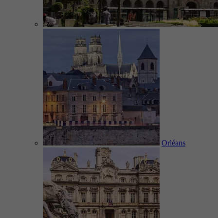
Orléans