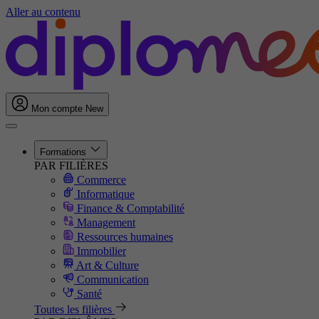
Aller au contenu
Mon compte
New
Formations
PAR FILIÈRES
Commerce
Informatique
Finance & Comptabilité
Management
Ressources humaines
Immobilier
Art & Culture
Communication
Santé
Toutes les filières