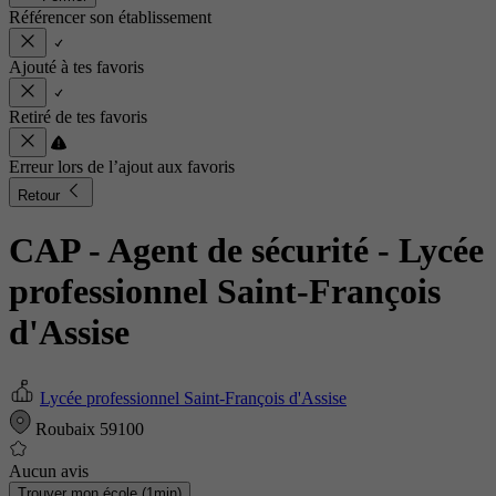
Référencer son établissement
Ajouté à tes favoris
Retiré de tes favoris
Erreur lors de l’ajout aux favoris
Retour
CAP - Agent de sécurité
- Lycée
professionnel Saint-François
d'Assise
Lycée professionnel Saint-François d'Assise
Roubaix 59100
Aucun avis
Trouver mon école (1min)