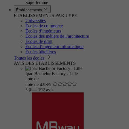
Sage-femme
Établissements
ÉTABLISSEMENTS PAR TYPE
Universités
Écoles de commerce
Écoles d’ingénieurs
Écoles des métiers de l’architecture
Écoles de droit
Écoles d’ingénieur informatique
Écoles hôtelières
Toutes les écoles
AVIS DES ÉTABLISSEMENTS
Ipac Bachelor Factory - Lille
note de
note de 4.98/5
5.0
—
192 avis