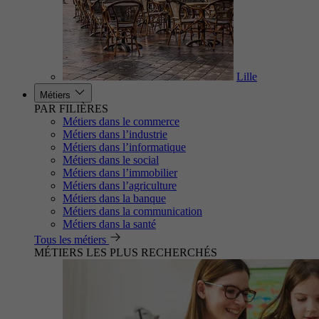
Lille
Métiers
PAR FILIÈRES
Métiers dans le commerce
Métiers dans l’industrie
Métiers dans l’informatique
Métiers dans le social
Métiers dans l’immobilier
Métiers dans l’agriculture
Métiers dans la banque
Métiers dans la communication
Métiers dans la santé
Tous les métiers
MÉTIERS LES PLUS RECHERCHÉS