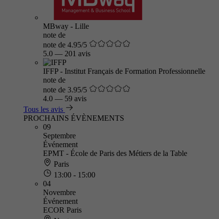
MBway - Lille
note de
note de 4.95/5
5.0
—
201 avis
IFFP - Institut Français de Formation Professionnelle
note de
note de 3.95/5
4.0
—
59 avis
Tous les avis
PROCHAINS ÉVÈNEMENTS
09
Septembre
Événement
EPMT - École de Paris des Métiers de la Table
Paris
13:00 - 15:00
04
Novembre
Événement
ECOR Paris