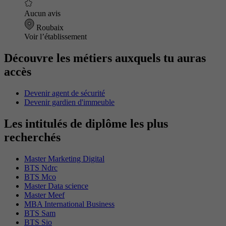
Aucun avis
Roubaix
Voir l’établissement
Découvre les métiers auxquels tu auras
accès
Devenir agent de sécurité
Devenir gardien d'immeuble
Les intitulés de diplôme les plus
recherchés
Master Marketing Digital
BTS Ndrc
BTS Mco
Master Data science
Master Meef
MBA International Business
BTS Sam
BTS Sio