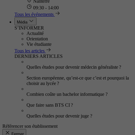
Nanterre
09:30 - 14:00
Tous les événements
Média
S’INFORMER
Actualité
Orientation
Vie étudiante
Tous les articles
DERNIERS ARTICLES
Quelles études pour devenir médecin généraliste ?
Section européenne, qu’est-ce que c’est et pourquoi la
choisir au lycée ?
Combien coûte un bachelor informatique ?
Que faire sans BTS CI ?
Quelles études pour devenir juge ?
Référencer son établissement
Fermer