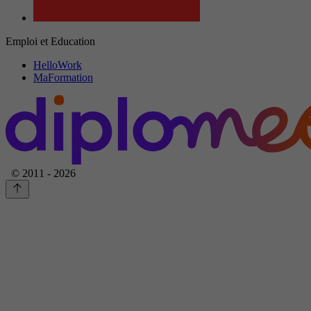
Emploi et Education
HelloWork
MaFormation
© 2011 - 2026