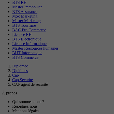
BTS RH
Master Immobilier
BTS Assurance
MSc Marketing
Master Marketing
BTS Tourisme
BAC Pro Commerce
Licence RH
BTS Electronique
Licence Informatique
Master Ressources humaines
BUT Informatique
BTS Commerce
Diplomeo
Diplômes
Cap
Cap Securite
CAP agent de sécurité
À propos
Qui sommes-nous ?
Rejoignez-nous
Mentions légales