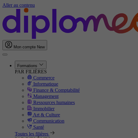
Aller au contenu
Mon compte
New
Formations
PAR FILIÈRES
Commerce
Informatique
Finance & Comptabilité
Management
Ressources humaines
Immobilier
Art & Culture
Communication
Santé
Toutes les filières