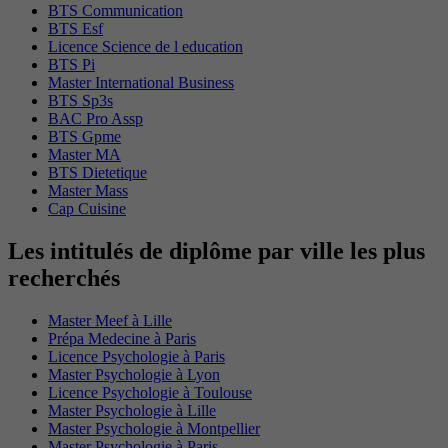
BTS Communication
BTS Esf
Licence Science de l education
BTS Pi
Master International Business
BTS Sp3s
BAC Pro Assp
BTS Gpme
Master MA
BTS Dietetique
Master Mass
Cap Cuisine
Les intitulés de diplôme par ville les plus
recherchés
Master Meef à Lille
Prépa Medecine à Paris
Licence Psychologie à Paris
Master Psychologie à Lyon
Licence Psychologie à Toulouse
Master Psychologie à Lille
Master Psychologie à Montpellier
Master Psychologie à Paris