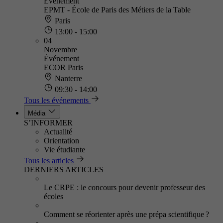
Événement
EPMT - École de Paris des Métiers de la Table
Paris
13:00 - 15:00
04
Novembre
Événement
ECOR Paris
Nanterre
09:30 - 14:00
Tous les événements
Média
S’INFORMER
Actualité
Orientation
Vie étudiante
Tous les articles
DERNIERS ARTICLES
Le CRPE : le concours pour devenir professeur des
écoles
Comment se réorienter après une prépa scientifique ?