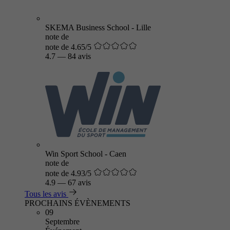
SKEMA Business School - Lille
note de
note de 4.65/5
4.7
—
84 avis
Win Sport School - Caen
note de
note de 4.93/5
4.9
—
67 avis
Tous les avis
PROCHAINS ÉVÈNEMENTS
09
Septembre