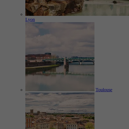
Lyon
Toulouse