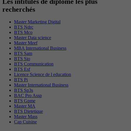
Les intitulés de diplôme les plus
recherchés
Master Marketing Digital
BTS Ndrc
BTS Mco
Master Data science
Master Meef
MBA International Business
BTS Sam
BTS Sio
BTS Communication
BTS Esf
Licence Science de l education
BTS Pi
Master International Business
BTS Sp3s
BAC Pro Assp
BTS Gpme
Master MA
BTS Dietetique
Master Mass
Cap Cuisine