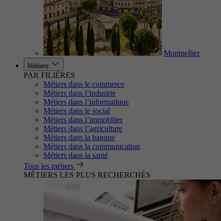
Montpellier
Métiers
PAR FILIÈRES
Métiers dans le commerce
Métiers dans l’industrie
Métiers dans l’informatique
Métiers dans le social
Métiers dans l’immobilier
Métiers dans l’agriculture
Métiers dans la banque
Métiers dans la communication
Métiers dans la santé
Tous les métiers
MÉTIERS LES PLUS RECHERCHÉS