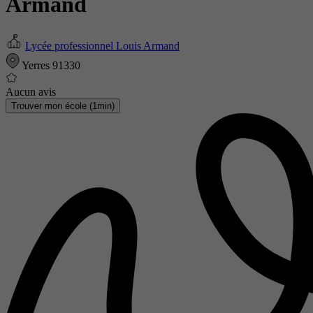
Armand
Lycée professionnel Louis Armand
Yerres 91330
Aucun avis
Trouver mon école (1min)