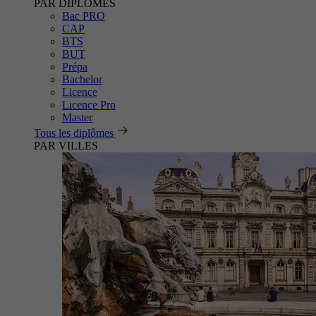
PAR DIPLÔMES
Bac PRO
CAP
BTS
BUT
Prépa
Bachelor
Licence
Licence Pro
Master
Tous les diplômes
PAR VILLES