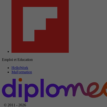
Emploi et Education
HelloWork
MaFormation
© 2011 - 2026