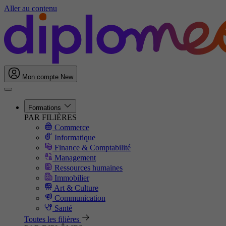
Aller au contenu
Mon compte
New
Formations
PAR FILIÈRES
Commerce
Informatique
Finance & Comptabilité
Management
Ressources humaines
Immobilier
Art & Culture
Communication
Santé
Toutes les filières