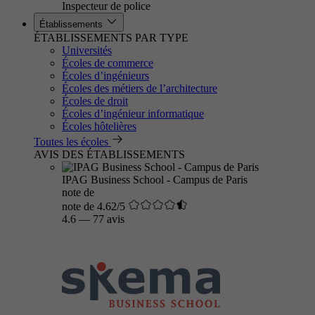
Inspecteur de police
Établissements
ÉTABLISSEMENTS PAR TYPE
Universités
Écoles de commerce
Écoles d’ingénieurs
Écoles des métiers de l’architecture
Écoles de droit
Écoles d’ingénieur informatique
Écoles hôtelières
Toutes les écoles
AVIS DES ÉTABLISSEMENTS
IPAG Business School - Campus de Paris
note de
note de 4.62/5
4.6
—
77 avis