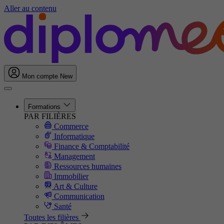
Aller au contenu
Mon compte
New
Formations
PAR FILIÈRES
Commerce
Informatique
Finance & Comptabilité
Management
Ressources humaines
Immobilier
Art & Culture
Communication
Santé
Toutes les filières