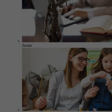
Juriste