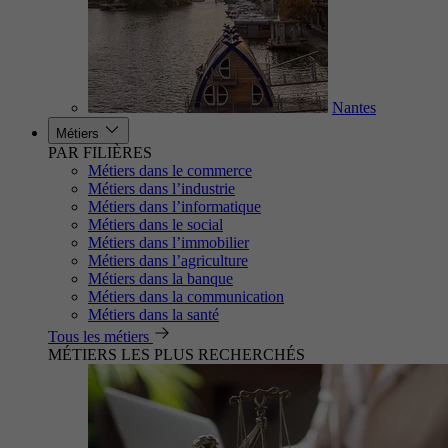
Nantes
Métiers
PAR FILIÈRES
Métiers dans le commerce
Métiers dans l’industrie
Métiers dans l’informatique
Métiers dans le social
Métiers dans l’immobilier
Métiers dans l’agriculture
Métiers dans la banque
Métiers dans la communication
Métiers dans la santé
Tous les métiers
MÉTIERS LES PLUS RECHERCHÉS