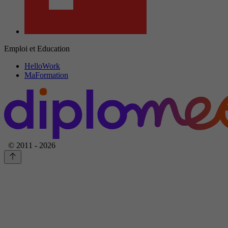
Emploi et Education
HelloWork
MaFormation
© 2011 - 2026