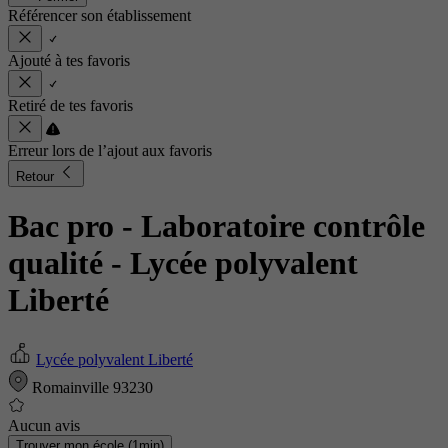
Référencer son établissement
Ajouté à tes favoris
Retiré de tes favoris
Erreur lors de l’ajout aux favoris
Retour
Bac pro - Laboratoire contrôle
qualité
- Lycée polyvalent
Liberté
Lycée polyvalent Liberté
Romainville 93230
Aucun avis
Trouver mon école (1min)