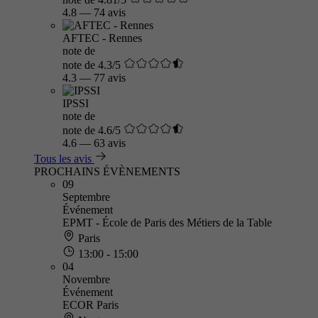
4.8
—
74 avis
AFTEC - Rennes
note de
note de 4.3/5
4.3
—
77 avis
IPSSI
note de
note de 4.6/5
4.6
—
63 avis
Tous les avis
PROCHAINS ÉVÈNEMENTS
09
Septembre
Événement
EPMT - École de Paris des Métiers de la Table
Paris
13:00 - 15:00
04
Novembre
Événement
ECOR Paris