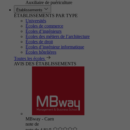
Auxiliaire de puériculture
Établissements
ÉTABLISSEMENTS PAR TYPE
Universités
Écoles de commerce
Écoles d’ingénieurs
Écoles des métiers de l’architecture
Écoles de droit
Écoles d’ingénieur informatique
Écoles hôtelières
Toutes les écoles
AVIS DES ÉTABLISSEMENTS
MBway - Caen
note de
note de 4.81/5