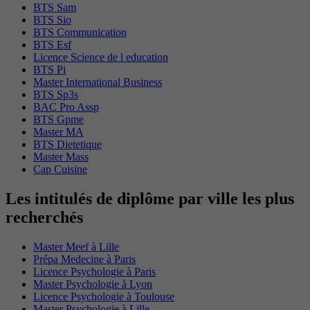
BTS Sam
BTS Sio
BTS Communication
BTS Esf
Licence Science de l education
BTS Pi
Master International Business
BTS Sp3s
BAC Pro Assp
BTS Gpme
Master MA
BTS Dietetique
Master Mass
Cap Cuisine
Les intitulés de diplôme par ville les plus
recherchés
Master Meef à Lille
Prépa Medecine à Paris
Licence Psychologie à Paris
Master Psychologie à Lyon
Licence Psychologie à Toulouse
Master Psychologie à Lille