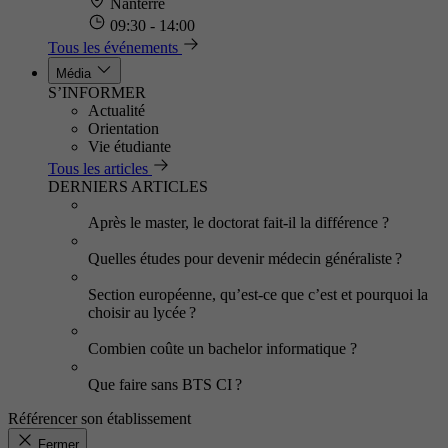
Nanterre
09:30 - 14:00
Tous les événements
Média
S’INFORMER
Actualité
Orientation
Vie étudiante
Tous les articles
DERNIERS ARTICLES
Après le master, le doctorat fait-il la différence ?
Quelles études pour devenir médecin généraliste ?
Section européenne, qu’est-ce que c’est et pourquoi la
choisir au lycée ?
Combien coûte un bachelor informatique ?
Que faire sans BTS CI ?
Référencer son établissement
Fermer