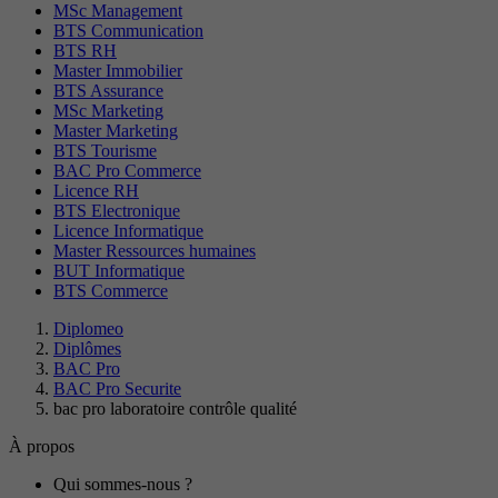
MSc Management
BTS Communication
BTS RH
Master Immobilier
BTS Assurance
MSc Marketing
Master Marketing
BTS Tourisme
BAC Pro Commerce
Licence RH
BTS Electronique
Licence Informatique
Master Ressources humaines
BUT Informatique
BTS Commerce
Diplomeo
Diplômes
BAC Pro
BAC Pro Securite
bac pro laboratoire contrôle qualité
À propos
Qui sommes-nous ?