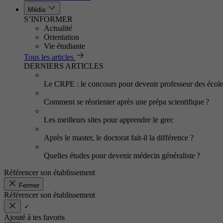
Média
S’INFORMER
Actualité
Orientation
Vie étudiante
Tous les articles
DERNIERS ARTICLES
Le CRPE : le concours pour devenir professeur des écol
Comment se réorienter après une prépa scientifique ?
Les meilleurs sites pour apprendre le grec
Après le master, le doctorat fait-il la différence ?
Quelles études pour devenir médecin généraliste ?
Référencer son établissement
Fermer
Référencer son établissement
Ajouté à tes favoris