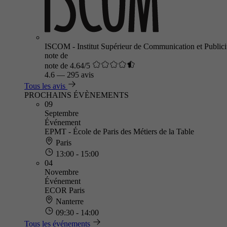
ISCOM - Institut Supérieur de Communication et Publici
note de
note de 4.64/5
4.6
—
295 avis
Tous les avis
PROCHAINS ÉVÈNEMENTS
09
Septembre
Événement
EPMT - École de Paris des Métiers de la Table
Paris
13:00 - 15:00
04
Novembre
Événement
ECOR Paris
Nanterre
09:30 - 14:00
Tous les événements