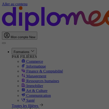
Aller au contenu
Mon compte
New
Formations
PAR FILIÈRES
Commerce
Informatique
Finance & Comptabilité
Management
Ressources humaines
Immobilier
Art & Culture
Communication
Santé
Toutes les filières