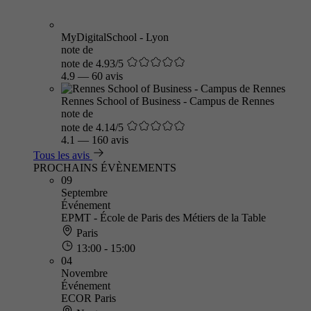
MyDigitalSchool - Lyon
note de
note de 4.93/5
4.9
—
60 avis
Rennes School of Business - Campus de Rennes
note de
note de 4.14/5
4.1
—
160 avis
Tous les avis
PROCHAINS ÉVÈNEMENTS
09
Septembre
Événement
EPMT - École de Paris des Métiers de la Table
Paris
13:00 - 15:00
04
Novembre
Événement
ECOR Paris