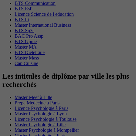
BTS Communication
BTS Esf
Licence Science de l education
BTS Pi
Master International Business
BTS Sp3s
BAC Pro Assp
BTS Gpme
Master MA
BTS Dietetique
Master Mass
Cap Cuisine
Les intitulés de diplôme par ville les plus
recherchés
Master Meef à Lille
Prépa Medecine à Paris
Licence Psychologie à Paris
Master Psychologie à Lyon
Licence Psychologie à Toulouse
Master Psychologie à Lille
Master Psychologie à Montpellier
Master Psychologie à Paris