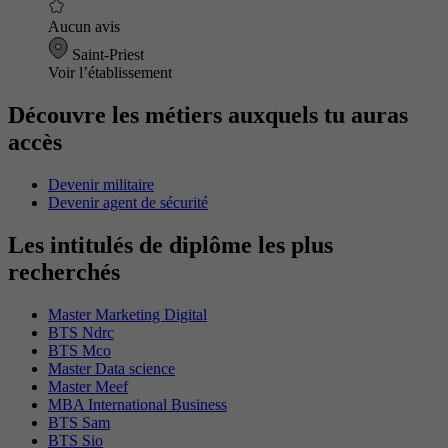
Aucun avis
Saint-Priest
Voir l’établissement
Découvre les métiers auxquels tu auras
accès
Devenir militaire
Devenir agent de sécurité
Les intitulés de diplôme les plus
recherchés
Master Marketing Digital
BTS Ndrc
BTS Mco
Master Data science
Master Meef
MBA International Business
BTS Sam
BTS Sio