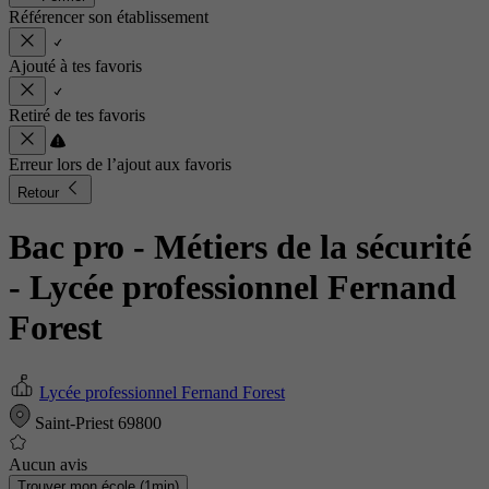
Référencer son établissement
Ajouté à tes favoris
Retiré de tes favoris
Erreur lors de l’ajout aux favoris
Retour
Bac pro - Métiers de la sécurité
- Lycée professionnel Fernand
Forest
Lycée professionnel Fernand Forest
Saint-Priest 69800
Aucun avis
Trouver mon école (1min)