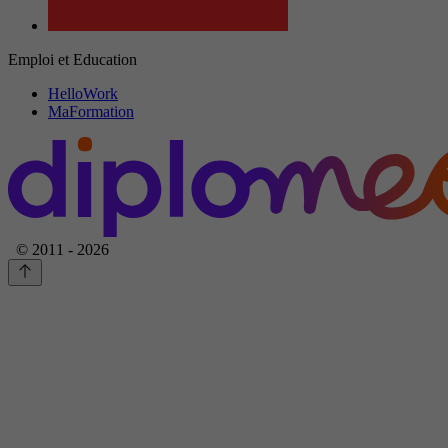
Emploi et Education
HelloWork
MaFormation
© 2011 - 2026