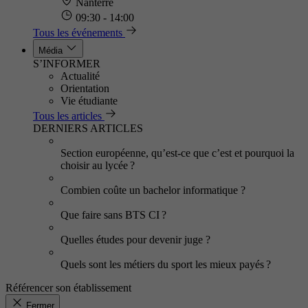
Nanterre
09:30 - 14:00
Tous les événements
Média
S’INFORMER
Actualité
Orientation
Vie étudiante
Tous les articles
DERNIERS ARTICLES
Section européenne, qu’est-ce que c’est et pourquoi la
choisir au lycée ?
Combien coûte un bachelor informatique ?
Que faire sans BTS CI ?
Quelles études pour devenir juge ?
Quels sont les métiers du sport les mieux payés ?
Référencer son établissement
Fermer