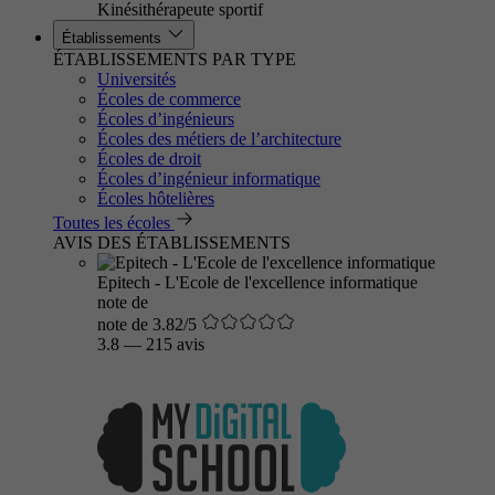
Kinésithérapeute sportif
Établissements
ÉTABLISSEMENTS PAR TYPE
Universités
Écoles de commerce
Écoles d’ingénieurs
Écoles des métiers de l’architecture
Écoles de droit
Écoles d’ingénieur informatique
Écoles hôtelières
Toutes les écoles
AVIS DES ÉTABLISSEMENTS
Epitech - L'Ecole de l'excellence informatique
note de
note de 3.82/5
3.8
—
215 avis