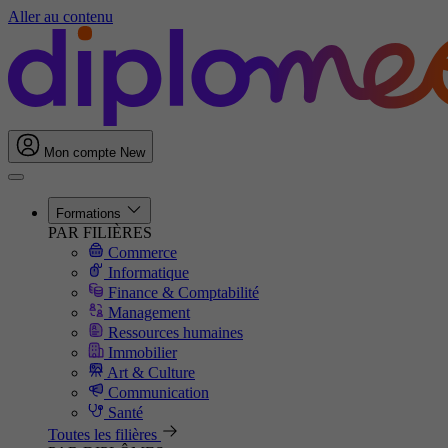
Aller au contenu
Mon compte
New
Formations
PAR FILIÈRES
Commerce
Informatique
Finance & Comptabilité
Management
Ressources humaines
Immobilier
Art & Culture
Communication
Santé
Toutes les filières