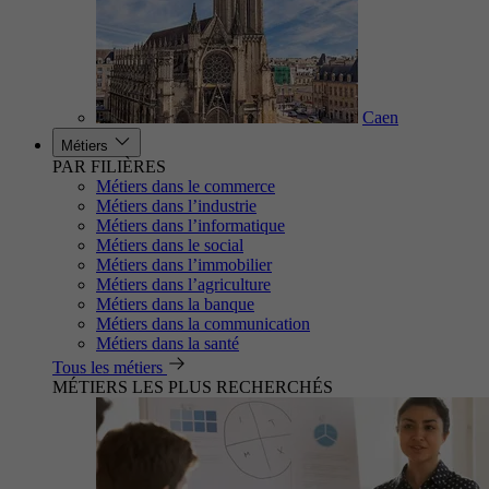
Caen
Métiers
PAR FILIÈRES
Métiers dans le commerce
Métiers dans l’industrie
Métiers dans l’informatique
Métiers dans le social
Métiers dans l’immobilier
Métiers dans l’agriculture
Métiers dans la banque
Métiers dans la communication
Métiers dans la santé
Tous les métiers
MÉTIERS LES PLUS RECHERCHÉS