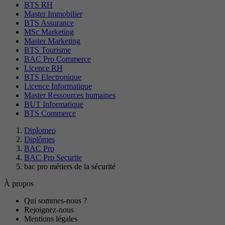
BTS RH
Master Immobilier
BTS Assurance
MSc Marketing
Master Marketing
BTS Tourisme
BAC Pro Commerce
Licence RH
BTS Electronique
Licence Informatique
Master Ressources humaines
BUT Informatique
BTS Commerce
Diplomeo
Diplômes
BAC Pro
BAC Pro Securite
bac pro métiers de la sécurité
À propos
Qui sommes-nous ?
Rejoignez-nous
Mentions légales