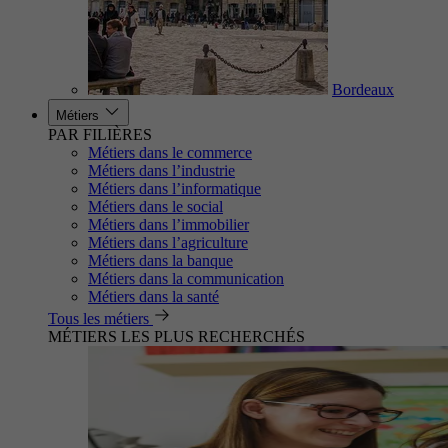
Bordeaux
Métiers
PAR FILIÈRES
Métiers dans le commerce
Métiers dans l’industrie
Métiers dans l’informatique
Métiers dans le social
Métiers dans l’immobilier
Métiers dans l’agriculture
Métiers dans la banque
Métiers dans la communication
Métiers dans la santé
Tous les métiers
MÉTIERS LES PLUS RECHERCHÉS