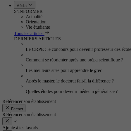
Média
S’INFORMER
Actualité
Orientation
Vie étudiante
Tous les articles
DERNIERS ARTICLES
Le CRPE : le concours pour devenir professeur des écol
Comment se réorienter après une prépa scientifique ?
Les meilleurs sites pour apprendre le grec
Après le master, le doctorat fait-il la différence ?
Quelles études pour devenir médecin généraliste ?
Référencer son établissement
Fermer
Référencer son établissement
Ajouté à tes favoris