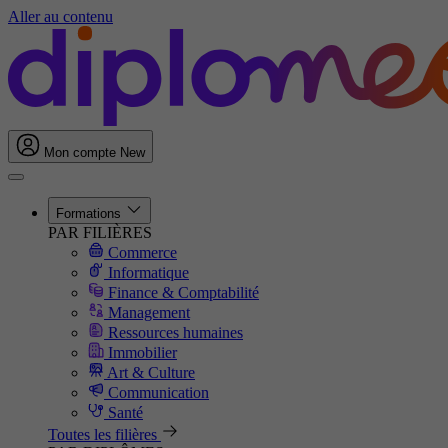
Aller au contenu
Mon compte
New
Formations
PAR FILIÈRES
Commerce
Informatique
Finance & Comptabilité
Management
Ressources humaines
Immobilier
Art & Culture
Communication
Santé
Toutes les filières