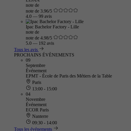
note de
note de 3.96/5
4.0
—
99 avis
Ipac Bachelor Factory - Lille
note de
note de 4.98/5
5.0
—
192 avis
Tous les avis
PROCHAINS ÉVÈNEMENTS
09
Septembre
Événement
EPMT - École de Paris des Métiers de la Table
Paris
13:00 - 15:00
04
Novembre
Événement
ECOR Paris
Nanterre
09:30 - 14:00
Tous les événements