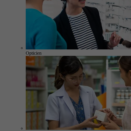
Opticien