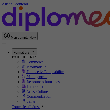
Aller au contenu
Mon compte
New
Formations
PAR FILIÈRES
Commerce
Informatique
Finance & Comptabilité
Management
Ressources humaines
Immobilier
Art & Culture
Communication
Santé
Toutes les filières