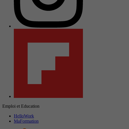
Emploi et Education
HelloWork
MaFormation