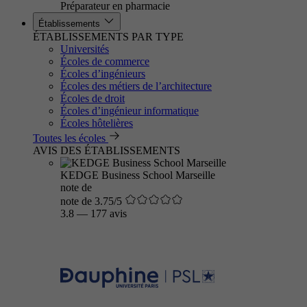
Préparateur en pharmacie
Établissements
ÉTABLISSEMENTS PAR TYPE
Universités
Écoles de commerce
Écoles d’ingénieurs
Écoles des métiers de l’architecture
Écoles de droit
Écoles d’ingénieur informatique
Écoles hôtelières
Toutes les écoles
AVIS DES ÉTABLISSEMENTS
KEDGE Business School Marseille
note de
note de 3.75/5
3.8
—
177 avis