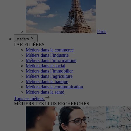
Paris
Métiers
PAR FILIÈRES
Métiers dans le commerce
Métiers dans l’industrie
Métiers dans l’informatique
Métiers dans le social
Métiers dans l’immobilier
Métiers dans l’agriculture
Métiers dans la banque
Métiers dans la communication
Métiers dans la santé
Tous les métiers
MÉTIERS LES PLUS RECHERCHÉS