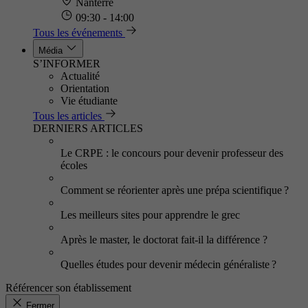
Nanterre
09:30 - 14:00
Tous les événements
Média
S’INFORMER
Actualité
Orientation
Vie étudiante
Tous les articles
DERNIERS ARTICLES
Le CRPE : le concours pour devenir professeur des
écoles
Comment se réorienter après une prépa scientifique ?
Les meilleurs sites pour apprendre le grec
Après le master, le doctorat fait-il la différence ?
Quelles études pour devenir médecin généraliste ?
Référencer son établissement
Fermer