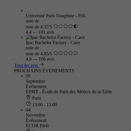
Université Paris Dauphine - PSL
note de
note de 4.37/5
4.4
—
101 avis
Ipac Bachelor Factory - Caen
note de
note de 4.85/5
4.9
—
106 avis
Tous les avis
PROCHAINS ÉVÈNEMENTS
09
Septembre
Événement
EPMT - École de Paris des Métiers de la Table
Paris
13:00 - 15:00
04
Novembre
Événement
ECOR Paris