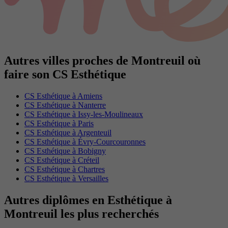
Autres villes proches de Montreuil où
faire son CS Esthétique
CS Esthétique à Amiens
CS Esthétique à Nanterre
CS Esthétique à Issy-les-Moulineaux
CS Esthétique à Paris
CS Esthétique à Argenteuil
CS Esthétique à Évry-Courcouronnes
CS Esthétique à Bobigny
CS Esthétique à Créteil
CS Esthétique à Chartres
CS Esthétique à Versailles
Autres diplômes en Esthétique à
Montreuil les plus recherchés