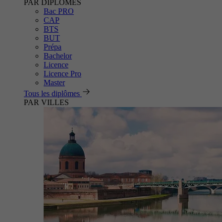
PAR DIPLÔMES
Bac PRO
CAP
BTS
BUT
Prépa
Bachelor
Licence
Licence Pro
Master
Tous les diplômes
PAR VILLES