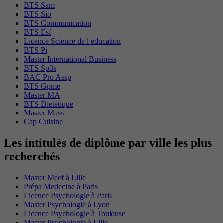
BTS Sam
BTS Sio
BTS Communication
BTS Esf
Licence Science de l education
BTS Pi
Master International Business
BTS Sp3s
BAC Pro Assp
BTS Gpme
Master MA
BTS Dietetique
Master Mass
Cap Cuisine
Les intitulés de diplôme par ville les plus
recherchés
Master Meef à Lille
Prépa Medecine à Paris
Licence Psychologie à Paris
Master Psychologie à Lyon
Licence Psychologie à Toulouse
Master Psychologie à Lille