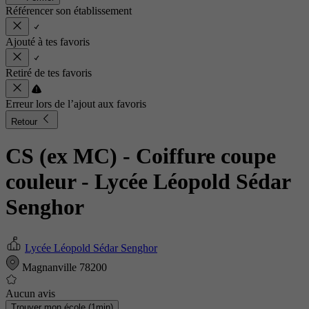
Référencer son établissement
Ajouté à tes favoris
Retiré de tes favoris
Erreur lors de l’ajout aux favoris
Retour
CS (ex MC) - Coiffure coupe
couleur
- Lycée Léopold Sédar
Senghor
Lycée Léopold Sédar Senghor
Magnanville 78200
Aucun avis
Trouver mon école (1min)