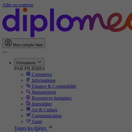
Aller au contenu
Mon compte
New
Formations
PAR FILIÈRES
Commerce
Informatique
Finance & Comptabilité
Management
Ressources humaines
Immobilier
Art & Culture
Communication
Santé
Toutes les filières