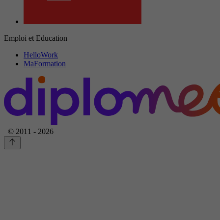
Emploi et Education
HelloWork
MaFormation
© 2011 - 2026