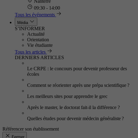
Nanterre
09:30 - 14:00
Tous les événements
Média
S’INFORMER
Actualité
Orientation
Vie étudiante
Tous les articles
DERNIERS ARTICLES
Le CRPE : le concours pour devenir professeur des
écoles
Comment se réorienter après une prépa scientifique ?
Les meilleurs sites pour apprendre le grec
Après le master, le doctorat fait-il la différence ?
Quelles études pour devenir médecin généraliste ?
Référencer son établissement
Fermer