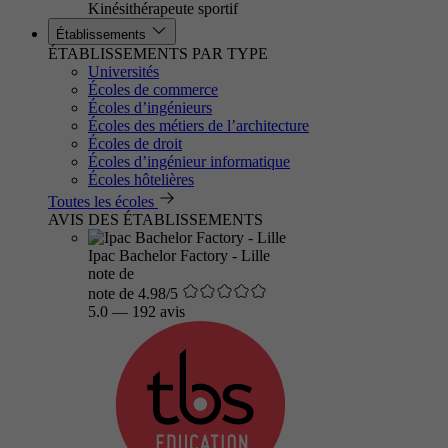
Kinésithérapeute sportif
Établissements
ÉTABLISSEMENTS PAR TYPE
Universités
Écoles de commerce
Écoles d’ingénieurs
Écoles des métiers de l’architecture
Écoles de droit
Écoles d’ingénieur informatique
Écoles hôtelières
Toutes les écoles
AVIS DES ÉTABLISSEMENTS
Ipac Bachelor Factory - Lille
note de
note de 4.98/5
5.0
—
192 avis