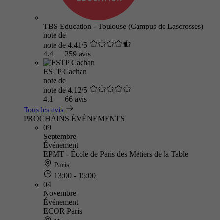
TBS Education - Toulouse (Campus de Lascrosses)
note de
note de 4.41/5
4.4
—
259 avis
ESTP Cachan
note de
note de 4.12/5
4.1
—
66 avis
Tous les avis
PROCHAINS ÉVÈNEMENTS
09
Septembre
Événement
EPMT - École de Paris des Métiers de la Table
Paris
13:00 - 15:00
04
Novembre
Événement
ECOR Paris