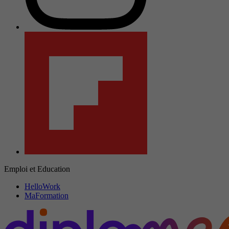
Emploi et Education
HelloWork
MaFormation