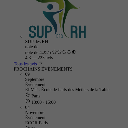
SUP des RH
note de
note de 4.25/5
4.3
—
223 avis
Tous les avis
PROCHAINS ÉVÈNEMENTS
09
Septembre
Événement
EPMT - École de Paris des Métiers de la Table
Paris
13:00 - 15:00
04
Novembre
Événement
ECOR Paris