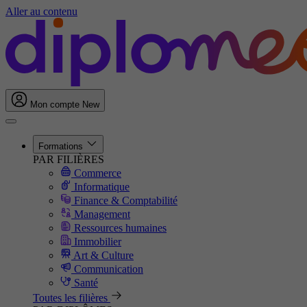
Aller au contenu
Mon compte
New
Formations
PAR FILIÈRES
Commerce
Informatique
Finance & Comptabilité
Management
Ressources humaines
Immobilier
Art & Culture
Communication
Santé
Toutes les filières