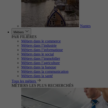
Nantes
Métiers
PAR FILIÈRES
Métiers dans le commerce
Métiers dans l’industrie
Métiers dans l’informatique
Métiers dans le social
Métiers dans l’immobilier
Métiers dans l’agriculture
Métiers dans la banque
Métiers dans la communication
Métiers dans la santé
Tous les métiers
MÉTIERS LES PLUS RECHERCHÉS