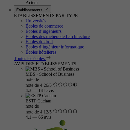
Acteur
Établissements
ÉTABLISSEMENTS PAR TYPE
Universités
Écoles de commerce
Écoles d’ingénieurs
Écoles des métiers de l’architecture
Écoles de droit
Écoles d’ingénieur informatique
Écoles hôtelières
Toutes les écoles
AVIS DES ÉTABLISSEMENTS
MBS - School of Business
note de
note de 4.26/5
4.3
—
141 avis
ESTP Cachan
note de
note de 4.12/5
4.1
—
66 avis