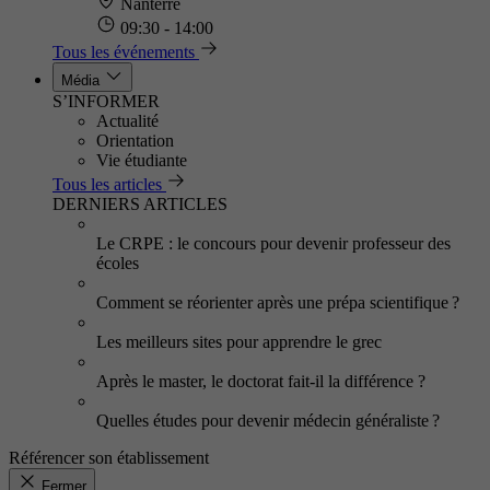
Nanterre
09:30 - 14:00
Tous les événements
Média
S’INFORMER
Actualité
Orientation
Vie étudiante
Tous les articles
DERNIERS ARTICLES
Le CRPE : le concours pour devenir professeur des
écoles
Comment se réorienter après une prépa scientifique ?
Les meilleurs sites pour apprendre le grec
Après le master, le doctorat fait-il la différence ?
Quelles études pour devenir médecin généraliste ?
Référencer son établissement
Fermer