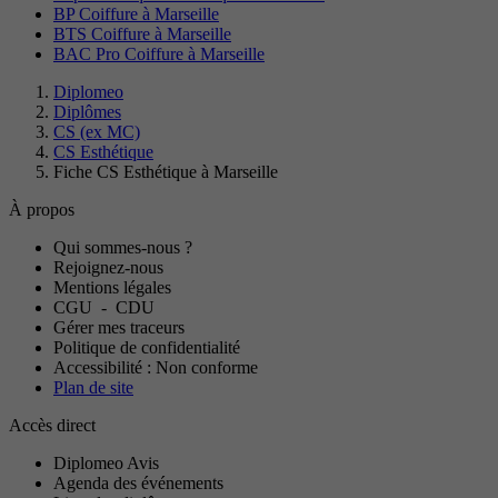
BP Coiffure à Marseille
BTS Coiffure à Marseille
BAC Pro Coiffure à Marseille
Diplomeo
Diplômes
CS (ex MC)
CS Esthétique
Fiche CS Esthétique à Marseille
À propos
Qui sommes-nous ?
Rejoignez-nous
Mentions légales
CGU
-
CDU
Gérer mes traceurs
Politique de confidentialité
Accessibilité : Non conforme
Plan de site
Accès direct
Diplomeo Avis
Agenda des événements