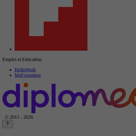
Emploi et Education
HelloWork
MaFormation
© 2011 - 2026