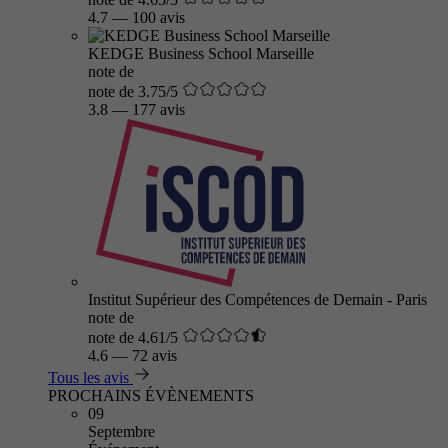
4.7
—
100 avis
KEDGE Business School Marseille
note de
note de 3.75/5
3.8
—
177 avis
Institut Supérieur des Compétences de Demain - Paris
note de
note de 4.61/5
4.6
—
72 avis
Tous les avis
PROCHAINS ÉVÈNEMENTS
09
Septembre