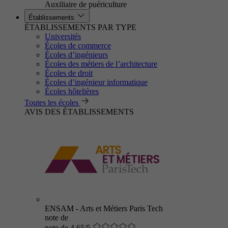
Auxiliaire de puériculture
Établissements
ÉTABLISSEMENTS PAR TYPE
Universités
Écoles de commerce
Écoles d’ingénieurs
Écoles des métiers de l’architecture
Écoles de droit
Écoles d’ingénieur informatique
Écoles hôtelières
Toutes les écoles
AVIS DES ÉTABLISSEMENTS
ENSAM - Arts et Métiers Paris Tech
note de
note de 4.65/5