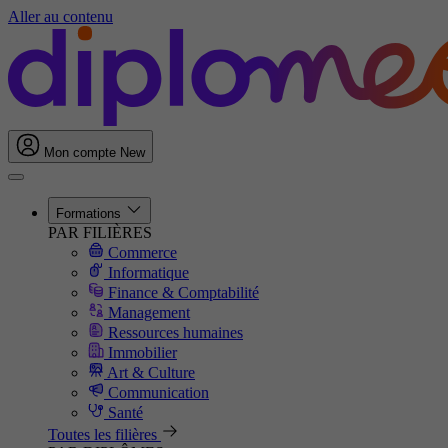
Aller au contenu
Mon compte
New
Formations
PAR FILIÈRES
Commerce
Informatique
Finance & Comptabilité
Management
Ressources humaines
Immobilier
Art & Culture
Communication
Santé
Toutes les filières