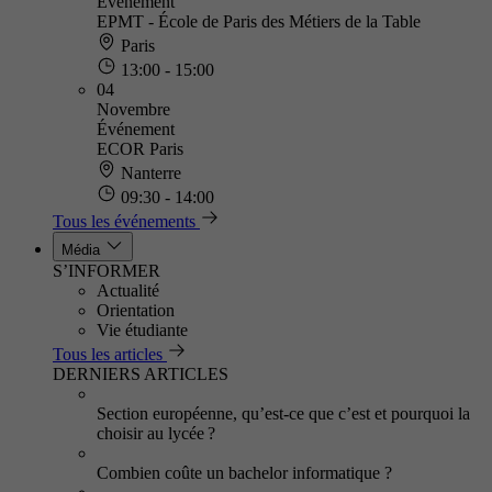
Événement
EPMT - École de Paris des Métiers de la Table
Paris
13:00 - 15:00
04
Novembre
Événement
ECOR Paris
Nanterre
09:30 - 14:00
Tous les événements
Média
S’INFORMER
Actualité
Orientation
Vie étudiante
Tous les articles
DERNIERS ARTICLES
Section européenne, qu’est-ce que c’est et pourquoi la
choisir au lycée ?
Combien coûte un bachelor informatique ?