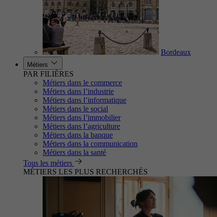
Bordeaux
Métiers
PAR FILIÈRES
Métiers dans le commerce
Métiers dans l’industrie
Métiers dans l’informatique
Métiers dans le social
Métiers dans l’immobilier
Métiers dans l’agriculture
Métiers dans la banque
Métiers dans la communication
Métiers dans la santé
Tous les métiers
MÉTIERS LES PLUS RECHERCHÉS