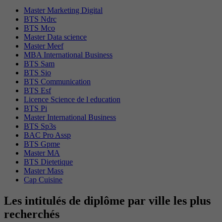
Master Marketing Digital
BTS Ndrc
BTS Mco
Master Data science
Master Meef
MBA International Business
BTS Sam
BTS Sio
BTS Communication
BTS Esf
Licence Science de l education
BTS Pi
Master International Business
BTS Sp3s
BAC Pro Assp
BTS Gpme
Master MA
BTS Dietetique
Master Mass
Cap Cuisine
Les intitulés de diplôme par ville les plus
recherchés