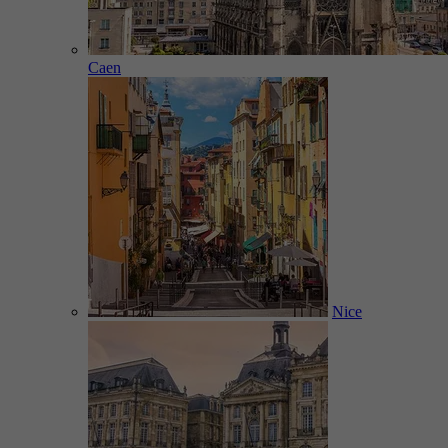
Caen
Nice