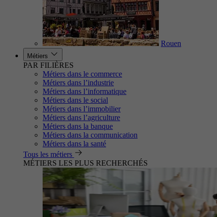
Rouen
Métiers
PAR FILIÈRES
Métiers dans le commerce
Métiers dans l’industrie
Métiers dans l’informatique
Métiers dans le social
Métiers dans l’immobilier
Métiers dans l’agriculture
Métiers dans la banque
Métiers dans la communication
Métiers dans la santé
Tous les métiers
MÉTIERS LES PLUS RECHERCHÉS