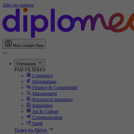
Aller au contenu
Mon compte
New
Formations
PAR FILIÈRES
Commerce
Informatique
Finance & Comptabilité
Management
Ressources humaines
Immobilier
Art & Culture
Communication
Santé
Toutes les filières