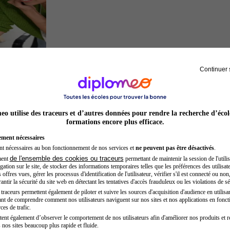
Continuer 
Entrepreneur
o utilise des traceurs et d’autres données pour rendre la recherche d’écol
formations encore plus efficace.
ement nécessaires
nt nécessaires au bon fonctionnement de nos services et
ne peuvent pas être désactivés
.
de l'ensemble des cookies ou traceurs
ment
permettant de maintenir la session de l'utilis
ation sur le site, de stocker des informations temporaires telles que les préférences des utilisate
offres vues, gérer les processus d'identification de l'utilisateur, vérifier s'il est connecté ou non,
ntir la sécurité du site web en détectant les tentatives d'accès frauduleux ou les violations de sé
raceurs permettent également de piloter et suivre les sources d'acquisition d'audience en utilisan
nt de comprendre comment nos utilisateurs naviguent sur nos sites et nos applications en fonct
Juriste
ces de trafic.
tent également d’observer le comportement de nos utilisateurs afin d'améliorer nos produits et r
 nos sites beaucoup plus rapide et fluide.