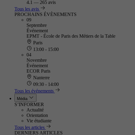
4.1
—
265 avis
Tous les avis
PROCHAINS ÉVÈNEMENTS
09
Septembre
Événement
EPMT - École de Paris des Métiers de la Table
Paris
13:00 - 15:00
04
Novembre
Événement
ECOR Paris
Nanterre
09:30 - 14:00
Tous les événements
Média
S’INFORMER
Actualité
Orientation
Vie étudiante
Tous les articles
DERNIERS ARTICLES