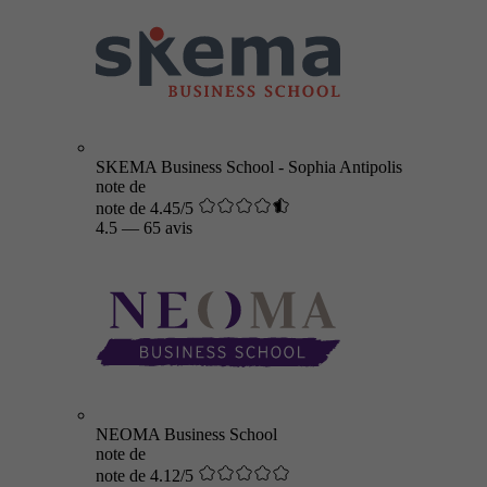
SKEMA Business School - Sophia Antipolis
note de
note de 4.45/5
4.5
—
65 avis
NEOMA Business School
note de
note de 4.12/5