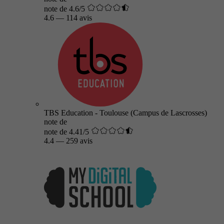
note de 4.6/5
4.6
—
114 avis
TBS Education - Toulouse (Campus de Lascrosses)
note de
note de 4.41/5
4.4
—
259 avis