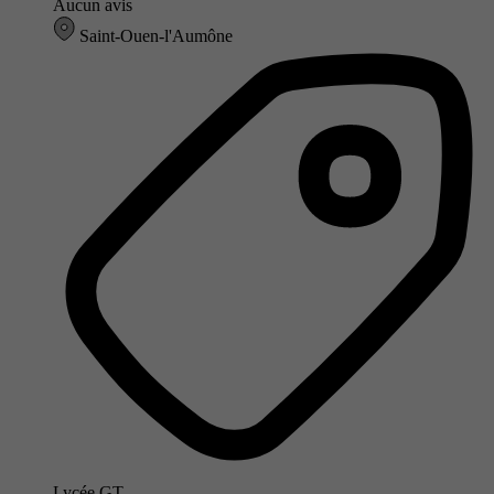
Aucun avis
Saint-Ouen-l'Aumône
Lycée GT