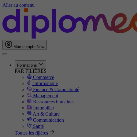
Aller au contenu
Mon compte
New
Formations
PAR FILIÈRES
Commerce
Informatique
Finance & Comptabilité
Management
Ressources humaines
Immobilier
Art & Culture
Communication
Santé
Toutes les filières