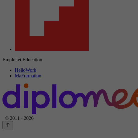
Emploi et Education
HelloWork
MaFormation
© 2011 - 2026