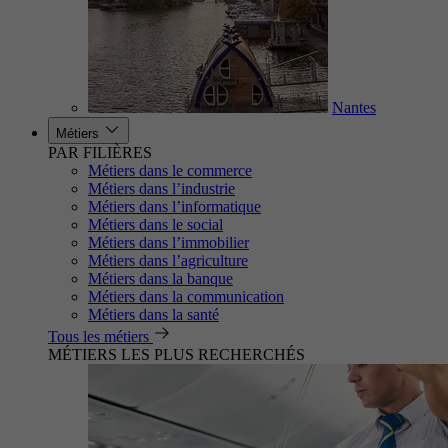
Nantes
Métiers
PAR FILIÈRES
Métiers dans le commerce
Métiers dans l’industrie
Métiers dans l’informatique
Métiers dans le social
Métiers dans l’immobilier
Métiers dans l’agriculture
Métiers dans la banque
Métiers dans la communication
Métiers dans la santé
Tous les métiers
MÉTIERS LES PLUS RECHERCHÉS