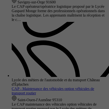
Savigny-sur-Orge 91600
Le CAP opérateur/opératrice logistique proposé par le Lycée
Gaspard Monge forme des professionnels opérationnels dans
la chaîne logistique. Les apprenants maîtrisent la réception et
le c…
Lycée des métiers de l'automobile et du transport Château
d'Épluches
CAP - Maintenance des véhicules option véhicules de
transport routier
Saint-Ouen-l'Aumône 95310
Le CAP maintenance des véhicules option véhicules de
transport routier proposé par le Lycée des métiers de