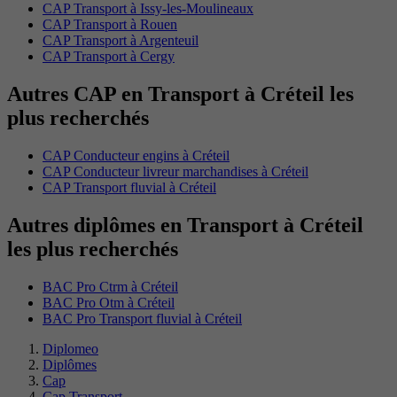
CAP Transport à Issy-les-Moulineaux
CAP Transport à Rouen
CAP Transport à Argenteuil
CAP Transport à Cergy
Autres CAP en Transport à Créteil les
plus recherchés
CAP Conducteur engins à Créteil
CAP Conducteur livreur marchandises à Créteil
CAP Transport fluvial à Créteil
Autres diplômes en Transport à Créteil
les plus recherchés
BAC Pro Ctrm à Créteil
BAC Pro Otm à Créteil
BAC Pro Transport fluvial à Créteil
Diplomeo
Diplômes
Cap
Cap Transport