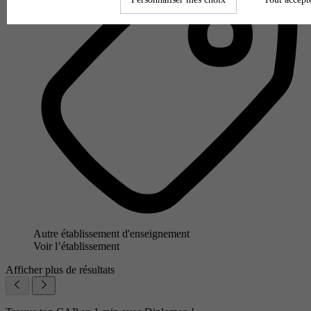
Autre établissement d'enseignement
Voir l’établissement
Afficher plus de résultats