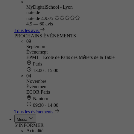
MyDigitalSchool - Lyon
note de
note de 4.93/5
4.9
—
60 avis
Tous les avis
PROCHAINS ÉVÈNEMENTS
09
Septembre
Événement
EPMT - École de Paris des Métiers de la Table
Paris
13:00 - 15:00
04
Novembre
Événement
ECOR Paris
Nanterre
09:30 - 14:00
Tous les événements
Média
S’INFORMER
Actualité