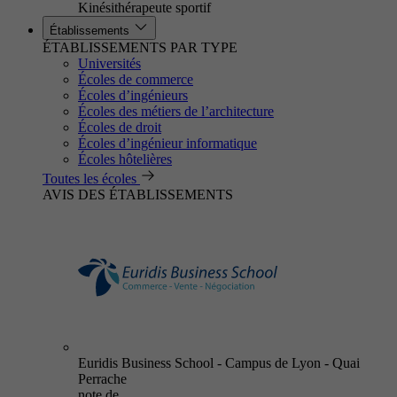
Kinésithérapeute sportif
Établissements
ÉTABLISSEMENTS PAR TYPE
Universités
Écoles de commerce
Écoles d’ingénieurs
Écoles des métiers de l’architecture
Écoles de droit
Écoles d’ingénieur informatique
Écoles hôtelières
Toutes les écoles
AVIS DES ÉTABLISSEMENTS
Euridis Business School - Campus de Lyon - Quai
Perrache
note de