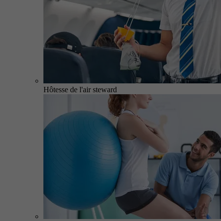
Hôtesse de l'air steward