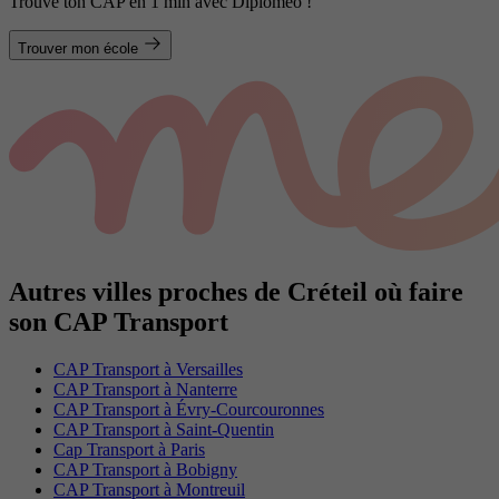
Trouve ton CAP en 1 min avec Diplomeo !
Trouver mon école
Autres villes proches de Créteil où faire
son CAP Transport
CAP Transport à Versailles
CAP Transport à Nanterre
CAP Transport à Évry-Courcouronnes
CAP Transport à Saint-Quentin
Cap Transport à Paris
CAP Transport à Bobigny
CAP Transport à Montreuil