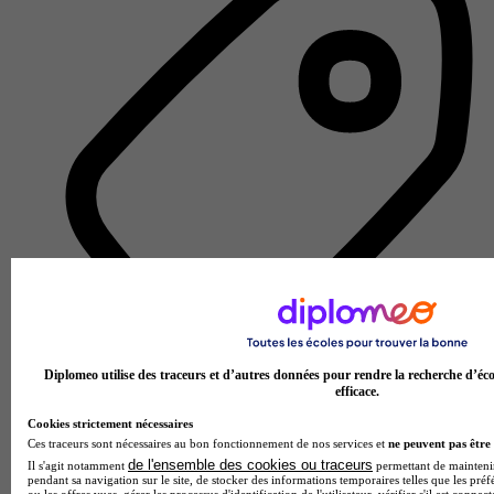
Diplomeo utilise des traceurs et d’autres données pour rendre la recherche d’éco
efficace.
Autre établissement d'enseignement
Voir l’établissement
Cookies strictement nécessaires
Ces traceurs sont nécessaires au bon fonctionnement de nos services et
ne peuvent pas être 
de l'ensemble des cookies ou traceurs
Il s'agit notamment
permettant de maintenir 
pendant sa navigation sur le site, de stocker des informations temporaires telles que les préf