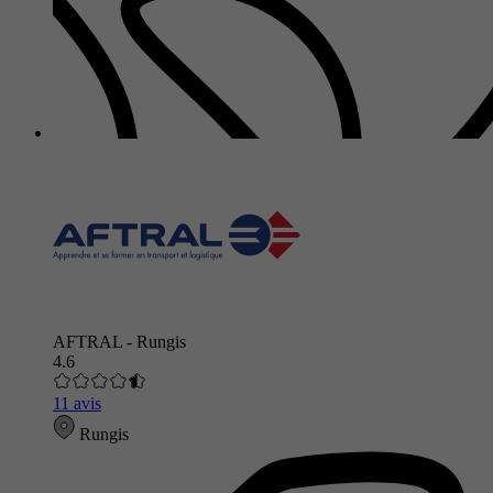
AFTRAL - Rungis
4.6
11 avis
Rungis