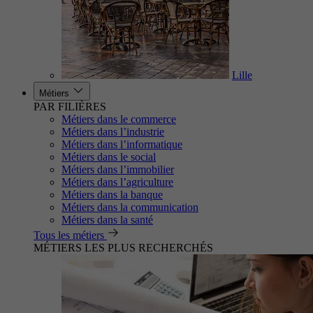
Lille
Métiers
PAR FILIÈRES
Métiers dans le commerce
Métiers dans l’industrie
Métiers dans l’informatique
Métiers dans le social
Métiers dans l’immobilier
Métiers dans l’agriculture
Métiers dans la banque
Métiers dans la communication
Métiers dans la santé
Tous les métiers
MÉTIERS LES PLUS RECHERCHÉS