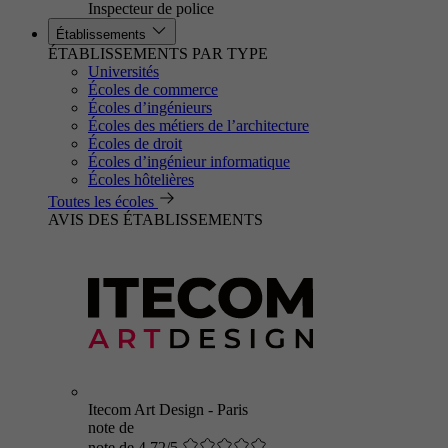
Inspecteur de police
Établissements
ÉTABLISSEMENTS PAR TYPE
Universités
Écoles de commerce
Écoles d’ingénieurs
Écoles des métiers de l’architecture
Écoles de droit
Écoles d’ingénieur informatique
Écoles hôtelières
Toutes les écoles
AVIS DES ÉTABLISSEMENTS
Itecom Art Design - Paris
note de
note de 4.72/5