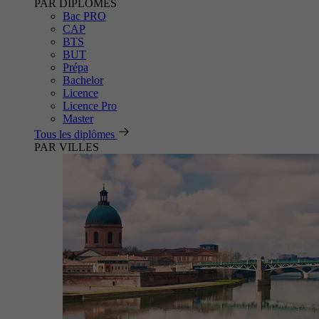
PAR DIPLÔMES
Bac PRO
CAP
BTS
BUT
Prépa
Bachelor
Licence
Licence Pro
Master
Tous les diplômes
PAR VILLES