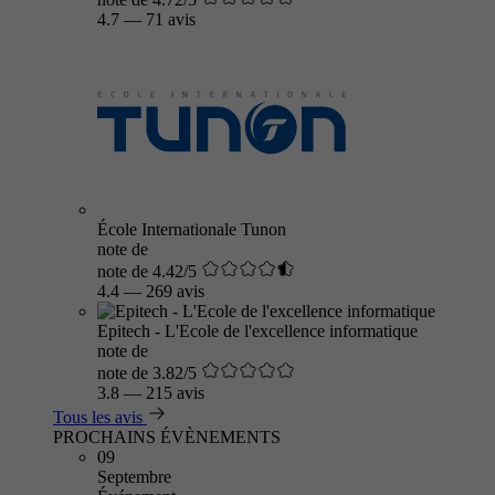
4.7
—
71 avis
École Internationale Tunon
note de
note de 4.42/5
4.4
—
269 avis
Epitech - L'Ecole de l'excellence informatique
note de
note de 3.82/5
3.8
—
215 avis
Tous les avis
PROCHAINS ÉVÈNEMENTS
09
Septembre