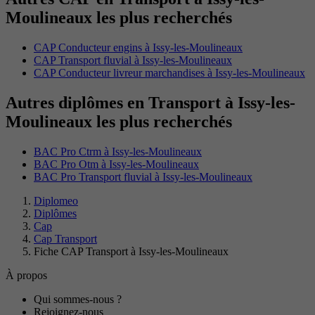
Moulineaux les plus recherchés
CAP Conducteur engins à Issy-les-Moulineaux
CAP Transport fluvial à Issy-les-Moulineaux
CAP Conducteur livreur marchandises à Issy-les-Moulineaux
Autres diplômes en Transport à Issy-les-
Moulineaux les plus recherchés
BAC Pro Ctrm à Issy-les-Moulineaux
BAC Pro Otm à Issy-les-Moulineaux
BAC Pro Transport fluvial à Issy-les-Moulineaux
Diplomeo
Diplômes
Cap
Cap Transport
Fiche CAP Transport à Issy-les-Moulineaux
À propos
Qui sommes-nous ?
Rejoignez-nous