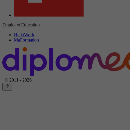
Emploi et Education
HelloWork
MaFormation
© 2011 - 2026