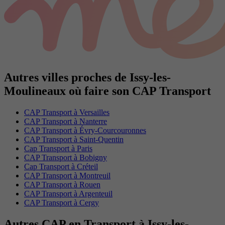
Autres villes proches de Issy-les-
Moulineaux où faire son CAP Transport
CAP Transport à Versailles
CAP Transport à Nanterre
CAP Transport à Évry-Courcouronnes
CAP Transport à Saint-Quentin
Cap Transport à Paris
CAP Transport à Bobigny
Cap Transport à Créteil
CAP Transport à Montreuil
CAP Transport à Rouen
CAP Transport à Argenteuil
CAP Transport à Cergy
Autres CAP en Transport à Issy-les-