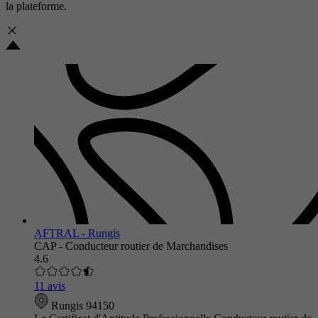
la plateforme.
AFTRAL - Rungis
CAP - Conducteur routier de Marchandises
4.6
11 avis
Rungis 94150