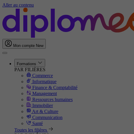
Aller au contenu
Mon compte
New
Formations
PAR FILIÈRES
Commerce
Informatique
Finance & Comptabilité
Management
Ressources humaines
Immobilier
Art & Culture
Communication
Santé
Toutes les filières